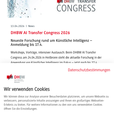
13.04.2026 | News
DHBW AI Transfer Congress 2026
Neueste Forschung rund um Künstliche Intelligenz –
Anmeldung bis 17.4.
Workshops, Vorträge, intensiver Austausch: Beim DHBW AI Transfer
Congress am 24.04.2026 in Heilbronn steht die aktuelle Forschung in der
Anwendung von Künstlicher Intelligenz im Fokus – jetzt noch bis 17.4.
anmelden!
Datenschutzbestimmungen
weiterlesen
Wir verwenden Cookies
Wir können diese zur Analyse unserer Besucherdaten platzieren, um unsere Webseite zu
verbessern, personalisierte Inhalte anzuzeigen und Ihnen ein großartiges Webseiten-
Erlebnis zu bieten. Für weitere Informationen zu den von uns verwendeten Cookies
öffnen Sie die Einstellungen.