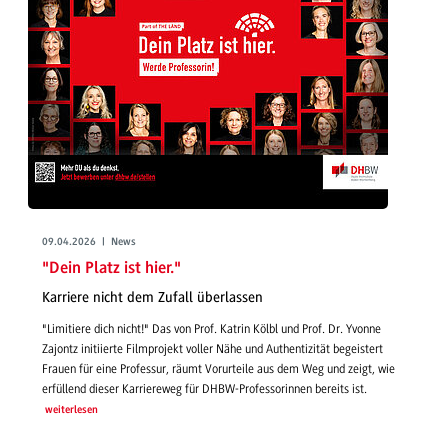
09.04.2026 | News
"Dein Platz ist hier."
Karriere nicht dem Zufall überlassen
"Limitiere dich nicht!" Das von Prof. Katrin Kölbl und Prof. Dr. Yvonne
Zajontz initiierte Filmprojekt voller Nähe und Authentizität begeistert
Frauen für eine Professur, räumt Vorurteile aus dem Weg und zeigt, wie
erfüllend dieser Karriereweg für DHBW-Professorinnen bereits ist.
weiterlesen