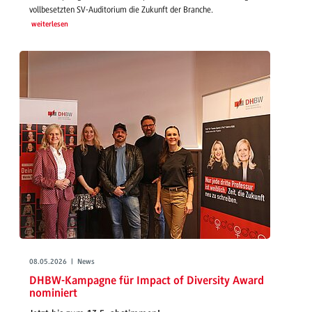
vollbesetzten SV-Auditorium die Zukunft der Branche.
weiterlesen
08.05.2026 | News
DHBW-Kampagne für Impact of Diversity Award
nominiert