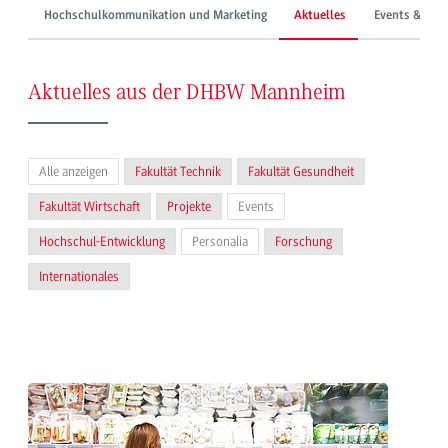
Hochschulkommunikation und Marketing
Aktuelles
Events & Mes
Aktuelles aus der DHBW Mannheim
Alle anzeigen
Fakultät Technik
Fakultät Gesundheit
Fakultät Wirtschaft
Projekte
Events
Hochschul-Entwicklung
Personalia
Forschung
Internationales