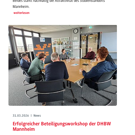
Beides stärkt nachhaltig die Attraktivität des Studienstandorts
Mannheim.
weiterlesen
31.03.2026 | News
Erfolgreicher Beteiligungsworkshop der DHBW
Mannheim