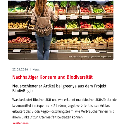
22.05.2026 | News
Nachhaltiger Konsum und Biodiversität
Neuerschienener Artikel bei greenya aus dem Projekt
BiodivRegio
Was bedeutet Biodiversität und wie erkennt man biodiversitätsfördernde
Lebensmittel im Supermarkt? In dem jüngst veröffentlichten Artikel
erläutert das BiodivRegio-Forschungsteam, wie Verbraucher*innen mit
ihrem Einkauf zur Artenvielfalt beitragen können.
weiterlesen