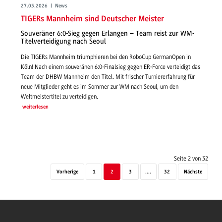
27.03.2026 | News
TIGERs Mannheim sind Deutscher Meister
Souveräner 6:0-Sieg gegen Erlangen – Team reist zur WM-
Titelverteidigung nach Seoul
Die TIGERs Mannheim triumphieren bei den RoboCup GermanOpen in
Köln! Nach einem souveränen 6:0-Finalsieg gegen ER-Force verteidigt das
Team der DHBW Mannheim den Titel. Mit frischer Turniererfahrung für
neue Mitglieder geht es im Sommer zur WM nach Seoul, um den
Weltmeistertitel zu verteidigen.
weiterlesen
Seite 2 von 32
Vorherige
1
2
3
....
32
Nächste