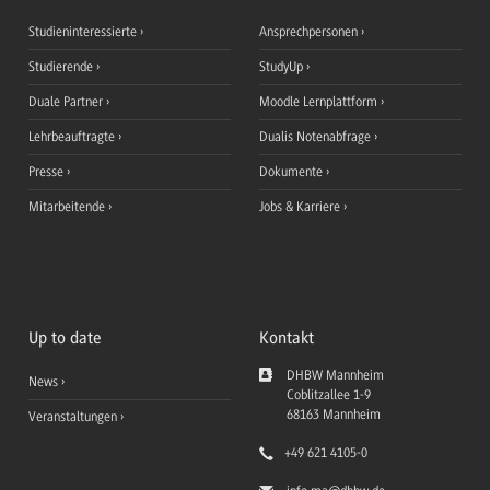
Studieninteressierte
Ansprechpersonen
Studierende
StudyUp
Duale Partner
Moodle Lernplattform
Lehrbeauftragte
Dualis Notenabfrage
Presse
Dokumente
Mitarbeitende
Jobs & Karriere
Up to date
Kontakt
DHBW Mannheim
News
Coblitzallee 1-9
68163
Mannheim
Veranstaltungen
+49 621 4105-0