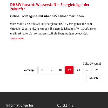
DHBW forscht: Wasserstoff – Energieträger der
Zukunft?
Online-Fachtagung mit über 145 Teilnehmer*innen
Wasserstoff als Schlüssel der Energiewende? In Vorträgen und einem
virtuellen Laborrundgang wurden Einsatzmöglichkeiten, Wirtschaftlichkeit
und Marktpotenzial von Wasserstoff als Energieträger beleuchtet.
weiterlesen
Seite 19 von 23
Vorherige
1
....
18
19
20
....
23
Nächste
Informationen für
QuickLinks