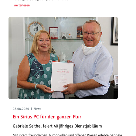
weiterlesen
28.08.2020 | News
Ein Sirius PC für den ganzen Flur
Gabriele Seithel feiert 40-jähriges Dienstjubiläum
Mit ihrem freundlichen, humorvollen und offenen Wesen erlebte Gabriele