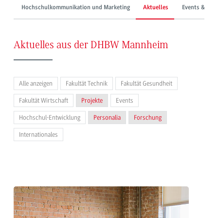
Hochschulkommunikation und Marketing
Aktuelles
Events & Mes
Aktuelles aus der DHBW Mannheim
Alle anzeigen
Fakultät Technik
Fakultät Gesundheit
Fakultät Wirtschaft
Projekte
Events
Hochschul-Entwicklung
Personalia
Forschung
Internationales