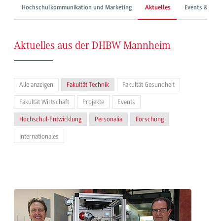
Hochschulkommunikation und Marketing
Aktuelles
Events & Mes
Aktuelles aus der DHBW Mannheim
Alle anzeigen
Fakultät Technik
Fakultät Gesundheit
Fakultät Wirtschaft
Projekte
Events
Hochschul-Entwicklung
Personalia
Forschung
Internationales