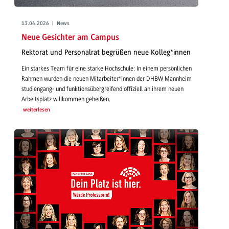
13.04.2026 | News
Neue Gesichter am Campus
Rektorat und Personalrat begrüßen neue Kolleg*innen
Ein starkes Team für eine starke Hochschule: In einem persönlichen
Rahmen wurden die neuen Mitarbeiter*innen der DHBW Mannheim
studiengang- und funktionsübergreifend offiziell an ihrem neuen
Arbeitsplatz willkommen geheißen.
weiterlesen