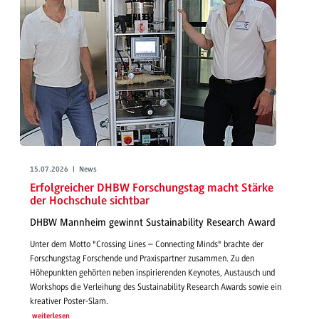
15.07.2026 | News
Erfolgreicher DHBW Forschungstag macht Stärke
der Hochschule sichtbar
DHBW Mannheim gewinnt Sustainability Research Award
Unter dem Motto "Crossing Lines – Connecting Minds" brachte der
Forschungstag Forschende und Praxispartner zusammen. Zu den
Höhepunkten gehörten neben inspirierenden Keynotes, Austausch und
Workshops die Verleihung des Sustainability Research Awards sowie ein
kreativer Poster-Slam.
weiterlesen