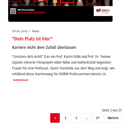
09.04.2026 | News
"Dein Platz ist hier."
Karriere nicht dem Zufall überlassen
"Limitiere dich nicht!" Das von Prof. Katrin Kölbl und Prof. Dr. Yvonne
Zajontz initiierte Filmprojekt voller Nähe und Authentizität begeistert
Frauen für eine Professur, räumt Vorurteile aus dem Weg und zeigt, wie
erfüllend dieser Karriereweg für DHBW-Professorinnen bereits ist.
weiterlesen
Seite 1 von 27
1
2
3
....
27
Nächste