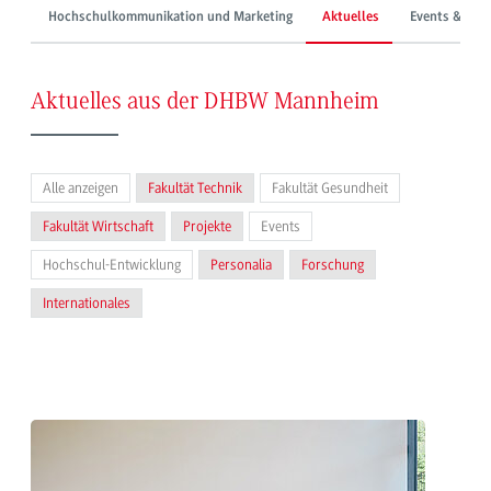
Hochschulkommunikation und Marketing
Aktuelles
Events & Mes
Aktuelles aus der DHBW Mannheim
Alle anzeigen
Fakultät Technik
Fakultät Gesundheit
Fakultät Wirtschaft
Projekte
Events
Hochschul-Entwicklung
Personalia
Forschung
Internationales