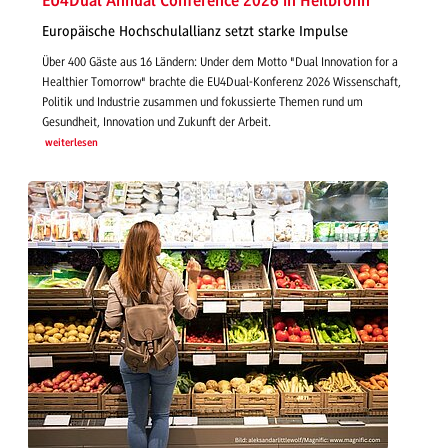
EU4Dual Annual Conference 2026 in Heilbronn
Europäische Hochschulallianz setzt starke Impulse
Über 400 Gäste aus 16 Ländern: Under dem Motto "Dual Innovation for a
Healthier Tomorrow" brachte die EU4Dual-Konferenz 2026 Wissenschaft,
Politik und Industrie zusammen und fokussierte Themen rund um
Gesundheit, Innovation und Zukunft der Arbeit.
weiterlesen