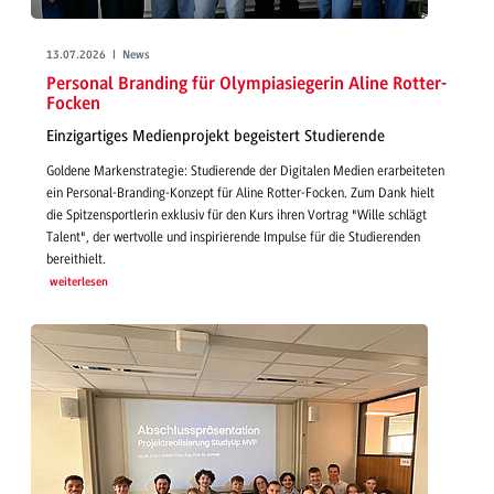
13.07.2026 | News
Personal Branding für Olympiasiegerin Aline Rotter-
Focken
Einzigartiges Medienprojekt begeistert Studierende
Goldene Markenstrategie: Studierende der Digitalen Medien erarbeiteten
ein Personal-Branding-Konzept für Aline Rotter-Focken. Zum Dank hielt
die Spitzensportlerin exklusiv für den Kurs ihren Vortrag "Wille schlägt
Talent", der wertvolle und inspirierende Impulse für die Studierenden
bereithielt.
weiterlesen