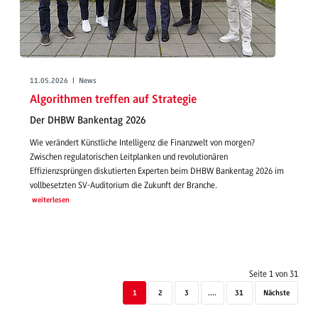
11.05.2026 | News
Algorithmen treffen auf Strategie
Der DHBW Bankentag 2026
Wie verändert Künstliche Intelligenz die Finanzwelt von morgen?
Zwischen regulatorischen Leitplanken und revolutionären
Effizienzsprüngen diskutierten Experten beim DHBW Bankentag 2026 im
vollbesetzten SV-Auditorium die Zukunft der Branche.
weiterlesen
Seite 1 von 31
1
2
3
....
31
Nächste