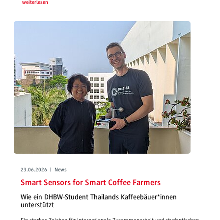
weiterlesen
23.06.2026 | News
Smart Sensors for Smart Coffee Farmers
Wie ein DHBW-Student Thailands Kaffeebäuer*innen
unterstützt