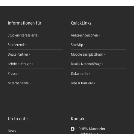
Informationen für
QuickLinks
Studieninteressierte
Ansprechpersonen
Studierende
StudyUp
Duale Partner
Moodle Lernplattform
Lehrbeauftragte
Dualis Notenabfrage
Presse
Dokumente
Mitarbeitende
Jobs & Karriere
Up to date
Kontakt
DHBW Mannheim
News