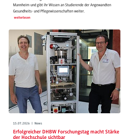
Mannheim und gibt ihr Wissen an Studierende der Angewandten
Gesundheits- und Pflegewissenschaften weiter.
weiterlesen
15.07.2026 | News
Erfolgreicher DHBW Forschungstag macht Stärke
der Hochschule sichtbar