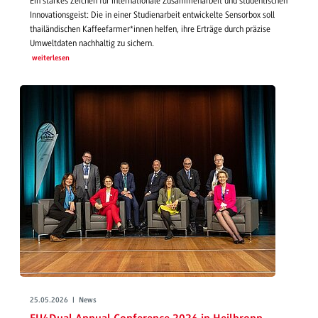
Ein starkes Zeichen für internationale Zusammenarbeit und studentischen
Innovationsgeist: Die in einer Studienarbeit entwickelte Sensorbox soll
thailändischen Kaffeefarmer*innen helfen, ihre Erträge durch präzise
Umweltdaten nachhaltig zu sichern.
weiterlesen
25.05.2026 | News