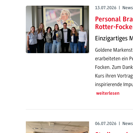
13.07.2026 | News
Personal Bra
Rotter-Focke
Einzigartiges 
Goldene Markenstr
erarbeiteten ein P
Focken. Zum Dank h
Kurs ihren Vortrag
inspirierende Impu
weiterlesen
06.07.2026 | News