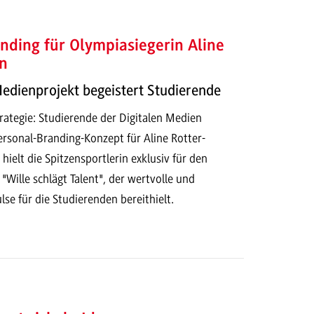
nding für Olympiasiegerin Aline
n
Medienprojekt begeistert Studierende
ategie: Studierende der Digitalen Medien
ersonal-Branding-Konzept für Aline Rotter-
ielt die Spitzensportlerin exklusiv für den
 "Wille schlägt Talent", der wertvolle und
lse für die Studierenden bereithielt.