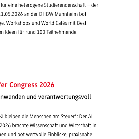
 für eine heterogene Studierendenschaft – der
 21.05.2026 an der DHBW Mannheim bot
e, Workshops und World Cafés mit Best
en Ideen für rund 100 Teilnehmende.
fer Congress 2026
 anwenden und verantwortungsvoll
 KI bleiben die Menschen am Steuer": Der AI
 2026 brachte Wissenschaft und Wirtschaft in
n und bot wertvolle Einblicke, praxisnahe