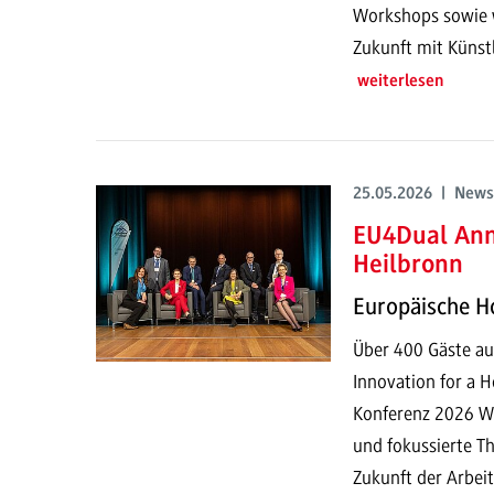
Workshops sowie w
Zukunft mit Künstli
weiterlesen
25.05.2026 | News
EU4Dual Ann
Heilbronn
Europäische Ho
Über 400 Gäste a
Innovation for a 
Konferenz 2026 Wi
und fokussierte T
Zukunft der Arbeit