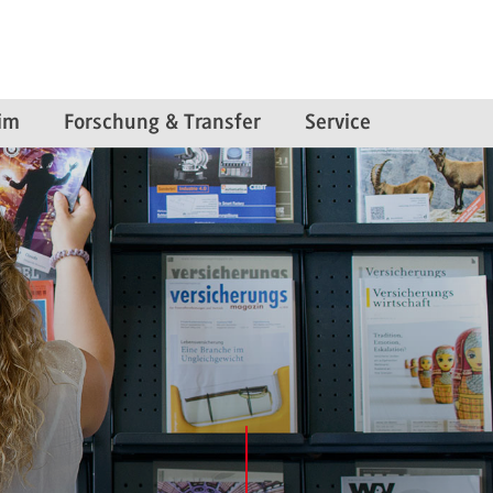
im
Forschung & Transfer
Service