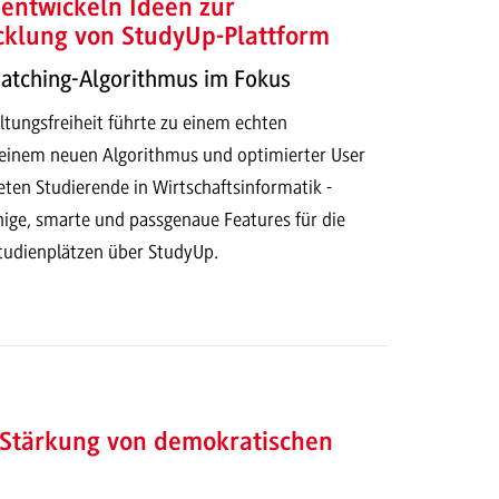
entwickeln Ideen zur
cklung von StudyUp-Plattform
Matching-Algorithmus im Fokus
ltungsfreiheit führte zu einem echten
t einem neuen Algorithmus und optimierter User
eten Studierende in Wirtschaftsinformatik -
hige, smarte und passgenaue Features für die
tudienplätzen über StudyUp.
 Stärkung von demokratischen