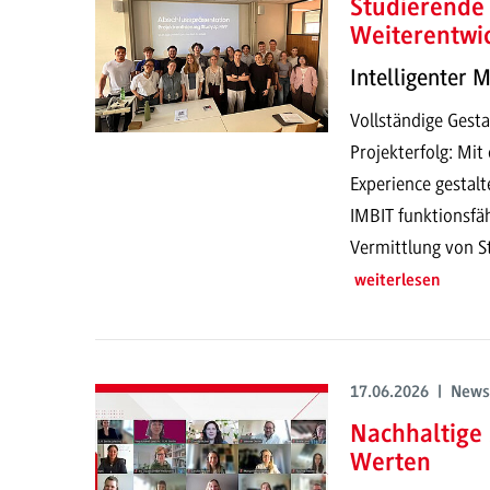
Studierende 
Weiterentwi
Intelligenter 
Vollständige Gesta
Projekterfolg: Mi
Experience gestalt
IMBIT funktionsfä
Vermittlung von S
weiterlesen
17.06.2026 | News
Nachhaltige
Werten