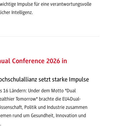
ichtige Impulse für eine verantwortungsvolle
cher Intelligenz.
ual Conference 2026 in
chschulallianz setzt starke Impulse
us 16 Ländern: Under dem Motto "Dual
Healthier Tomorrow" brachte die EU4Dual-
ssenschaft, Politik und Industrie zusammen
hemen rund um Gesundheit, Innovation und
.