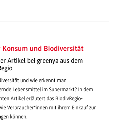
 Konsum und Biodiversität
r Artikel bei greenya aus dem
Regio
iversität und wie erkennt man
dernde Lebensmittel im Supermarkt? In dem
chten Artikel erläutert das BiodivRegio-
ie Verbraucher*innen mit ihrem Einkauf zur
ragen können.