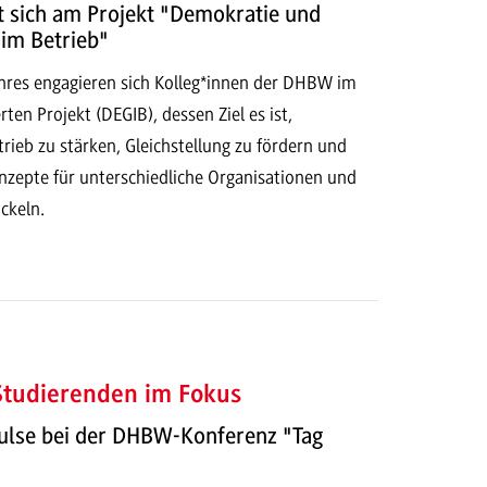
t sich am Projekt "Demokratie und
 im Betrieb"
ahres engagieren sich Kolleg*innen der DHBW im
en Projekt (DEGIB), dessen Ziel es ist,
ieb zu stärken, Gleichstellung zu fördern und
nzepte für unterschiedliche Organisationen und
ckeln.
 Studierenden im Fokus
ulse bei der DHBW-Konferenz "Tag