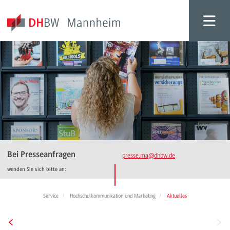
Bei Presseanfragen
presse.ma
@dhbw.de
wenden Sie sich bitte an:
Service
Hochschulkommunikation und Marketing
Aktuelles