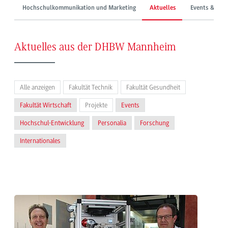
Hochschulkommunikation und Marketing
Aktuelles
Events & Mes
Aktuelles aus der DHBW Mannheim
Alle anzeigen
Fakultät Technik
Fakultät Gesundheit
Fakultät Wirtschaft
Projekte
Events
Hochschul-Entwicklung
Personalia
Forschung
Internationales