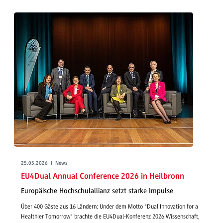
25.05.2026 | News
EU4Dual Annual Conference 2026 in Heilbronn
Europäische Hochschulallianz setzt starke Impulse
Über 400 Gäste aus 16 Ländern: Under dem Motto "Dual Innovation for a
Healthier Tomorrow" brachte die EU4Dual-Konferenz 2026 Wissenschaft,