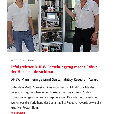
15.07.2026 | News
Erfolgreicher DHBW Forschungstag macht Stärke
der Hochschule sichtbar
DHBW Mannheim gewinnt Sustainability Research Award
Unter dem Motto "Crossing Lines – Connecting Minds" brachte der
Forschungstag Forschende und Praxispartner zusammen. Zu den
Höhepunkten gehörten neben inspirierenden Keynotes, Austausch und
Workshops die Verleihung des Sustainability Research Awards sowie ein
kreativer Poster-Slam.
weiterlesen