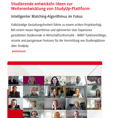
Studierende entwickeln Ideen zur
Weiterentwicklung von StudyUp-Plattform
Intelligenter Matching-Algorithmus im Fokus
Vollständige Gestaltungsfreiheit führte zu einem echten Projekterfolg:
Mit einem neuen Algorithmus und optimierter User Experience
gestalteten Studierende in Wirtschaftsinformatik - IMBIT funktionsfähige,
smarte und passgenaue Features für die Vermittlung von Studienplätzen
über StudyUp.
weiterlesen