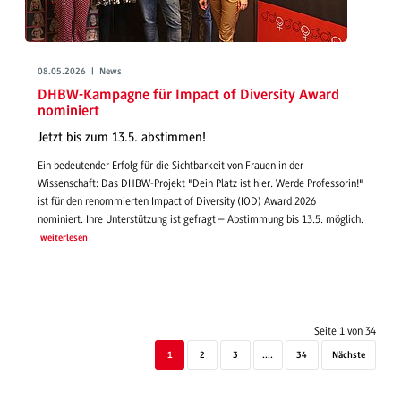
08.05.2026 | News
DHBW-Kampagne für Impact of Diversity Award
nominiert
Jetzt bis zum 13.5. abstimmen!
Ein bedeutender Erfolg für die Sichtbarkeit von Frauen in der
Wissenschaft: Das DHBW-Projekt "Dein Platz ist hier. Werde Professorin!"
ist für den renommierten Impact of Diversity (IOD) Award 2026
nominiert. Ihre Unterstützung ist gefragt – Abstimmung bis 13.5. möglich.
weiterlesen
Seite 1 von 34
1
2
3
....
34
Nächste