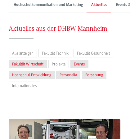
Hochschulkommunikation und Marketing
Aktuelles
Events & Mes
Aktuelles aus der DHBW Mannheim
Alle anzeigen
Fakultät Technik
Fakultät Gesundheit
Fakultät Wirtschaft
Projekte
Events
Hochschul-Entwicklung
Personalia
Forschung
Internationales