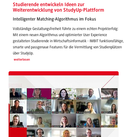
Studierende entwickeln Ideen zur
Weiterentwicklung von StudyUp-Plattform
Intelligenter Matching-Algorithmus im Fokus
Vollständige Gestaltungsfreiheit führte zu einem echten Projekterfolg:
Mit einem neuen Algorithmus und optimierter User Experience
gestalteten Studierende in Wirtschaftsinformatik - IMBIT funktionsfähige,
smarte und passgenaue Features für die Vermittlung von Studienplätzen
über StudyUp.
weiterlesen