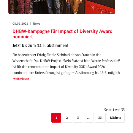
08.05.2026 | News
DHBW-Kampagne für Impact of Diversity Award
nominiert
Jetzt bis zum 13.5. abstimmen!
Ein bedeutender Erfolg für die Sichtbarkeit von Frauen in der
Wissenschaft: Das DHBW-Projekt "Dein Platz ist hier. Werde Professorin!"
ist für den renommierten Impact of Diversity (IOD) Award 2026
nominiert. Ihre Unterstützung ist gefragt – Abstimmung bis 13.5. möglich.
weiterlesen
Seite 1 von 33
1
2
3
....
33
Nächste