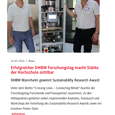
15.07.2026 | News
Erfolgreicher DHBW Forschungstag macht Stärke
der Hochschule sichtbar
DHBW Mannheim gewinnt Sustainability Research Award
Unter dem Motto "Crossing Lines – Connecting Minds" brachte der
Forschungstag Forschende und Praxispartner zusammen. Zu den
Höhepunkten gehörten neben inspirierenden Keynotes, Austausch und
Workshops die Verleihung des Sustainability Research Awards sowie ein
kreativer Poster-Slam.
weiterlesen