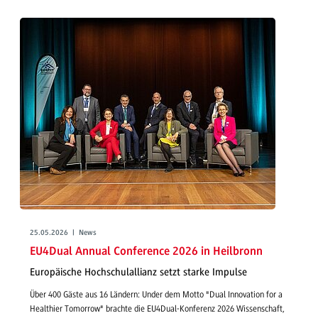
25.05.2026 | News
EU4Dual Annual Conference 2026 in Heilbronn
Europäische Hochschulallianz setzt starke Impulse
Über 400 Gäste aus 16 Ländern: Under dem Motto "Dual Innovation for a
Healthier Tomorrow" brachte die EU4Dual-Konferenz 2026 Wissenschaft,