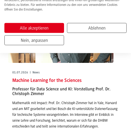
verbessern, personalisierte Inhalte anzuzeigen und Ihnen ein großartiges Webseiten-
Erlebnis zu bieten. Für weitere Informationen zu den von uns verwendeten Cookies
öffnen Sie die Einstellungen.
Alle akzeptieren
Ablehnen
Nein, anpassen
01.07.2026 | News
Machine Learning for the Sciences
Professor für Data Science und KI: Vorstellung Prof. Dr.
Christoph Zimmer
Mathematik mit Impact: Prof. Dr. Christoph Zimmer hat in Yale, Harvard
und am MIT gearbeitet und bei Bosch die KI-unterstützte Datenerfassung
für technische Systeme vorangetrieben. Im Interview gibt er Einblick in
seine Lehre und Forschung, berichtet, warum er sich für die DHBW
entschieden hat und teilt seine internationalen Erfahrungen.