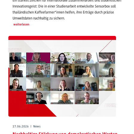
Ein starkes Zeichen für internationale Zusammenarbeit und studentischen
Innovationsgeist: Die in einer Studienarbeit entwickelte Sensorbox soll
thailändischen Kaffeefarmer*innen helfen, ihre Erträge durch präzise
Umweltdaten nachhaltig zu sichern.
weiterlesen
17.06.2026 | News