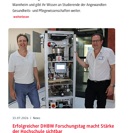
Mannheim und gibt ihr Wissen an Studierende der Angewandten
Gesundheits- und Pflegewissenschaften weiter.
weiterlesen
15.07.2026 | News
Erfolgreicher DHBW Forschungstag macht Stärke
der Hochschule sichtbar