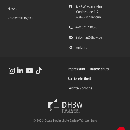
DHBW Mannheim
News
Coblitzallee 1-9
68163
Mannheim
Veranstaltungen
+49 621 4105-0
info.ma
@dhbw.de
Anfahrt
Impressum
Datenschutz
Barrierefreiheit
Leichte Sprache
© 2026 Duale Hochschule Baden-Württemberg