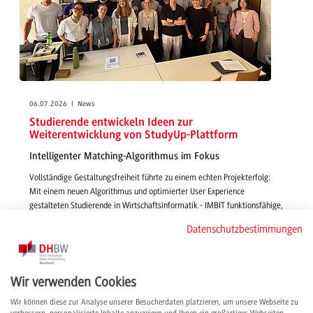
06.07.2026 | News
Studierende entwickeln Ideen zur
Weiterentwicklung von StudyUp-Plattform
Intelligenter Matching-Algorithmus im Fokus
Vollständige Gestaltungsfreiheit führte zu einem echten Projekterfolg:
Mit einem neuen Algorithmus und optimierter User Experience
gestalteten Studierende in Wirtschaftsinformatik - IMBIT funktionsfähige,
smarte und passgenaue Features für die Vermittlung von Studienplätzen
Datenschutzbestimmungen
über StudyUp.
weiterlesen
Wir verwenden Cookies
Wir können diese zur Analyse unserer Besucherdaten platzieren, um unsere Webseite zu