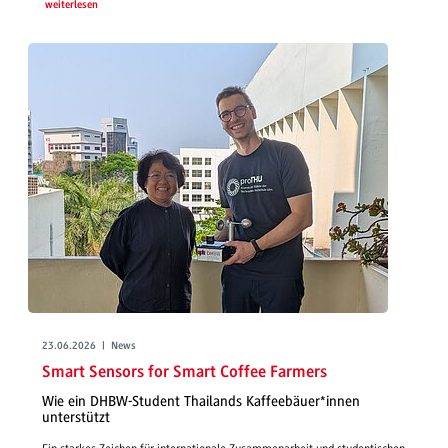
weiterlesen
23.06.2026 | News
Smart Sensors for Smart Coffee Farmers
Wie ein DHBW-Student Thailands Kaffeebäuer*innen
unterstützt