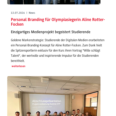
13.07.2026 | News
Personal Branding für Olympiasiegerin Aline Rotter-
Focken
Einzigartiges Medienprojekt begeistert Studierende
Goldene Markenstrategie: Studierende der Digitalen Medien erarbeiteten
ein Personal-Branding-Konzept für Aline Rotter-Focken. Zum Dank hielt
die Spitzensportlerin exklusiv für den Kurs ihren Vortrag "Wille schlägt
Talent", der wertvolle und inspirierende Impulse für die Studierenden
bereithielt.
weiterlesen