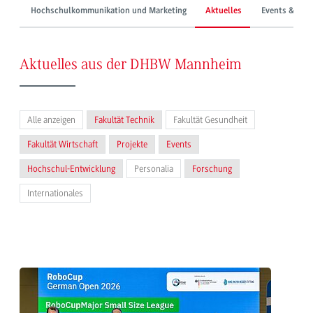
Hochschulkommunikation und Marketing
Aktuelles
Events & Mes
Aktuelles aus der DHBW Mannheim
Alle anzeigen
Fakultät Technik
Fakultät Gesundheit
Fakultät Wirtschaft
Projekte
Events
Hochschul-Entwicklung
Personalia
Forschung
Internationales