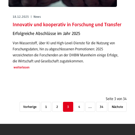
18.12.2025 | News
Innovativ und kooperativ in Forschung und Transfer
Erfolgreiche Abschlüsse im Jahr 2025
Von Wasserstoff, über KI und High-Level-Dienste für die Nutzung von
Forschungsdaten, hin zu abgeschlossenen Promotionen: 2025
verzeichneten die Forschenden an der DHBW Mannheim einige Erfolge,
die Wirtschaft und Gesellschaft zugutekommen.
weiterlesen
Seite 3 von 34
Vorherige
1
2
3
4
....
34
Nächste