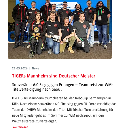
27.03.2026 | News
TIGERs Mannheim sind Deutscher Meister
Souveräner 6:0-Sieg gegen Erlangen – Team reist zur WM-
Titelverteidigung nach Seoul
Die TIGERs Mannheim triumphieren bei den RoboCup GermanOpen in
Köln! Nach einem souveränen 6:0-Finalsieg gegen ER-Force verteidigt das
Team der DHBW Mannheim den Titel. Mit frischer Turniererfahrung für
neue Mitglieder geht es im Sommer zur WM nach Seoul, um den
Weltmeistertitel zu verteidigen.
weiterlesen