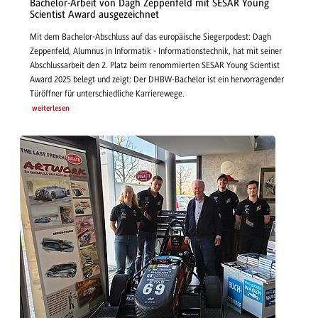
Bachelor-Arbeit von Dagh Zeppenfeld mit SESAR Young
Scientist Award ausgezeichnet
Mit dem Bachelor-Abschluss auf das europäische Siegerpodest: Dagh
Zeppenfeld, Alumnus in Informatik - Informationstechnik, hat mit seiner
Abschlussarbeit den 2. Platz beim renommierten SESAR Young Scientist
Award 2025 belegt und zeigt: Der DHBW-Bachelor ist ein hervorragender
Türöffner für unterschiedliche Karrierewege.
weiterlesen