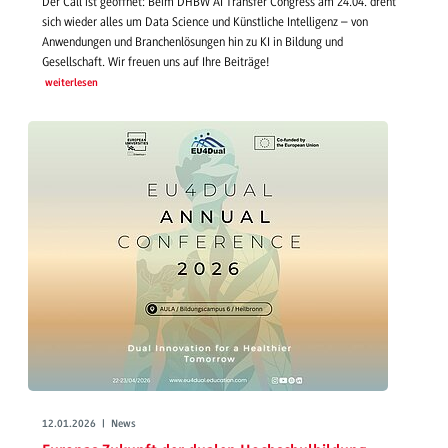
Der Call ist geöffnet: Beim DHBW AI Transfer Congress am 24.04. dreht
sich wieder alles um Data Science und Künstliche Intelligenz – von
Anwendungen und Branchenlösungen hin zu KI in Bildung und
Gesellschaft. Wir freuen uns auf Ihre Beiträge!
weiterlesen
12.01.2026 | News