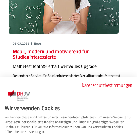
09.03.2026 | News
Mobil, modern und motivierend für
Studieninteressierte
Mathetest MathX³ erhält wertvolles Upgrade
Besonderer Service für Studieninteressierte: Der alltagsnahe Mathetest
MathX³ liefert nach seinem Upgrade noch mehr Extras für seine
Datenschutzbestimmungen
User*innen – inkl. Zertifikat zum Highlighten der Studienplatzbewerbung.
weiterlesen
Wir verwenden Cookies
Wir können diese zur Analyse unserer Besucherdaten platzieren, um unsere Webseite zu
verbessern, personalisierte Inhalte anzuzeigen und Ihnen ein großartiges Webseiten-
Erlebnis zu bieten. Für weitere Informationen zu den von uns verwendeten Cookies
öffnen Sie die Einstellungen.