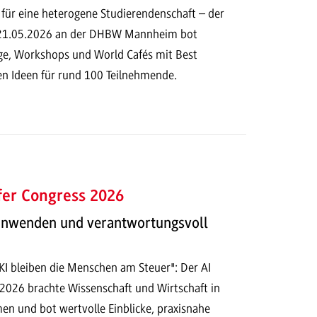
 für eine heterogene Studierendenschaft – der
 21.05.2026 an der DHBW Mannheim bot
e, Workshops und World Cafés mit Best
en Ideen für rund 100 Teilnehmende.
fer Congress 2026
 anwenden und verantwortungsvoll
 KI bleiben die Menschen am Steuer": Der AI
 2026 brachte Wissenschaft und Wirtschaft in
n und bot wertvolle Einblicke, praxisnahe