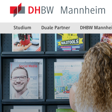
Studium
Duale Partner
DHBW Mannhe