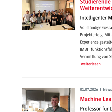
Studierende 
Weiterentwi
Intelligenter 
Vollständige Gesta
Projekterfolg: Mi
Experience gestalt
IMBIT funktionsfä
Vermittlung von S
weiterlesen
01.07.2026 | News
Machine Lear
Professor für 