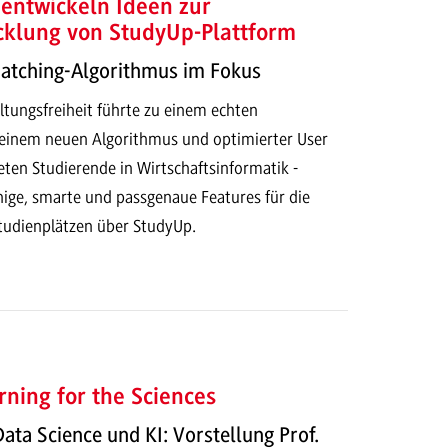
entwickeln Ideen zur
cklung von StudyUp-Plattform
Matching-Algorithmus im Fokus
ltungsfreiheit führte zu einem echten
t einem neuen Algorithmus und optimierter User
eten Studierende in Wirtschaftsinformatik -
hige, smarte und passgenaue Features für die
tudienplätzen über StudyUp.
ning for the Sciences
Data Science und KI: Vorstellung Prof.