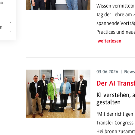
Für
Wissen vermitteln
Tag der Lehre am
spannende Vorträg
en
Practices und neu
weiterlesen
03.06.2026 | News
Der AI Trans
KI verstehen,
gestalten
"Mit der richtigen
Transfer Congress
Heilbronn zusamme