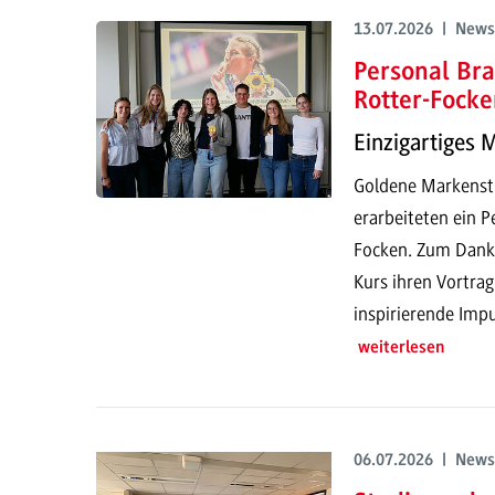
13.07.2026 | News
Personal Bra
Rotter-Focke
Einzigartiges 
Goldene Markenstr
erarbeiteten ein P
Focken. Zum Dank h
Kurs ihren Vortrag
inspirierende Impu
weiterlesen
06.07.2026 | News