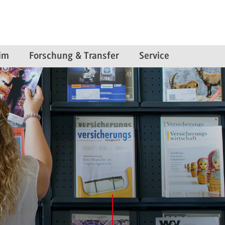
im
Forschung & Transfer
Service