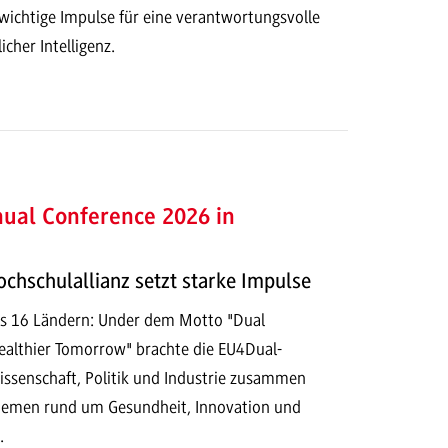
ichtige Impulse für eine verantwortungsvolle
cher Intelligenz.
ual Conference 2026 in
chschulallianz setzt starke Impulse
us 16 Ländern: Under dem Motto "Dual
Healthier Tomorrow" brachte die EU4Dual-
ssenschaft, Politik und Industrie zusammen
hemen rund um Gesundheit, Innovation und
.