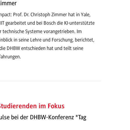
 Zimmer
act: Prof. Dr. Christoph Zimmer hat in Yale,
T gearbeitet und bei Bosch die KI-unterstützte
r technische Systeme vorangetrieben. Im
Einblick in seine Lehre und Forschung, berichtet,
 die DHBW entschieden hat und teilt seine
rfahrungen.
 Studierenden im Fokus
ulse bei der DHBW-Konferenz "Tag