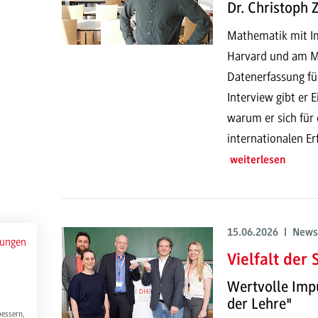
Dr. Christoph
Mathematik mit Imp
Harvard und am MI
Datenerfassung fü
Interview gibt er 
warum er sich für
internationalen E
weiterlesen
15.06.2026 | News
mungen
Vielfalt der
Wertvolle Imp
der Lehre"
bessern,