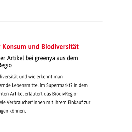
 Konsum und Biodiversität
r Artikel bei greenya aus dem
Regio
iversität und wie erkennt man
dernde Lebensmittel im Supermarkt? In dem
chten Artikel erläutert das BiodivRegio-
ie Verbraucher*innen mit ihrem Einkauf zur
ragen können.