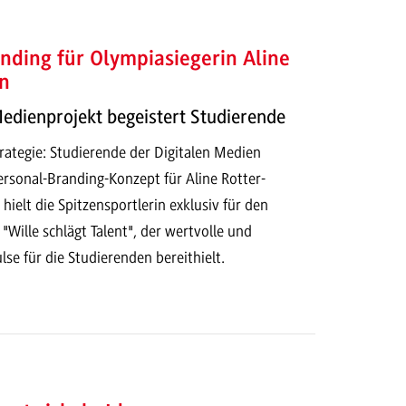
nding für Olympiasiegerin Aline
n
Medienprojekt begeistert Studierende
ategie: Studierende der Digitalen Medien
ersonal-Branding-Konzept für Aline Rotter-
ielt die Spitzensportlerin exklusiv für den
 "Wille schlägt Talent", der wertvolle und
lse für die Studierenden bereithielt.