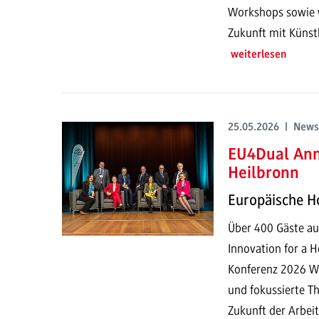
Workshops sowie w
Zukunft mit Künstli
weiterlesen
25.05.2026 | News
EU4Dual Ann
Heilbronn
Europäische Ho
Über 400 Gäste a
Innovation for a 
Konferenz 2026 Wi
und fokussierte T
Zukunft der Arbeit