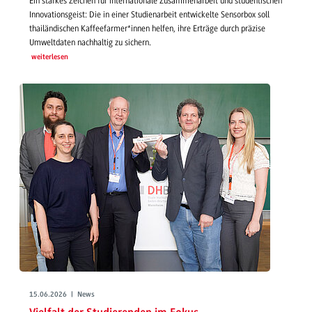
Ein starkes Zeichen für internationale Zusammenarbeit und studentischen
Innovationsgeist: Die in einer Studienarbeit entwickelte Sensorbox soll
thailändischen Kaffeefarmer*innen helfen, ihre Erträge durch präzise
Umweltdaten nachhaltig zu sichern.
weiterlesen
15.06.2026 | News