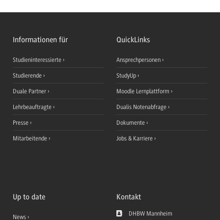
Informationen für
QuickLinks
Studieninteressierte
Ansprechpersonen
Studierende
StudyUp
Duale Partner
Moodle Lernplattform
Lehrbeauftragte
Dualis Notenabfrage
Presse
Dokumente
Mitarbeitende
Jobs & Karriere
Up to date
Kontakt
DHBW Mannheim
News