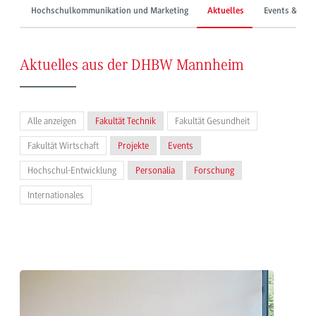
Hochschulkommunikation und Marketing
Aktuelles
Events & Mes
Aktuelles aus der DHBW Mannheim
Alle anzeigen
Fakultät Technik
Fakultät Gesundheit
Fakultät Wirtschaft
Projekte
Events
Hochschul-Entwicklung
Personalia
Forschung
Internationales