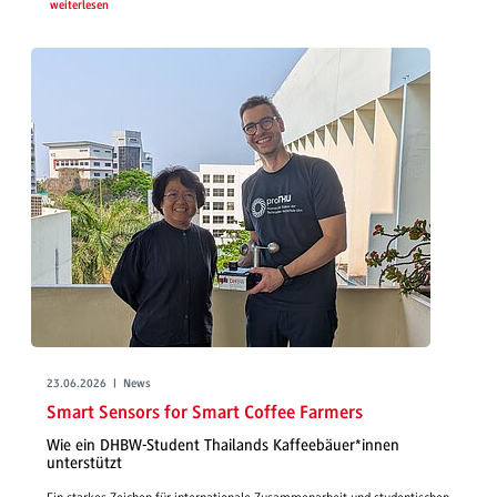
weiterlesen
23.06.2026 | News
Smart Sensors for Smart Coffee Farmers
Wie ein DHBW-Student Thailands Kaffeebäuer*innen
unterstützt