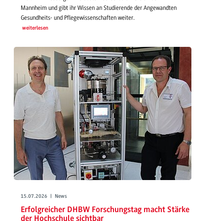
Mannheim und gibt ihr Wissen an Studierende der Angewandten
Gesundheits- und Pflegewissenschaften weiter.
weiterlesen
15.07.2026 | News
Erfolgreicher DHBW Forschungstag macht Stärke
der Hochschule sichtbar