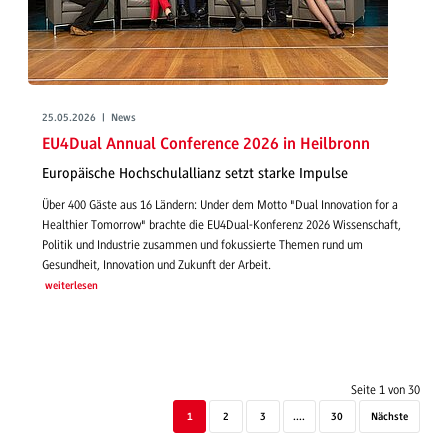
25.05.2026 | News
EU4Dual Annual Conference 2026 in Heilbronn
Europäische Hochschulallianz setzt starke Impulse
Über 400 Gäste aus 16 Ländern: Under dem Motto "Dual Innovation for a
Healthier Tomorrow" brachte die EU4Dual-Konferenz 2026 Wissenschaft,
Politik und Industrie zusammen und fokussierte Themen rund um
Gesundheit, Innovation und Zukunft der Arbeit.
weiterlesen
Seite 1 von 30
1
2
3
....
30
Nächste