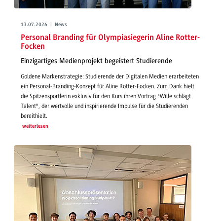
13.07.2026 | News
Personal Branding für Olympiasiegerin Aline Rotter-
Focken
Einzigartiges Medienprojekt begeistert Studierende
Goldene Markenstrategie: Studierende der Digitalen Medien erarbeiteten
ein Personal-Branding-Konzept für Aline Rotter-Focken. Zum Dank hielt
die Spitzensportlerin exklusiv für den Kurs ihren Vortrag "Wille schlägt
Talent", der wertvolle und inspirierende Impulse für die Studierenden
bereithielt.
weiterlesen