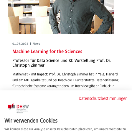
01.07.2026 | News
Machine Learning for the Sciences
Professor für Data Science und KI: Vorstellung Prof. Dr.
Christoph Zimmer
Mathematik mit Impact: Prof. Dr. Christoph Zimmer hat in Yale, Harvard
und am MIT gearbeitet und bei Bosch die KI-unterstützte Datenerfassung
für technische Systeme vorangetrieben. Im Interview gibt er Einblick in
seine Lehre und Forschung, berichtet, warum er sich für die DHBW
Datenschutzbestimmungen
entschieden hat und teilt seine internationalen Erfahrungen.
weiterlesen
Wir verwenden Cookies
Wir können diese zur Analyse unserer Besucherdaten platzieren, um unsere Webseite zu