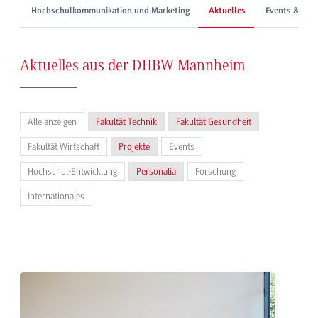
Hochschulkommunikation und Marketing
Aktuelles
Events & Mes
Aktuelles aus der DHBW Mannheim
Alle anzeigen
Fakultät Technik
Fakultät Gesundheit
Fakultät Wirtschaft
Projekte
Events
Hochschul-Entwicklung
Personalia
Forschung
Internationales