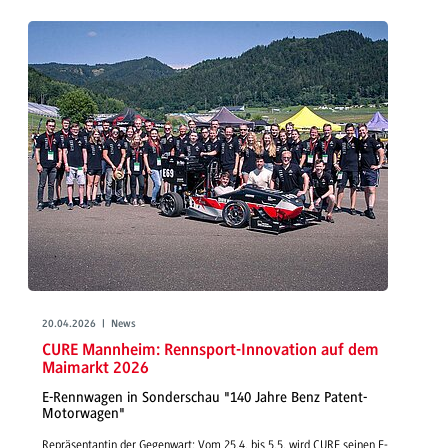
20.04.2026 | News
CURE Mannheim: Rennsport-Innovation auf dem
Maimarkt 2026
E-Rennwagen in Sonderschau "140 Jahre Benz Patent-
Motorwagen"
Repräsentantin der Gegenwart: Vom 25.4. bis 5.5. wird CURE seinen E-