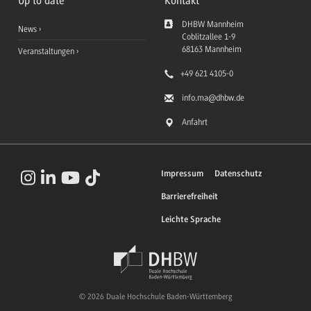
Up to date
Kontakt
DHBW Mannheim
News
Coblitzallee 1-9
68163
Mannheim
Veranstaltungen
+49 621 4105-0
info.ma
@dhbw.de
Anfahrt
Impressum
Datenschutz
Barrierefreiheit
Leichte Sprache
© 2026 Duale Hochschule Baden-Württemberg