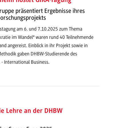
eim hostet GIRA-Tagung
uppe präsentiert Ergebnisse ihres
Forschungsprojekts
restagung am 6. und 7.10.2025 zum Thema
kratie im Wandel" waren rund 40 Teilnehmende
nd angereist. Einblick in ihr Projekt sowie in
 Methodik gaben DHBW-Studierende des
- International Business.
die Lehre an der DHBW