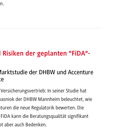
n.
Risiken der geplanten "FiDA"-
arktstudie der DHBW und Accenture
ce
 Versicherungsvertrieb: In seiner Studie hat
Kwasniok der DHBW Mannheim beleuchtet, wie
turen die neue Regulatorik bewerten. Die
 FiDA kann die Beratungsqualität signifikant
ibt aber auch Bedenken.