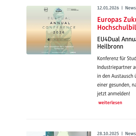
12.01.2026 | News
Europas Zuk
Hochschulbi
EU4Dual Annual
Heilbronn
Konferenz für Stu
Industriepartner a
in den Austausch ü
einer gesunden, na
jetzt anmelden!
weiterlesen
28.10.2025 | News