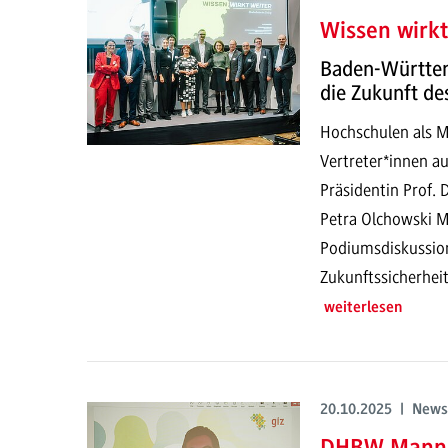
Wissen wirkt
Baden-Württem
die Zukunft de
Hochschulen als M
Vertreter*innen a
Präsidentin Prof. 
Petra Olchowski M
Podiumsdiskussion
Zukunftssicherhei
weiterlesen
20.10.2025 | News