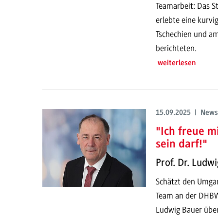
Teamarbeit: Das 
erlebte eine kurvi
Tschechien und a
berichteten.
weiterlesen
15.09.2025 | News
"Ich freue m
sein darf!"
Prof. Dr. Ludw
Schätzt den Umgan
Team an der DHBW 
Ludwig Bauer über