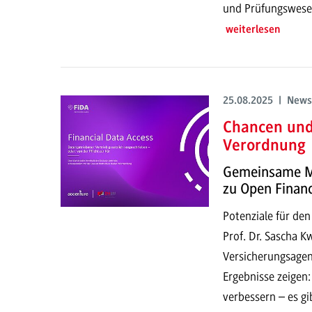
und Prüfungswese
weiterlesen
25.08.2025 | News
Chancen und 
Verordnung
Gemeinsame M
zu Open Finan
Potenziale für den
Prof. Dr. Sascha 
Versicherungsagen
Ergebnisse zeigen:
verbessern – es g