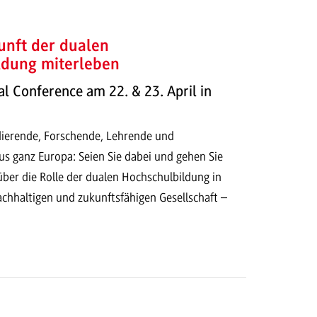
unft der dualen
ldung miterleben
 Conference am 22. & 23. April in
dierende, Forschende, Lehrende und
us ganz Europa: Seien Sie dabei und gehen Sie
ber die Rolle der dualen Hochschulbildung in
chhaltigen und zukunftsfähigen Gesellschaft –