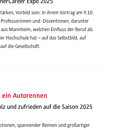
herCareer Expo 2025
ärken, Vorbild sein: In ihrem Vortrag am 9.10.
Professorinnen und -Dozentinnen, darunter
l aus Mannheim, welchen Einfluss der Beruf als
er Hochschule hat – auf das Selbstbild, auf
uf die Gesellschaft.
r ein Autorennen
olz und zufrieden auf die Saison 2025
otionen, spannender Rennen und großartiger