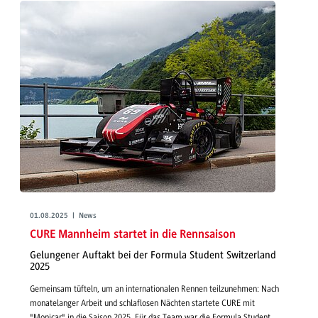
01.08.2025 | News
CURE Mannheim startet in die Rennsaison
Gelungener Auftakt bei der Formula Student Switzerland
2025
Gemeinsam tüfteln, um an internationalen Rennen teilzunehmen: Nach
monatelanger Arbeit und schlaflosen Nächten startete CURE mit
"Monicar" in die Saison 2025. Für das Team war die Formula Student