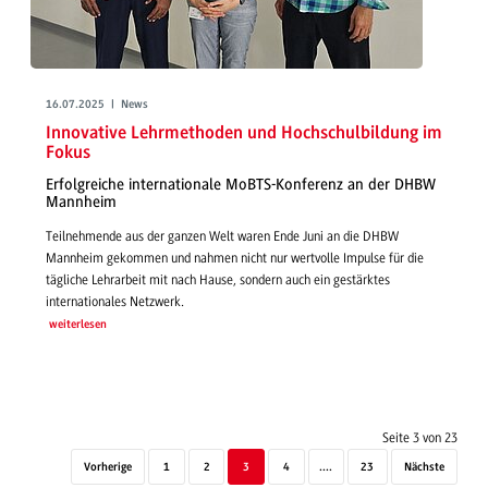
16.07.2025 | News
Innovative Lehrmethoden und Hochschulbildung im
Fokus
Erfolgreiche internationale MoBTS-Konferenz an der DHBW
Mannheim
Teilnehmende aus der ganzen Welt waren Ende Juni an die DHBW
Mannheim gekommen und nahmen nicht nur wertvolle Impulse für die
tägliche Lehrarbeit mit nach Hause, sondern auch ein gestärktes
internationales Netzwerk.
weiterlesen
Seite 3 von 23
Vorherige
1
2
3
4
....
23
Nächste