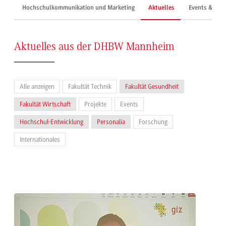
Hochschulkommunikation und Marketing
Aktuelles
Events & Mes
Aktuelles aus der DHBW Mannheim
Alle anzeigen
Fakultät Technik
Fakultät Gesundheit
Fakultät Wirtschaft
Projekte
Events
Hochschul-Entwicklung
Personalia
Forschung
Internationales