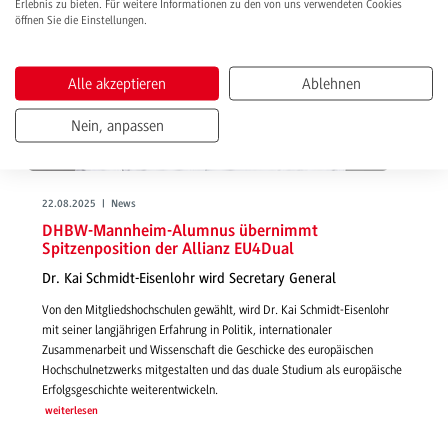
Erlebnis zu bieten. Für weitere Informationen zu den von uns verwendeten Cookies
öffnen Sie die Einstellungen.
Alle akzeptieren
Ablehnen
Nein, anpassen
22.08.2025 | News
DHBW-Mannheim-Alumnus übernimmt
Spitzenposition der Allianz EU4Dual
Dr. Kai Schmidt-Eisenlohr wird Secretary General
Von den Mitgliedshochschulen gewählt, wird Dr. Kai Schmidt-Eisenlohr
mit seiner langjährigen Erfahrung in Politik, internationaler
Zusammenarbeit und Wissenschaft die Geschicke des europäischen
Hochschulnetzwerks mitgestalten und das duale Studium als europäische
Erfolgsgeschichte weiterentwickeln.
weiterlesen