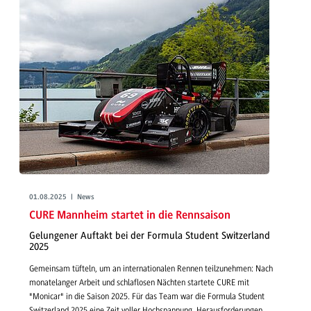
01.08.2025 | News
CURE Mannheim startet in die Rennsaison
Gelungener Auftakt bei der Formula Student Switzerland
2025
Gemeinsam tüfteln, um an internationalen Rennen teilzunehmen: Nach
monatelanger Arbeit und schlaflosen Nächten startete CURE mit
"Monicar" in die Saison 2025. Für das Team war die Formula Student
Switzerland 2025 eine Zeit voller Hochspannung, Herausforderungen,