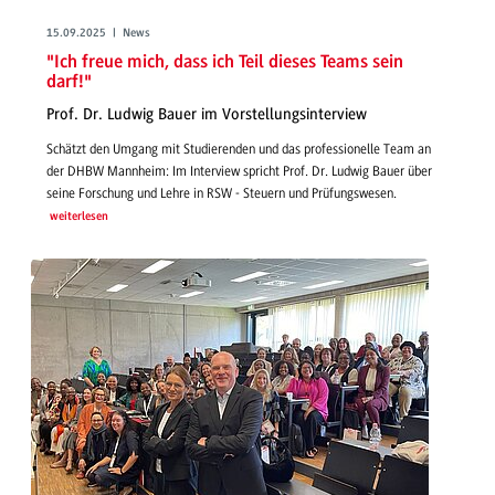
15.09.2025 | News
"Ich freue mich, dass ich Teil dieses Teams sein
darf!"
Prof. Dr. Ludwig Bauer im Vorstellungsinterview
Schätzt den Umgang mit Studierenden und das professionelle Team an
der DHBW Mannheim: Im Interview spricht Prof. Dr. Ludwig Bauer über
seine Forschung und Lehre in RSW - Steuern und Prüfungswesen.
weiterlesen