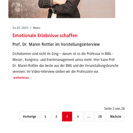
24.07.2025 | News
Emotionale Erlebnisse schaffen
Prof. Dr. Maren Rottler im Vorstellungsinterview
Dichotomien sind nicht ihr Ding – darum ist es die Professur in BWL -
Messe-, Kongress- und Eventmanagement umso mehr. Hier kann Prof.
Dr. Maren Rottler das beste aus der BWL und der Veranstaltungsbranche
vereinen. Im Video-Interview stellen wir die Professorin vor.
weiterlesen
Seite 3 von 28
Vorherige
1
2
3
4
....
28
Nächste