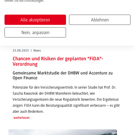
öffnen Sie die Einstellungen.
Alle akzeptieren
Ablehnen
Nein, anpassen
25.08.2025 | News
Chancen und Risiken der geplanten "FiDA"-
Verordnung
Gemeinsame Marktstudie der DHBW und Accenture zu
Open Finance
Potenziale für den Versicherungsvertrieb: In seiner Studie hat Prof. Dr.
Sascha Kwasniok der DHBW Mannheim beleuchtet, wie
Versicherungsagenturen die neue Regulatorik bewerten. Die Ergebnisse
zeigen: FiDA kann die Beratungsqualität signifikant verbessern – es gibt
aber auch Bedenken.
weiterlesen