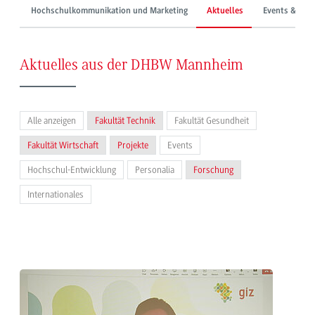
Hochschulkommunikation und Marketing
Aktuelles
Events & Mes
Aktuelles aus der DHBW Mannheim
Alle anzeigen
Fakultät Technik
Fakultät Gesundheit
Fakultät Wirtschaft
Projekte
Events
Hochschul-Entwicklung
Personalia
Forschung
Internationales