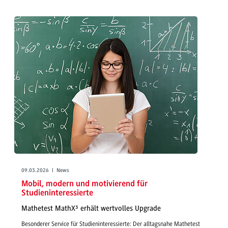
09.03.2026 | News
Mobil, modern und motivierend für
Studieninteressierte
Mathetest MathX³ erhält wertvolles Upgrade
Besonderer Service für Studieninteressierte: Der alltagsnahe Mathetest