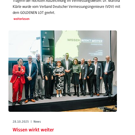
Trägerin der höchsten Auszeichnung im Vermessungswesen: Dr. Martina
Klärle wurde vom Verband Deutscher Vermessungsingenieure (VDV) mit
dem GOLDENEN LOT geehrt.
weiterlesen
28.10.2025 | News
Wissen wirkt weiter