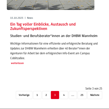
15.10.2025 | News
Ein Tag voller Einblicke, Austausch und
Zukunftsperspektiven
Studien- und Berufsberater*innen an der DHBW Mannheim
Wichtige Informationen für eine effiziente und erfolgreiche Beratung und
Updates zur DHBW Mannheim erhielten über 40 Berater*innen der
Agenturen für Arbeit bei dem erfolgreichen Info-Event am Campus
Coblitzallee.
weiterlesen
Seite 3 von 25
Vorherige
1
2
3
4
....
25
Nächste