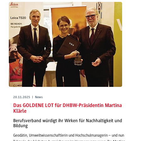
20.11.2025 | News
Das GOLDENE LOT für DHBW-Präsidentin Martina
Klärle
Berufsverband würdigt ihr Wirken für Nachhaltigkeit und
Bildung
Geodätin, Umweltwissenschaftlerin und Hochschulmanagerin – und nun