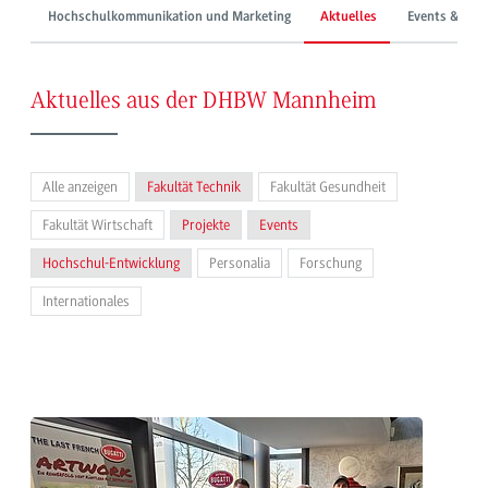
Hochschulkommunikation und Marketing
Aktuelles
Events & Mes
Aktuelles aus der DHBW Mannheim
Alle anzeigen
Fakultät Technik
Fakultät Gesundheit
Fakultät Wirtschaft
Projekte
Events
Hochschul-Entwicklung
Personalia
Forschung
Internationales