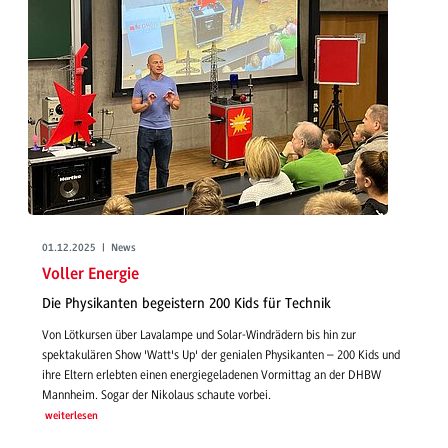
01.12.2025 | News
Voller Energie
Die Physikanten begeistern 200 Kids für Technik
Von Lötkursen über Lavalampe und Solar-Windrädern bis hin zur
spektakulären Show 'Watt's Up' der genialen Physikanten – 200 Kids und
ihre Eltern erlebten einen energiegeladenen Vormittag an der DHBW
Mannheim. Sogar der Nikolaus schaute vorbei.
weiterlesen