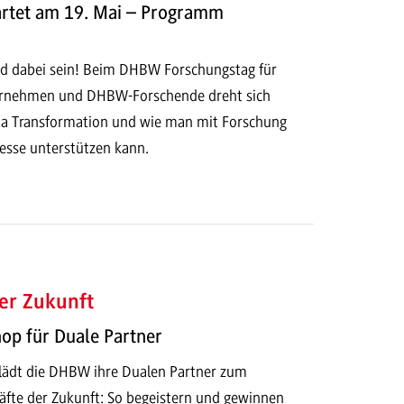
rtet am 19. Mai – Programm
d dabei sein! Beim DHBW Forschungstag für
ernehmen und DHBW-Forschende dreht sich
ma Transformation und wie man mit Forschung
sse unterstützen kann.
er Zukunft
p für Duale Partner
lädt die DHBW ihre Dualen Partner zum
fte der Zukunft: So begeistern und gewinnen