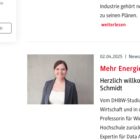
Für
Industrie gehört 
zu seinen Plänen.
weiterlesen
en
02.04.2025 | News
Mehr Energi
Herzlich willk
Schmidt
Vom DHBW-Studium 
Wirtschaft und in 
Professorin für Wi
Hochschule zurück.
Expertin für Data 