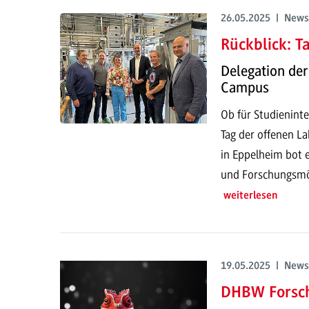
26.05.2025 | News
Rückblick: T
Delegation der
Campus
Ob für Studieninte
Tag der offenen 
in Eppelheim bot e
und Forschungsmö
weiterlesen
19.05.2025 | News
DHBW Forsc