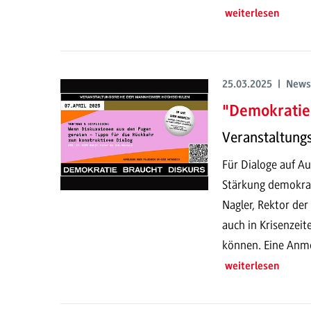
weiterlesen
25.03.2025 | News
"Demokratie
Veranstaltung
Für Dialoge auf Au
Stärkung demokrat
Nagler, Rektor de
auch in Krisenzeit
können. Eine Anme
weiterlesen