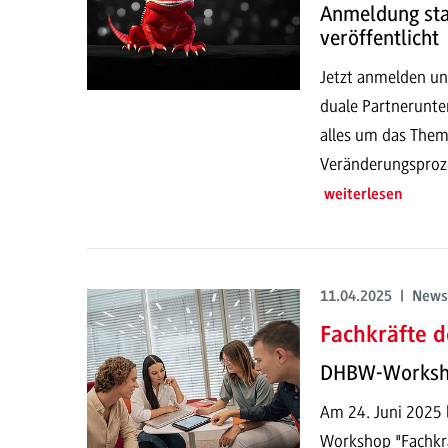
Anmeldung sta
veröffentlicht
Jetzt anmelden un
duale Partnerunt
alles um das The
Veränderungsproze
weiterlesen
11.04.2025 | News
Fachkräfte d
DHBW-Worksho
Am 24. Juni 2025 
Workshop "Fachkrä