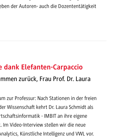
neben der Autoren- auch die Dozententätigkeit
e dank Elefanten-Carpaccio
ommen zurück, Frau Prof. Dr. Laura
zur Professur: Nach Stationen in der freien
der Wissenschaft kehrt Dr. Laura Schmidt als
rtschaftsinformatik - IMBIT an ihre eigene
 Im Video-Interview stellen wir die neue
Analytics, Künstliche Intelligenz und VWL vor.