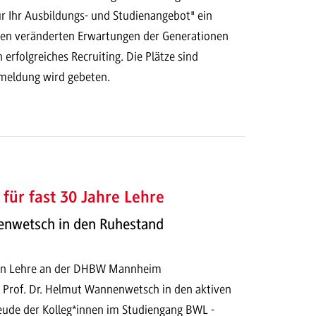
ür Ihr Ausbildungs- und Studienangebot" ein
en veränderten Erwartungen der Generationen
 erfolgreiches Recruiting. Die Plätze sind
meldung wird gebeten.
für fast 30 Jahre Lehre
nenwetsch in den Ruhestand
ren Lehre an der DHBW Mannheim
h Prof. Dr. Helmut Wannenwetsch in den aktiven
eude der Kolleg*innen im Studiengang BWL -