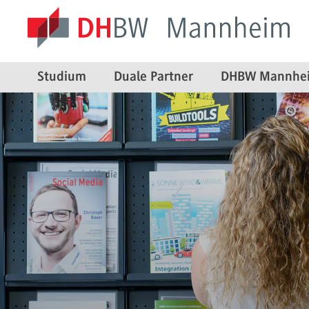
Studium
Duale Partner
DHBW Mannhe