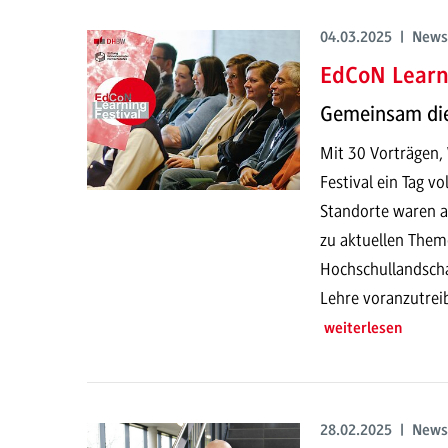
04.03.2025 | News
EdCoN Learni
Gemeinsam die 
Mit 30 Vorträgen
Festival ein Tag v
Standorte waren
zu aktuellen The
Hochschullandscha
Lehre voranzutrei
weiterlesen
28.02.2025 | News