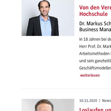
Von den Vere
Hochschule
Dr. Markus Schi
Business Man
In 18 Jahren bei d
Herr Prof. Dr. Mar
Arbeitsmethoden k
und sein ganzheit
Geschäftsmodellen
weiterlesen
10.11.2020 | News
Loslaufen u