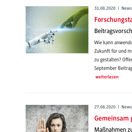
31.08.2020 | News
Forschungst
Beitragsvorsc
Wie kann anwendun
Zukunft für und m
zu gestalten? Offe
September Beitrag
weiterlesen
27.08.2020 | News
Gemeinsam g
Maßnahmen zum