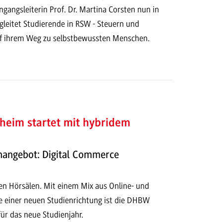
ngangsleiterin Prof. Dr. Martina Corsten nun in
eitet Studierende in RSW - Steuern und
f ihrem Weg zu selbstbewussten Menschen.
im startet mit hybridem
nangebot: Digital Commerce
en Hörsälen. Mit einem Mix aus Online- und
e einer neuen Studienrichtung ist die DHBW
ür das neue Studienjahr.