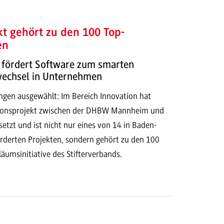
t gehört zu den 100 Top-
en
d fördert Software zum smarten
echsel in Unternehmen
ngen ausgewählt: Im Bereich Innovation hat
tionsprojekt zwischen der DHBW Mannheim und
tzt und ist nicht nur eines von 14 in Baden-
derten Projekten, sondern gehört zu den 100
iläumsinitiative des Stifterverbands.