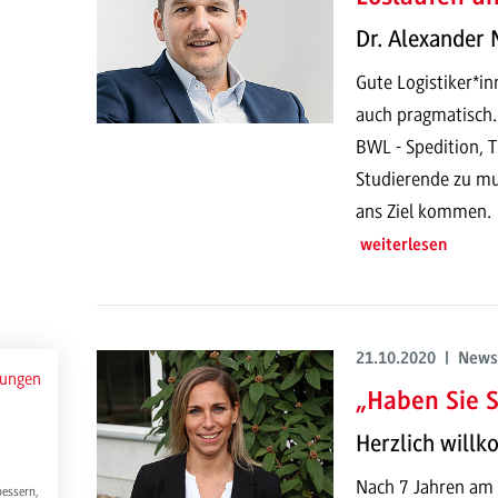
Dr. Alexander 
Gute Logistiker*in
auch pragmatisch. 
BWL - Spedition, T
Studierende zu mu
ans Ziel kommen.
weiterlesen
21.10.2020 | News
mungen
„Haben Sie S
Herzlich willk
Nach 7 Jahren am 
bessern,