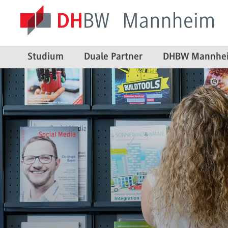
Studium
Duale Partner
DHBW Mannhe