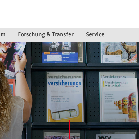
im
Forschung & Transfer
Service