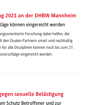
ag 2021 an der DHBW Mannheim
hläge können eingereicht werden
gsorientierte Forschung dabei helfen, die
it den Dualen Partnern smart und nachhaltig
n für alle Disziplinen können noch bis zum 27.
svorschläge eingereicht werden.
egen sexuelle Belästigung
 Schutz Betroffener und zur