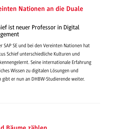
inten Nationen an die Duale
ef ist neuer Professor in Digital
agement
er SAP SE und bei den Vereinten Nationen hat
kus Schief unterschiedliche Kulturen und
ennengelernt. Seine internationale Erfahrung
liches Wissen zu digitalen Lösungen und
 gibt er nun an DHBW-Studierende weiter.
nd Bäume zählen