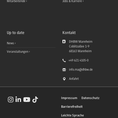
Mitarbeitende
Jobs & Karriere
Up to date
Kontakt
DHBW Mannheim
News
Coblitzallee 1-9
68163
Mannheim
Veranstaltungen
+49 621 4105-0
info.ma
@dhbw.de
Anfahrt
Impressum
Datenschutz
Barrierefreiheit
Leichte Sprache