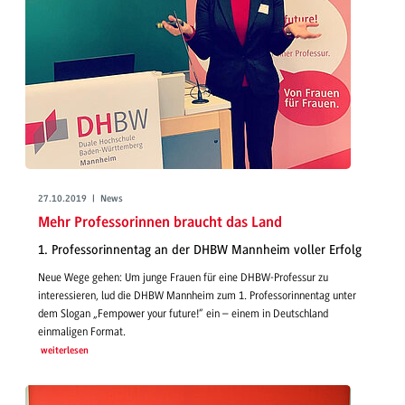
27.10.2019 | News
Mehr Professorinnen braucht das Land
1. Professorinnentag an der DHBW Mannheim voller Erfolg
Neue Wege gehen: Um junge Frauen für eine DHBW-Professur zu
interessieren, lud die DHBW Mannheim zum 1. Professorinnentag unter
dem Slogan „Fempower your future!“ ein – einem in Deutschland
einmaligen Format.
weiterlesen