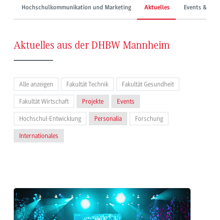
Hochschulkommunikation und Marketing
Aktuelles
Events & Mes
Aktuelles aus der DHBW Mannheim
Alle anzeigen
Fakultät Technik
Fakultät Gesundheit
Fakultät Wirtschaft
Projekte
Events
Hochschul-Entwicklung
Personalia
Forschung
Internationales