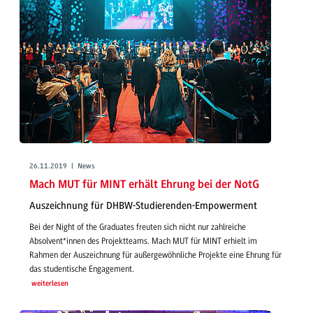
26.11.2019 | News
Mach MUT für MINT erhält Ehrung bei der NotG
Auszeichnung für DHBW-Studierenden-Empowerment
Bei der Night of the Graduates freuten sich nicht nur zahlreiche
Absolvent*innen des Projektteams. Mach MUT für MINT erhielt im
Rahmen der Auszeichnung für außergewöhnliche Projekte eine Ehrung für
das studentische Engagement.
weiterlesen