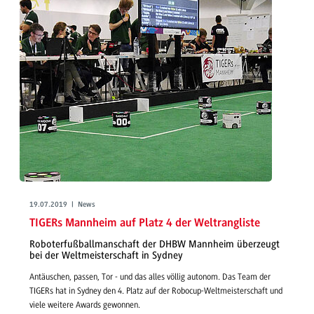
19.07.2019 | News
TIGERs Mannheim auf Platz 4 der Weltrangliste
Roboterfußballmanschaft der DHBW Mannheim überzeugt
bei der Weltmeisterschaft in Sydney
Antäuschen, passen, Tor - und das alles völlig autonom. Das Team der
TIGERs hat in Sydney den 4. Platz auf der Robocup-Weltmeisterschaft und
viele weitere Awards gewonnen.