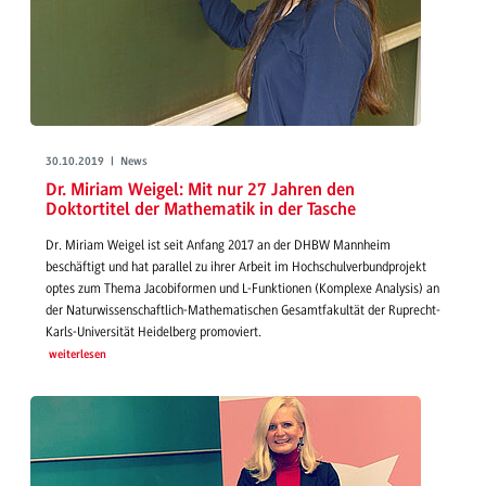
30.10.2019 | News
Dr. Miriam Weigel: Mit nur 27 Jahren den
Doktortitel der Mathematik in der Tasche
Dr. Miriam Weigel ist seit Anfang 2017 an der DHBW Mannheim
beschäftigt und hat parallel zu ihrer Arbeit im Hochschulverbundprojekt
optes zum Thema Jacobiformen und L-Funktionen (Komplexe Analysis) an
der Naturwissenschaftlich-Mathematischen Gesamtfakultät der Ruprecht-
Karls-Universität Heidelberg promoviert.
weiterlesen