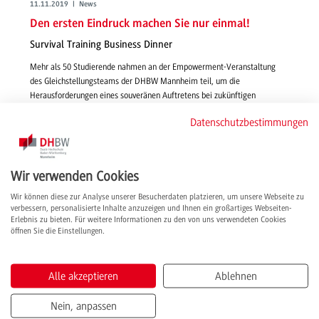
11.11.2019 | News
Den ersten Eindruck machen Sie nur einmal!
Survival Training Business Dinner
Mehr als 50 Studierende nahmen an der Empowerment-Veranstaltung
des Gleichstellungsteams der DHBW Mannheim teil, um die
Herausforderungen eines souveränen Auftretens bei zukünftigen
Geschäftseinladungen locker zu meistern. Knigge-Coaches gaben dafür
Datenschutzbestimmungen
Tipps und praktische Beispiele.
weiterlesen
Wir verwenden Cookies
Wir können diese zur Analyse unserer Besucherdaten platzieren, um unsere Webseite zu
verbessern, personalisierte Inhalte anzuzeigen und Ihnen ein großartiges Webseiten-
Erlebnis zu bieten. Für weitere Informationen zu den von uns verwendeten Cookies
öffnen Sie die Einstellungen.
Alle akzeptieren
Ablehnen
Nein, anpassen