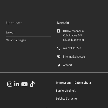
Up to date
Kontakt
DHBW Mannheim
News
Coblitzallee 1-9
68163
Mannheim
Veranstaltungen
+49 621 4105-0
info.ma
@dhbw.de
Anfahrt
Impressum
Datenschutz
Barrierefreiheit
Leichte Sprache