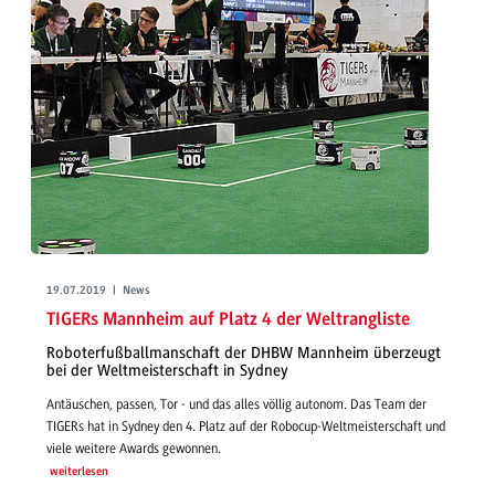
19.07.2019 | News
TIGERs Mannheim auf Platz 4 der Weltrangliste
Roboterfußballmanschaft der DHBW Mannheim überzeugt
bei der Weltmeisterschaft in Sydney
Antäuschen, passen, Tor - und das alles völlig autonom. Das Team der
TIGERs hat in Sydney den 4. Platz auf der Robocup-Weltmeisterschaft und
viele weitere Awards gewonnen.
weiterlesen