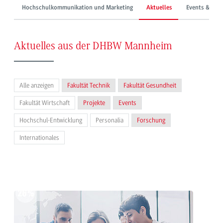
Hochschulkommunikation und Marketing
Aktuelles
Events & Mes
Aktuelles aus der DHBW Mannheim
Alle anzeigen
Fakultät Technik
Fakultät Gesundheit
Fakultät Wirtschaft
Projekte
Events
Hochschul-Entwicklung
Personalia
Forschung
Internationales