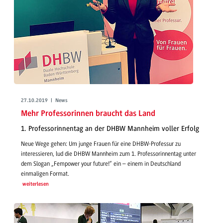
27.10.2019 | News
Mehr Professorinnen braucht das Land
1. Professorinnentag an der DHBW Mannheim voller Erfolg
Neue Wege gehen: Um junge Frauen für eine DHBW-Professur zu
interessieren, lud die DHBW Mannheim zum 1. Professorinnentag unter
dem Slogan „Fempower your future!“ ein – einem in Deutschland
einmaligen Format.
weiterlesen