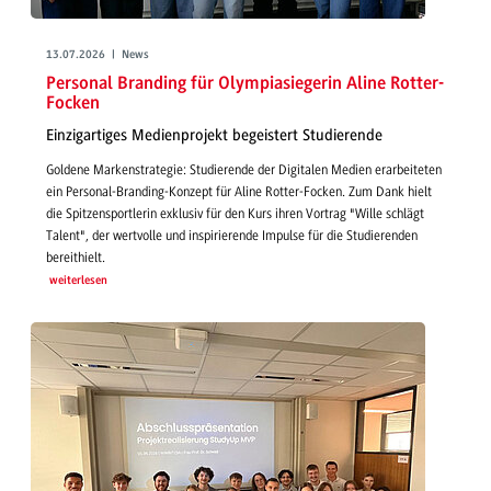
13.07.2026 | News
Personal Branding für Olympiasiegerin Aline Rotter-
Focken
Einzigartiges Medienprojekt begeistert Studierende
Goldene Markenstrategie: Studierende der Digitalen Medien erarbeiteten
ein Personal-Branding-Konzept für Aline Rotter-Focken. Zum Dank hielt
die Spitzensportlerin exklusiv für den Kurs ihren Vortrag "Wille schlägt
Talent", der wertvolle und inspirierende Impulse für die Studierenden
bereithielt.
weiterlesen