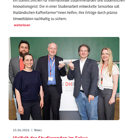
Ein starkes Zeichen für internationale Zusammenarbeit und studentischen
Innovationsgeist: Die in einer Studienarbeit entwickelte Sensorbox soll
thailändischen Kaffeefarmer*innen helfen, ihre Erträge durch präzise
Umweltdaten nachhaltig zu sichern.
weiterlesen
15.06.2026 | News