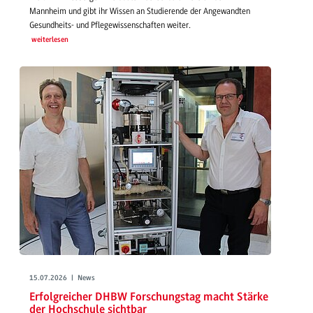
Mannheim und gibt ihr Wissen an Studierende der Angewandten
Gesundheits- und Pflegewissenschaften weiter.
weiterlesen
15.07.2026 | News
Erfolgreicher DHBW Forschungstag macht Stärke
der Hochschule sichtbar