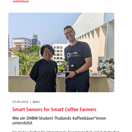
weiterlesen
23.06.2026 | News
Smart Sensors for Smart Coffee Farmers
Wie ein DHBW-Student Thailands Kaffeebäuer*innen
unterstützt