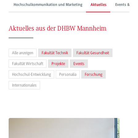
Hochschulkommunikation und Marketing
Aktuelles
Events & Mes
Aktuelles aus der DHBW Mannheim
Alle anzeigen
Fakultät Technik
Fakultät Gesundheit
Fakultät Wirtschaft
Projekte
Events
Hochschul-Entwicklung
Personalia
Forschung
Internationales