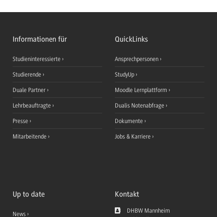
Informationen für
QuickLinks
Studieninteressierte
Ansprechpersonen
Studierende
StudyUp
Duale Partner
Moodle Lernplattform
Lehrbeauftragte
Dualis Notenabfrage
Presse
Dokumente
Mitarbeitende
Jobs & Karriere
Up to date
Kontakt
DHBW Mannheim
News