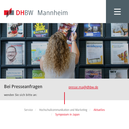
Bei Presseanfragen
presse.ma
@dhbw.de
wenden Sie sich bitte an:
Service
Hochschulkommunikation und Marketing
Aktuelles
Symposium in Japan