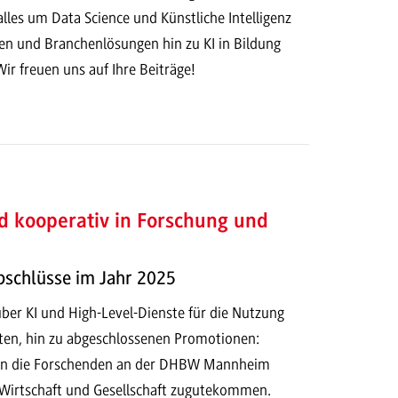
alles um Data Science und Künstliche Intelligenz
 und Branchenlösungen hin zu KI in Bildung
Wir freuen uns auf Ihre Beiträge!
d kooperativ in Forschung und
bschlüsse im Jahr 2025
ber KI und High-Level-Dienste für die Nutzung
en, hin zu abgeschlossenen Promotionen:
en die Forschenden an der DHBW Mannheim
e Wirtschaft und Gesellschaft zugutekommen.