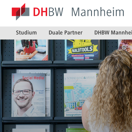
Studium
Duale Partner
DHBW Mannhe