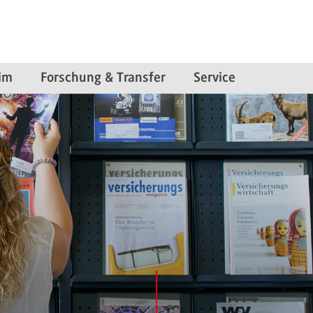
im
Forschung & Transfer
Service