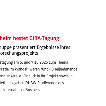
eim hostet GIRA-Tagung
uppe präsentiert Ergebnisse ihres
Forschungsprojekts
restagung am 6. und 7.10.2025 zum Thema
kratie im Wandel" waren rund 40 Teilnehmende
nd angereist. Einblick in ihr Projekt sowie in
 Methodik gaben DHBW-Studierende des
- International Business.