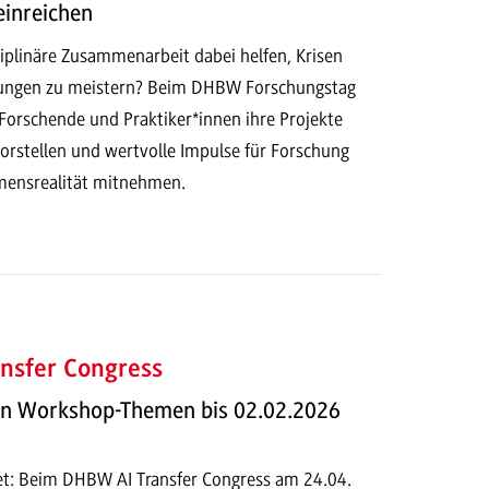
einreichen
iplinäre Zusammenarbeit dabei helfen, Krisen
ungen zu meistern? Beim DHBW Forschungstag
Forschende und Praktiker*innen ihre Projekte
orstellen und wertvolle Impulse für Forschung
mensrealität mitnehmen.
nsfer Congress
on Workshop-Themen bis 02.02.2026
fnet: Beim DHBW AI Transfer Congress am 24.04.