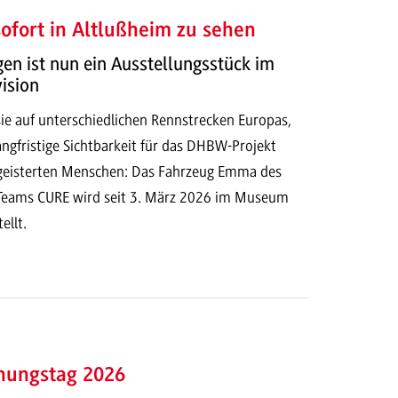
fort in Altlußheim zu sehen
n ist nun ein Ausstellungsstück im
ision
ie auf unterschiedlichen Rennstrecken Europas,
langfristige Sichtbarkeit für das DHBW-Projekt
geisterten Menschen: Das Fahrzeug Emma des
Teams CURE wird seit 3. März 2026 im Museum
ellt.
hungstag 2026