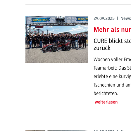
29.09.2025 | News
Mehr als nu
CURE blickt st
zurück
Wochen voller Em
Teamarbeit: Das 
erlebte eine kurvi
Tschechien und a
berichteten.
weiterlesen