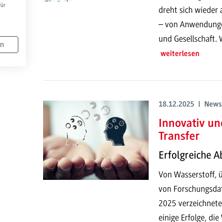
Für
dreht sich wieder 
– von Anwendungen
und Gesellschaft. 
en
weiterlesen
18.12.2025 | News
Innovativ un
Transfer
Erfolgreiche A
Von Wasserstoff, ü
von Forschungsdat
2025 verzeichnet
einige Erfolge, di