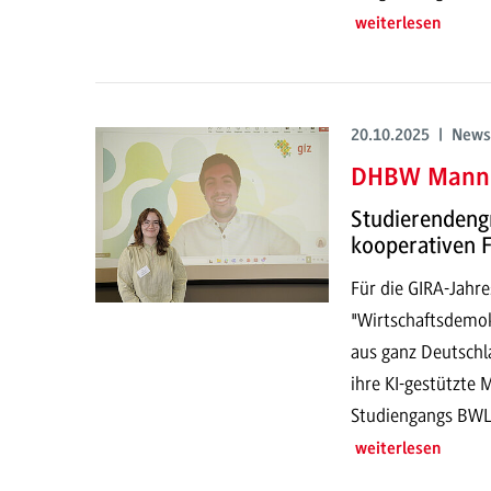
weiterlesen
20.10.2025 | News
DHBW Mannh
Studierendengr
kooperativen 
Für die GIRA-Jah
"Wirtschaftsdemo
aus ganz Deutschla
ihre KI-gestützte
Studiengangs BWL 
weiterlesen