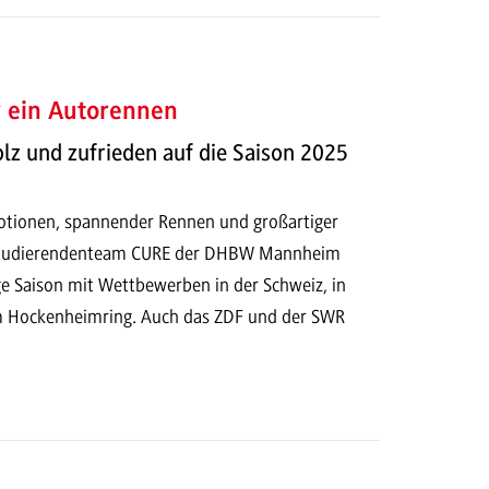
r ein Autorennen
olz und zufrieden auf die Saison 2025
otionen, spannender Rennen und großartiger
Studierendenteam CURE der DHBW Mannheim
ge Saison mit Wettbewerben in der Schweiz, in
m Hockenheimring. Auch das ZDF und der SWR