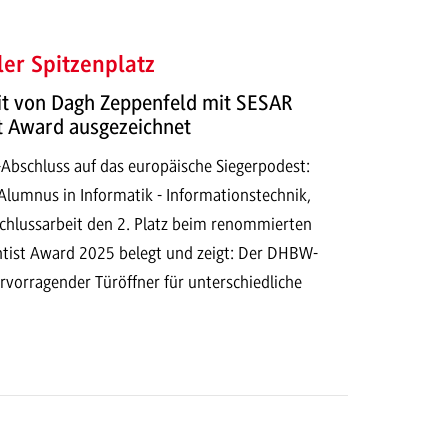
ler Spitzenplatz
it von Dagh Zeppenfeld mit SESAR
t Award ausgezeichnet
Abschluss auf das europäische Siegerpodest:
Alumnus in Informatik - Informationstechnik,
schlussarbeit den 2. Platz beim renommierten
tist Award 2025 belegt und zeigt: Der DHBW-
ervorragender Türöffner für unterschiedliche