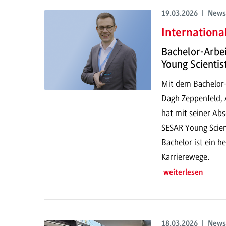
19.03.2026 | News
Internationa
Bachelor-Arbe
Young Scientis
Mit dem Bachelor-
Dagh Zeppenfeld, 
hat mit seiner Ab
SESAR Young Scien
Bachelor ist ein h
Karrierewege.
weiterlesen
18.03.2026 | News