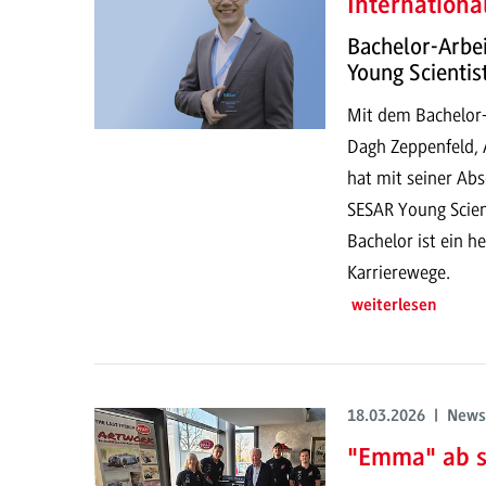
Internationa
Bachelor-Arbe
Young Scientis
Mit dem Bachelor-
Dagh Zeppenfeld, 
hat mit seiner Ab
SESAR Young Scien
Bachelor ist ein h
Karrierewege.
weiterlesen
18.03.2026 | News
"Emma" ab so