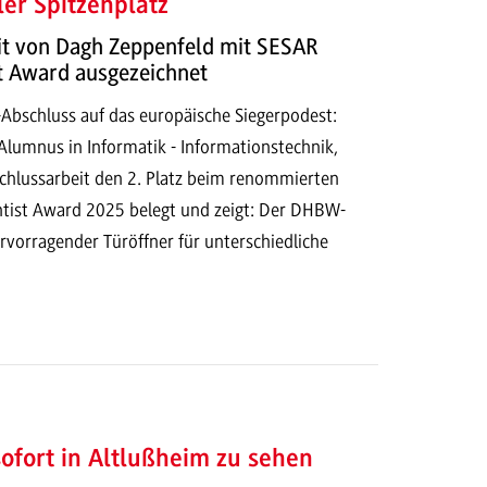
ler Spitzenplatz
it von Dagh Zeppenfeld mit SESAR
t Award ausgezeichnet
Abschluss auf das europäische Siegerpodest:
Alumnus in Informatik - Informationstechnik,
schlussarbeit den 2. Platz beim renommierten
tist Award 2025 belegt und zeigt: Der DHBW-
ervorragender Türöffner für unterschiedliche
fort in Altlußheim zu sehen