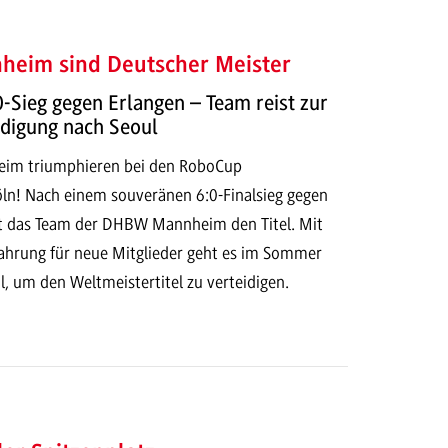
heim sind Deutscher Meister
-Sieg gegen Erlangen – Team reist zur
idigung nach Seoul
eim triumphieren bei den RoboCup
n! Nach einem souveränen 6:0-Finalsieg gegen
gt das Team der DHBW Mannheim den Titel. Mit
rfahrung für neue Mitglieder geht es im Sommer
, um den Weltmeistertitel zu verteidigen.