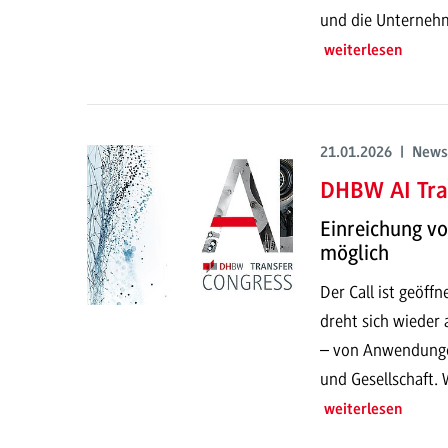
und die Unterneh
weiterlesen
21.01.2026 | News
DHBW AI Tra
Einreichung v
möglich
Der Call ist geöf
dreht sich wieder 
– von Anwendungen
und Gesellschaft. 
weiterlesen