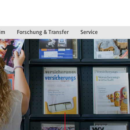
im
Forschung & Transfer
Service