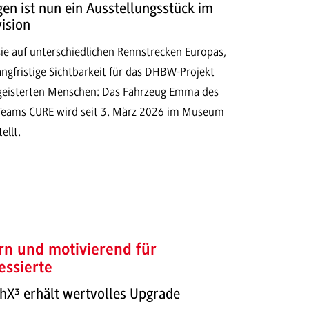
n ist nun ein Ausstellungsstück im
ision
ie auf unterschiedlichen Rennstrecken Europas,
langfristige Sichtbarkeit für das DHBW-Projekt
geisterten Menschen: Das Fahrzeug Emma des
Teams CURE wird seit 3. März 2026 im Museum
ellt.
rn und motivierend für
essierte
hX³ erhält wertvolles Upgrade