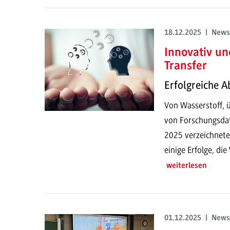
18.12.2025 | News
Innovativ un
Transfer
Erfolgreiche A
Von Wasserstoff, ü
von Forschungsdat
2025 verzeichnet
einige Erfolge, di
weiterlesen
01.12.2025 | News