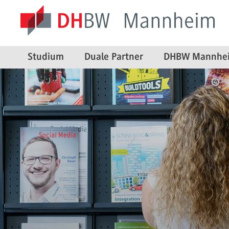
Studium
Duale Partner
DHBW Mannhe