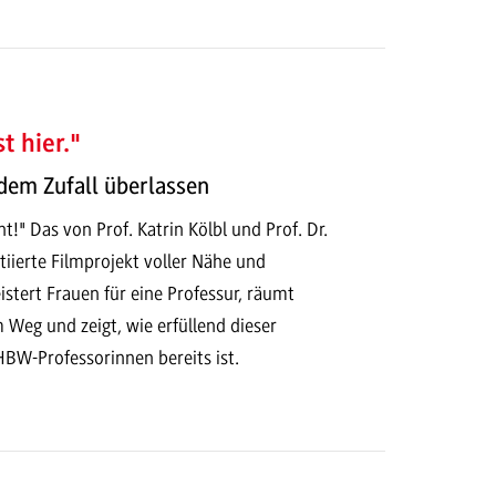
t hier."
 dem Zufall überlassen
ht!" Das von Prof. Katrin Kölbl und Prof. Dr.
tiierte Filmprojekt voller Nähe und
istert Frauen für eine Professur, räumt
 Weg und zeigt, wie erfüllend dieser
HBW-Professorinnen bereits ist.