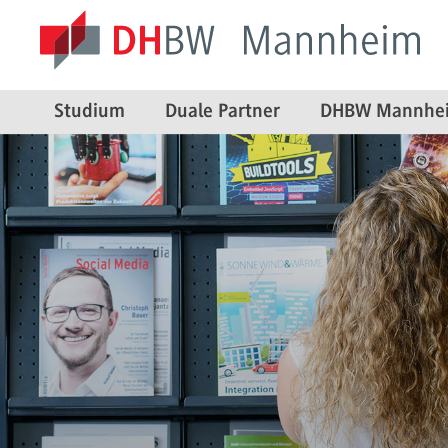
Studium
Duale Partner
DHBW Mannhe