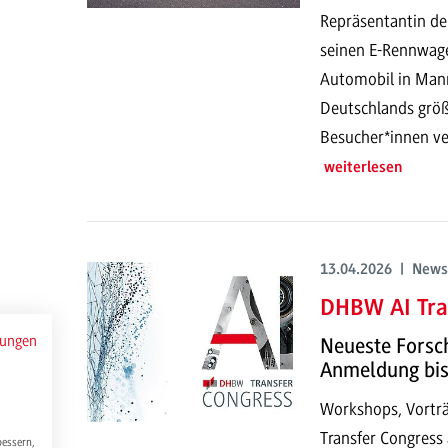
Repräsentantin de
seinen E-Rennwage
Automobil in Mann
Deutschlands größ
Besucher*innen ve
weiterlesen
13.04.2026 | News
DHBW AI Tra
mungen
Neueste Forsch
Anmeldung bis
Workshops, Vorträ
Transfer Congress 
bessern,