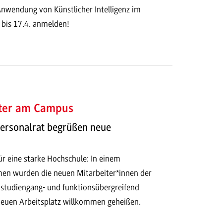
Anwendung von Künstlicher Intelligenz im
 bis 17.4. anmelden!
ter am Campus
Personalrat begrüßen neue
ür eine starke Hochschule: In einem
en wurden die neuen Mitarbeiter*innen der
udiengang- und funktionsübergreifend
 neuen Arbeitsplatz willkommen geheißen.