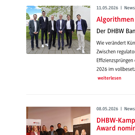
11.05.2026 | News
Algorithmen 
Der DHBW Ban
Wie verändert Küns
Zwischen regulato
Effizienzsprüngen
2026 im vollbeset
weiterlesen
08.05.2026 | News
DHBW-Kampag
Award nomin