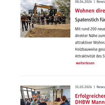
08.04.2026 | News
Wohnen dir
Spatenstich f
Mit rund 200 neue
direkter Nähe zu
attraktiver Wohn
Holzbauweise gesch
Attraktivität des
weiterlesen
31.03.2026 | News
Erfolgreiche
DHBW Mann