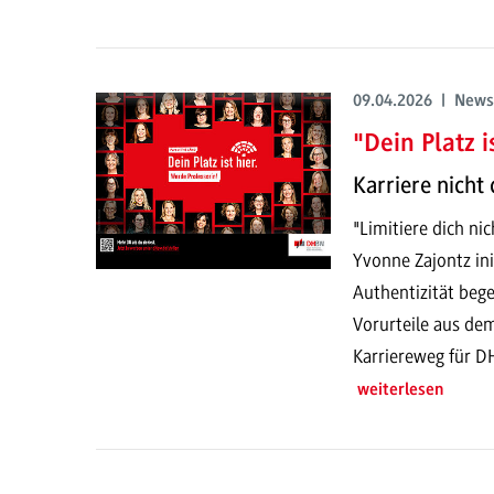
09.04.2026 | News
"Dein Platz is
Karriere nicht
"Limitiere dich nic
Yvonne Zajontz ini
Authentizität bege
Vorurteile aus dem
Karriereweg für D
weiterlesen