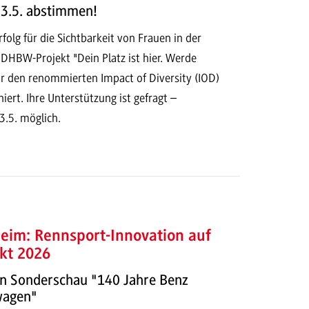
13.5. abstimmen!
folg für die Sichtbarkeit von Frauen in der
DHBW-Projekt "Dein Platz ist hier. Werde
für den renommierten Impact of Diversity (IOD)
rt. Ihre Unterstützung ist gefragt –
.5. möglich.
im: Rennsport-Innovation auf
kt 2026
n Sonderschau "140 Jahre Benz
wagen"