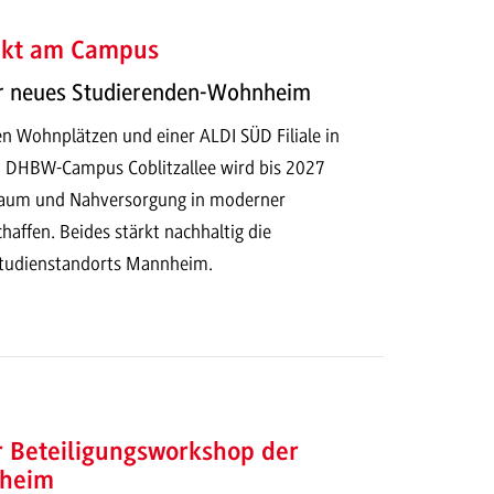
ekt am Campus
ür neues Studierenden-Wohnheim
n Wohnplätzen und einer ALDI SÜD Filiale in
m DHBW-Campus Coblitzallee wird bis 2027
raum und Nahversorgung in moderner
affen. Beides stärkt nachhaltig die
 Studienstandorts Mannheim.
r Beteiligungsworkshop der
heim