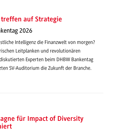
treffen auf Strategie
kentag 2026
tliche Intelligenz die Finanzwelt von morgen?
rischen Leitplanken und revolutionären
 diskutierten Experten beim DHBW Bankentag
zten SV-Auditorium die Zukunft der Branche.
ne für Impact of Diversity
iert