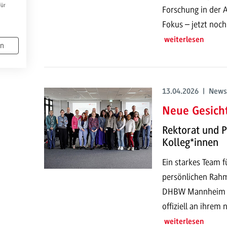
Für
Forschung in der 
Fokus – jetzt noch
weiterlesen
en
13.04.2026 | News
Neue Gesich
Rektorat und 
Kolleg*innen
Ein starkes Team f
persönlichen Rahm
DHBW Mannheim st
offiziell an ihrem
weiterlesen