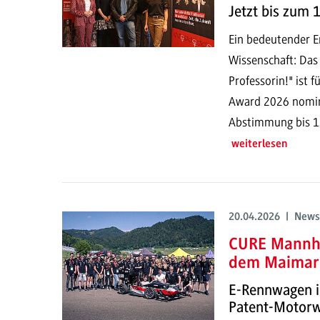
Jetzt bis zum 
Ein bedeutender Er
Wissenschaft: Das 
Professorin!" ist 
Award 2026 nominie
Abstimmung bis 13
weiterlesen
20.04.2026 | News
CURE Mannhe
dem Maimar
E-Rennwagen i
Patent-Motor