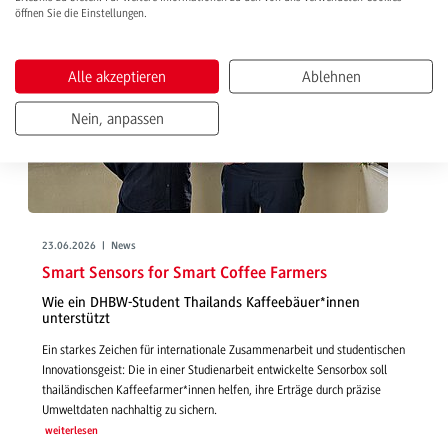
öffnen Sie die Einstellungen.
Alle akzeptieren
Ablehnen
Nein, anpassen
23.06.2026 | News
Smart Sensors for Smart Coffee Farmers
Wie ein DHBW-Student Thailands Kaffeebäuer*innen
unterstützt
Ein starkes Zeichen für internationale Zusammenarbeit und studentischen
Innovationsgeist: Die in einer Studienarbeit entwickelte Sensorbox soll
thailändischen Kaffeefarmer*innen helfen, ihre Erträge durch präzise
Umweltdaten nachhaltig zu sichern.
weiterlesen