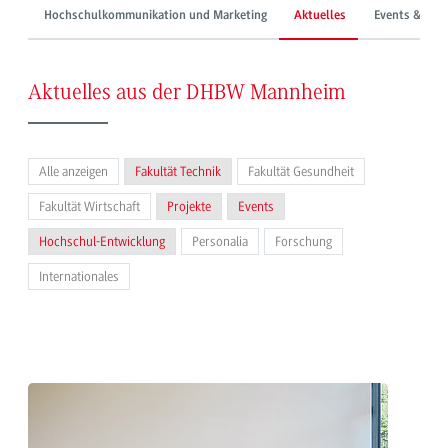
Hochschulkommunikation und Marketing
Aktuelles
Events & Mes
Aktuelles aus der DHBW Mannheim
Alle anzeigen
Fakultät Technik
Fakultät Gesundheit
Fakultät Wirtschaft
Projekte
Events
Hochschul-Entwicklung
Personalia
Forschung
Internationales