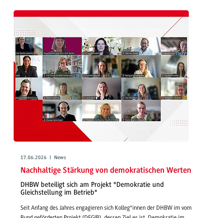
17.06.2026 | News
Nachhaltige Stärkung von demokratischen Werten
DHBW beteiligt sich am Projekt "Demokratie und
Gleichstellung im Betrieb"
Seit Anfang des Jahres engagieren sich Kolleg*innen der DHBW im vom
Bund geförderten Projekt (DEGIB), dessen Ziel es ist, Demokratie im