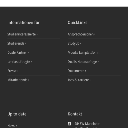
Informationen für
QuickLinks
Studieninteressierte
Ansprechpersonen
Studierende
StudyUp
Duale Partner
Moodle Lernplattform
Lehrbeauftragte
Dualis Notenabfrage
Presse
Dokumente
Mitarbeitende
Jobs & Karriere
Up to date
Kontakt
DHBW Mannheim
News