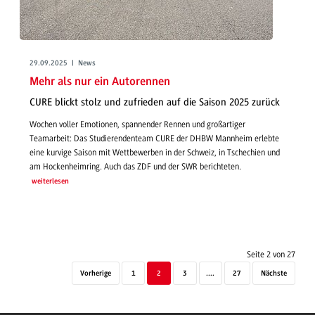
29.09.2025 | News
Mehr als nur ein Autorennen
CURE blickt stolz und zufrieden auf die Saison 2025 zurück
Wochen voller Emotionen, spannender Rennen und großartiger
Teamarbeit: Das Studierendenteam CURE der DHBW Mannheim erlebte
eine kurvige Saison mit Wettbewerben in der Schweiz, in Tschechien und
am Hockenheimring. Auch das ZDF und der SWR berichteten.
weiterlesen
Seite 2 von 27
Vorherige
1
2
3
....
27
Nächste