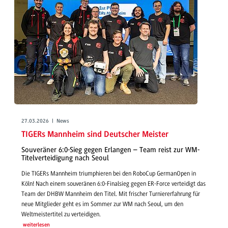
27.03.2026 | News
TIGERs Mannheim sind Deutscher Meister
Souveräner 6:0-Sieg gegen Erlangen – Team reist zur WM-
Titelverteidigung nach Seoul
Die TIGERs Mannheim triumphieren bei den RoboCup GermanOpen in
Köln! Nach einem souveränen 6:0-Finalsieg gegen ER-Force verteidigt das
Team der DHBW Mannheim den Titel. Mit frischer Turniererfahrung für
neue Mitglieder geht es im Sommer zur WM nach Seoul, um den
Weltmeistertitel zu verteidigen.
weiterlesen