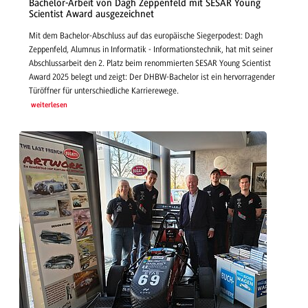
Bachelor-Arbeit von Dagh Zeppenfeld mit SESAR Young
Scientist Award ausgezeichnet
Mit dem Bachelor-Abschluss auf das europäische Siegerpodest: Dagh
Zeppenfeld, Alumnus in Informatik - Informationstechnik, hat mit seiner
Abschlussarbeit den 2. Platz beim renommierten SESAR Young Scientist
Award 2025 belegt und zeigt: Der DHBW-Bachelor ist ein hervorragender
Türöffner für unterschiedliche Karrierewege.
weiterlesen