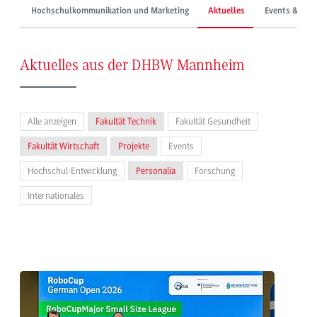
Hochschulkommunikation und Marketing
Aktuelles
Events & Mes
Aktuelles aus der DHBW Mannheim
Alle anzeigen
Fakultät Technik
Fakultät Gesundheit
Fakultät Wirtschaft
Projekte
Events
Hochschul-Entwicklung
Personalia
Forschung
Internationales