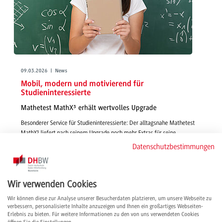
09.03.2026 | News
Mobil, modern und motivierend für
Studieninteressierte
Mathetest MathX³ erhält wertvolles Upgrade
Besonderer Service für Studieninteressierte: Der alltagsnahe Mathetest
MathX³ liefert nach seinem Upgrade noch mehr Extras für seine
User*innen – inkl. Zertifikat zum Highlighten der Studienplatzbewerbung.
Datenschutzbestimmungen
weiterlesen
Wir verwenden Cookies
Wir können diese zur Analyse unserer Besucherdaten platzieren, um unsere Webseite zu
verbessern, personalisierte Inhalte anzuzeigen und Ihnen ein großartiges Webseiten-
Erlebnis zu bieten. Für weitere Informationen zu den von uns verwendeten Cookies