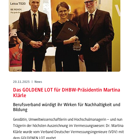
20.11.2025 | News
Das GOLDENE LOT für DHBW-Präsidentin Martina
Klärle
Berufsverband würdigt ihr Wirken für Nachhaltigkeit und
Bildung
Geodätin, Umweltwissenschaftlerin und Hochschulmanagerin – und nun
Trägerin der höchsten Auszeichnung im Vermessungswesen: Dr. Martina
Klärle wurde vom Verband Deutscher Vermessungsingenieure (VDV) mit
dem GOLDENEN LOT geehrt.