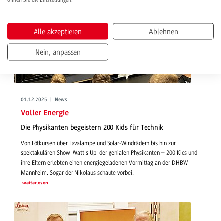
öffnen Sie die Einstellungen.
Alle akzeptieren
Ablehnen
Nein, anpassen
01.12.2025 | News
Voller Energie
Die Physikanten begeistern 200 Kids für Technik
Von Lötkursen über Lavalampe und Solar-Windrädern bis hin zur
spektakulären Show 'Watt's Up' der genialen Physikanten – 200 Kids und
ihre Eltern erlebten einen energiegeladenen Vormittag an der DHBW
Mannheim. Sogar der Nikolaus schaute vorbei.
weiterlesen