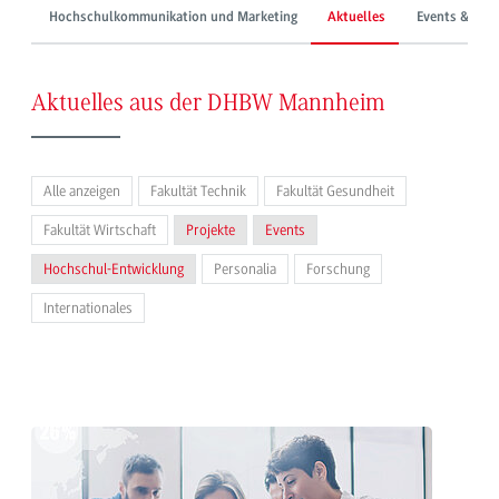
Hochschulkommunikation und Marketing
Aktuelles
Events & Mes
Aktuelles aus der DHBW Mannheim
Alle anzeigen
Fakultät Technik
Fakultät Gesundheit
Fakultät Wirtschaft
Projekte
Events
Hochschul-Entwicklung
Personalia
Forschung
Internationales