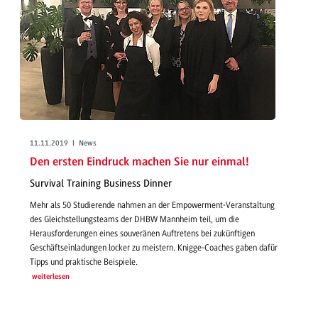
11.11.2019 | News
Den ersten Eindruck machen Sie nur einmal!
Survival Training Business Dinner
Mehr als 50 Studierende nahmen an der Empowerment-Veranstaltung
des Gleichstellungsteams der DHBW Mannheim teil, um die
Herausforderungen eines souveränen Auftretens bei zukünftigen
Geschäftseinladungen locker zu meistern. Knigge-Coaches gaben dafür
Tipps und praktische Beispiele.
weiterlesen