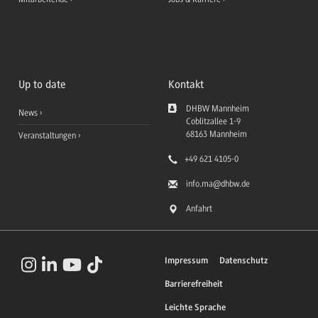
Up to date
Kontakt
DHBW Mannheim
News
Coblitzallee 1-9
68163
Mannheim
Veranstaltungen
+49 621 4105-0
info.ma
@dhbw.de
Anfahrt
Impressum
Datenschutz
Barrierefreiheit
Leichte Sprache