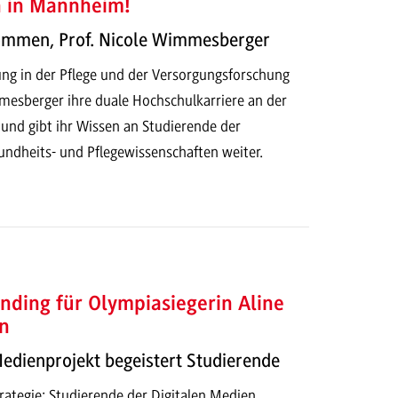
h in Mannheim!
kommen, Prof. Nicole Wimmesberger
ung in der Pflege und der Versorgungsforschung
mesberger ihre duale Hochschulkarriere an der
d gibt ihr Wissen an Studierende der
dheits- und Pflegewissenschaften weiter.
nding für Olympiasiegerin Aline
n
Medienprojekt begeistert Studierende
ategie: Studierende der Digitalen Medien