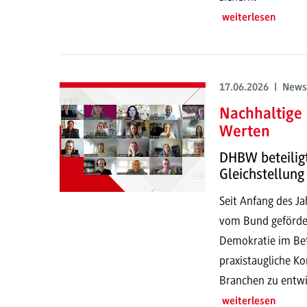
weiterlesen
17.06.2026 | News
Nachhaltige
Werten
DHBW beteilig
Gleichstellung
Seit Anfang des J
vom Bund gefördert
Demokratie im Betr
praxistaugliche Ko
Branchen zu entwi
weiterlesen