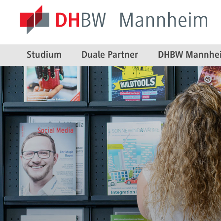
Studium
Duale Partner
DHBW Mannhe