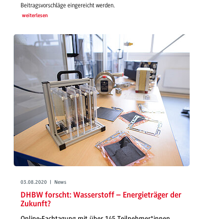
Beitragsvorschläge eingereicht werden.
weiterlesen
03.08.2020 | News
DHBW forscht: Wasserstoff – Energieträger der
Zukunft?
Online-Fachtagung mit über 145 Teilnehmer*innen