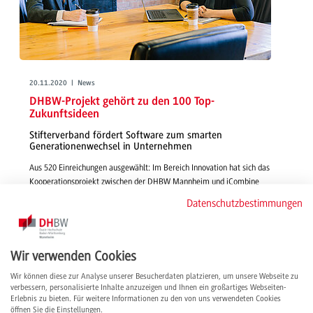
20.11.2020 | News
DHBW-Projekt gehört zu den 100 Top-
Zukunftsideen
Stifterverband fördert Software zum smarten
Generationenwechsel in Unternehmen
Aus 520 Einreichungen ausgewählt: Im Bereich Innovation hat sich das
Kooperationsprojekt zwischen der DHBW Mannheim und iCombine
durchgesetzt und ist nicht nur eines von 14 in Baden-Württemberg
Datenschutzbestimmungen
geförderten Projekten, sondern gehört zu den 100 Finalisten der
Jubiläumsinitiative des Stifterverbands.
weiterlesen
Wir verwenden Cookies
Wir können diese zur Analyse unserer Besucherdaten platzieren, um unsere Webseite zu
verbessern, personalisierte Inhalte anzuzeigen und Ihnen ein großartiges Webseiten-
Erlebnis zu bieten. Für weitere Informationen zu den von uns verwendeten Cookies
öffnen Sie die Einstellungen.