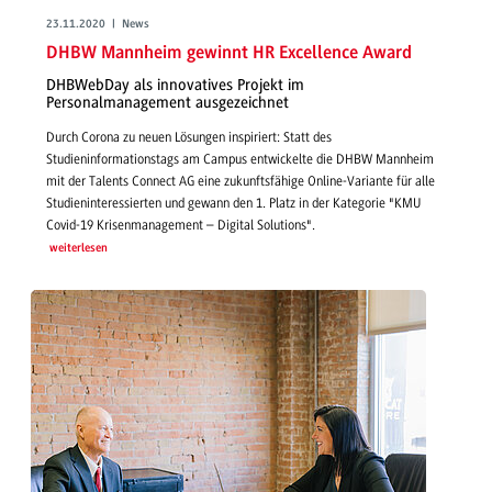
23.11.2020 | News
DHBW Mannheim gewinnt HR Excellence Award
DHBWebDay als innovatives Projekt im
Personalmanagement ausgezeichnet
Durch Corona zu neuen Lösungen inspiriert: Statt des
Studieninformationstags am Campus entwickelte die DHBW Mannheim
mit der Talents Connect AG eine zukunftsfähige Online-Variante für alle
Studieninteressierten und gewann den 1. Platz in der Kategorie "KMU
Covid-19 Krisenmanagement – Digital Solutions".
weiterlesen