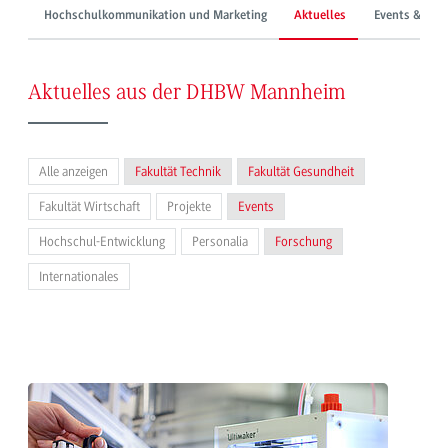
Hochschulkommunikation und Marketing
Aktuelles
Events & Mes
Aktuelles aus der DHBW Mannheim
Alle anzeigen
Fakultät Technik
Fakultät Gesundheit
Fakultät Wirtschaft
Projekte
Events
Hochschul-Entwicklung
Personalia
Forschung
Internationales