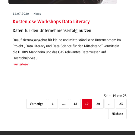
14.07.2020 | News
Kostenlose Workshops Data Literacy
Daten für den Unternehmenserfolg nutzen
Qualifizierungsangebot für kleine und mittelständische Unternehmen: Im
Projekt „Data Literacy und Data Science für den Mittelstand“ vermitteln
die DHBW Mannheim und das CAS relevantes Datenwissen auf
Hochschulniveau.
weiterlesen
Seite 19 von 23
Vorherige
1
....
18
19
20
....
23
Nächste