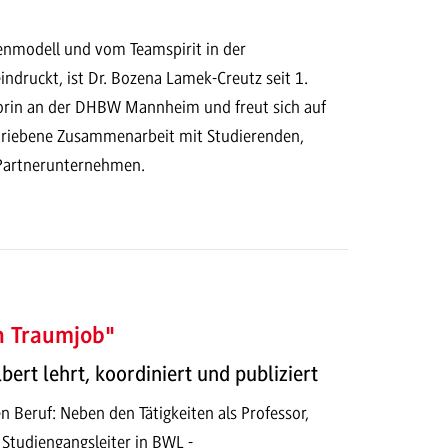
nmodell und vom Teamspirit in der
indruckt, ist Dr. Bozena Lamek-Creutz seit 1.
orin an der DHBW Mannheim und freut sich auf
triebene Zusammenarbeit mit Studierenden,
 Partnerunternehmen.
n Traumjob"
lbert lehrt, koordiniert und publiziert
en Beruf: Neben den Tätigkeiten als Professor,
Studiengangsleiter in BWL -