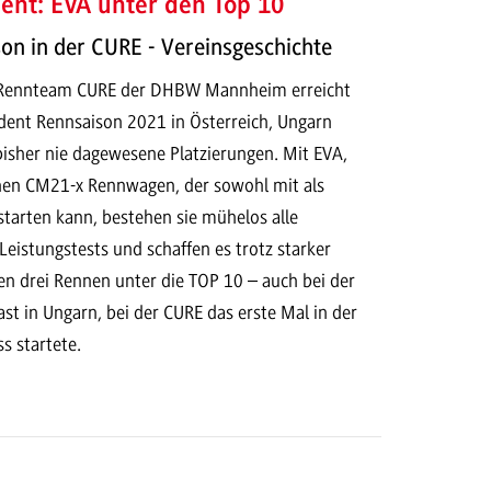
ent: EVA unter den Top 10
on in der CURE - Vereinsgeschichte
 Rennteam CURE der DHBW Mannheim erreicht
dent Rennsaison 2021 in Österreich, Ungarn
isher nie dagewesene Platzierungen. Mit EVA,
hen CM21-x Rennwagen, der sowohl mit als
starten kann, bestehen sie mühelos alle
eistungstests und schaffen es trotz starker
en drei Rennen unter die TOP 10 – auch bei der
t in Ungarn, bei der CURE das erste Mal in der
s startete.