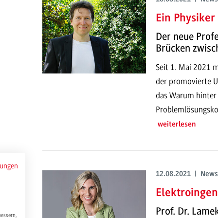
Ein Physiker
Der neue Profe
Brücken zwisch
Seit 1. Mai 2021 m
der promovierte U
das Warum hinter 
Problemlösungsko
weiterlesen
mungen
12.08.2021 | News
Elektroingen
Prof. Dr. Lame
bessern,