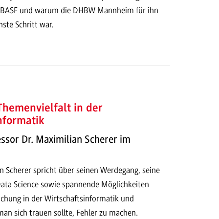
er BASF und warum die DHBW Mannheim für ihn
hste Schritt war.
Themenvielfalt in der
nformatik
ssor Dr. Maximilian Scherer im
an Scherer spricht über seinen Werdegang, seine
Data Science sowie spannende Möglichkeiten
ichung in der Wirtschaftsinformatik und
an sich trauen sollte, Fehler zu machen.