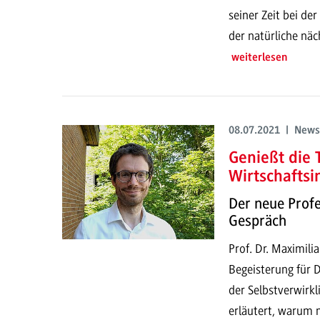
seiner Zeit bei d
der natürliche näc
weiterlesen
08.07.2021 | News
Genießt die 
Wirtschaftsi
Der neue Profe
Gespräch
Prof. Dr. Maximili
Begeisterung für 
der Selbstverwirkl
erläutert, warum m