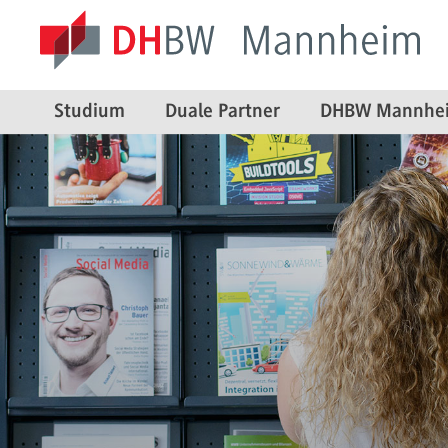
Studium
Duale Partner
DHBW Mannhe