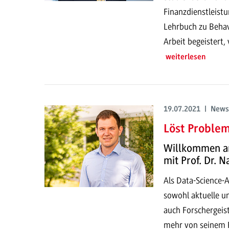
Finanzdienstleistu
Lehrbuch zu Behavi
Arbeit begeistert, 
weiterlesen
19.07.2021 | News
Löst Problem
Willkommen a
mit Prof. Dr.
Als Data-Science-
sowohl aktuelle u
auch Forschergeist
mehr von seinem 