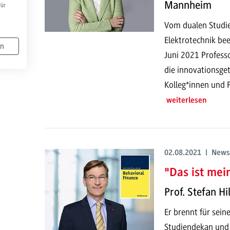
Mannheim
Für
Vom dualen Studie
Elektrotechnik bee
en
Juni 2021 Profess
die innovationsge
Kolleg*innen und
weiterlesen
02.08.2021 | News
"Das ist mei
Prof. Stefan Hi
Er brennt für sein
Studiendekan und 