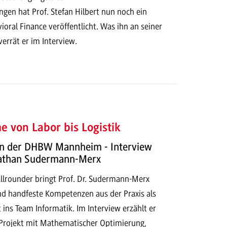
ngen hat Prof. Stefan Hilbert nun noch ein
oral Finance veröffentlicht. Was ihn an seiner
verrät er im Interview.
e von Labor bis Logistik
n der DHBW Mannheim - Interview
 Nathan Sudermann-Merx
Allrounder bringt Prof. Dr. Sudermann-Merx
nd handfeste Kompetenzen aus der Praxis als
 ins Team Informatik. Im Interview erzählt er
Projekt mit Mathematischer Optimierung,