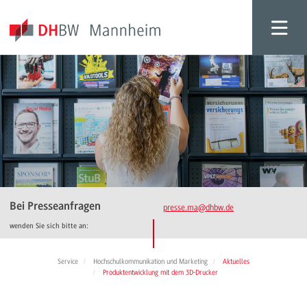
Bei Presseanfragen
presse.ma
@dhbw.de
wenden Sie sich bitte an:
Service
Hochschulkommunikation und Marketing
Aktuelles
Produktentwicklung mit dem 3D-Drucker