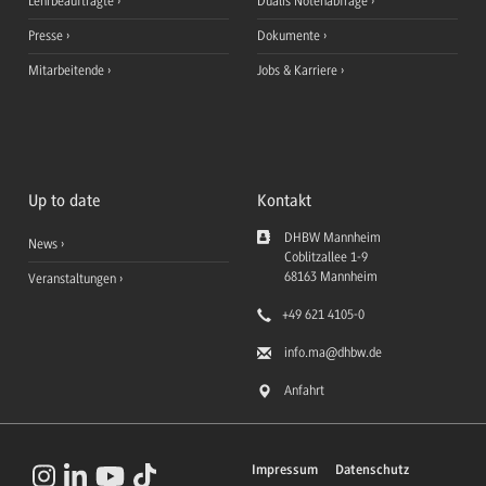
Lehrbeauftragte
Dualis Notenabfrage
Presse
Dokumente
Mitarbeitende
Jobs & Karriere
Up to date
Kontakt
DHBW Mannheim
News
Coblitzallee 1-9
68163
Mannheim
Veranstaltungen
+49 621 4105-0
info.ma
@dhbw.de
Anfahrt
Impressum
Datenschutz