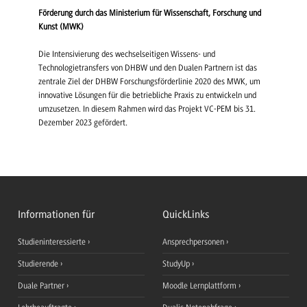
Förderung durch das Ministerium für Wissenschaft, Forschung und
Kunst (MWK)
Die Intensivierung des wechselseitigen Wissens- und
Technologietransfers von DHBW und den Dualen Partnern ist das
zentrale Ziel der DHBW Forschungsförderlinie 2020 des MWK, um
innovative Lösungen für die betriebliche Praxis zu entwickeln und
umzusetzen. In diesem Rahmen wird das Projekt VC-PEM bis 31.
Dezember 2023 gefördert.
Informationen für
QuickLinks
Studieninteressierte
Ansprechpersonen
Studierende
StudyUp
Duale Partner
Moodle Lernplattform