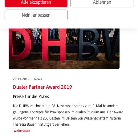
Alle akzeptieren
Ablehnen
Nein, anpassen
29.11.2019 | News
Dualer Partner Award 2019
Preise für die Praxis
Die DHBW zeichnete am 28. November bereits zum 2. Mal besonders
gelungene Konzepte für Praxisphasen im dualen Studium aus. Der Award
wurde vor mehr als 200 Gästen im Beisein von Wissenschaftsministerin
Theresia Bauer in Stuttgart verliehen.
weiterlesen