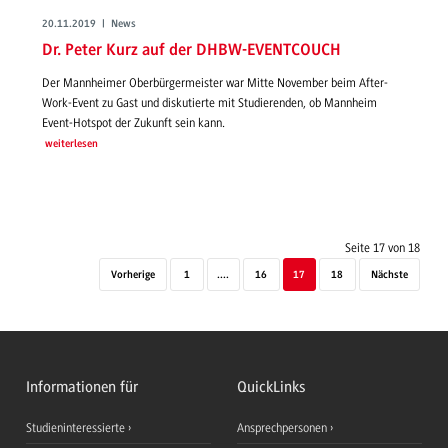
20.11.2019 | News
Dr. Peter Kurz auf der DHBW-EVENTCOUCH
Der Mannheimer Oberbürgermeister war Mitte November beim After-
Work-Event zu Gast und diskutierte mit Studierenden, ob Mannheim
Event-Hotspot der Zukunft sein kann.
weiterlesen
Seite 17 von 18
Vorherige
1
....
16
17
18
Nächste
Informationen für
QuickLinks
Studieninteressierte
Ansprechpersonen