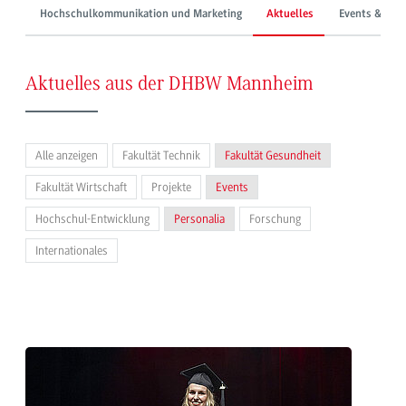
Hochschulkommunikation und Marketing
Aktuelles
Events & Mes
Aktuelles aus der DHBW Mannheim
Alle anzeigen
Fakultät Technik
Fakultät Gesundheit
Fakultät Wirtschaft
Projekte
Events
Hochschul-Entwicklung
Personalia
Forschung
Internationales