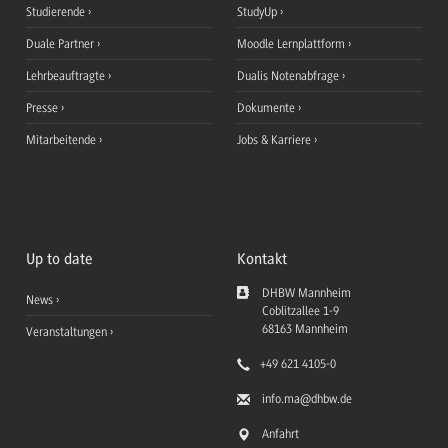
Studierende
StudyUp
Duale Partner
Moodle Lernplattform
Lehrbeauftragte
Dualis Notenabfrage
Presse
Dokumente
Mitarbeitende
Jobs & Karriere
Up to date
Kontakt
DHBW Mannheim
News
Coblitzallee 1-9
68163
Mannheim
Veranstaltungen
+49 621 4105-0
info.ma
@dhbw.de
Anfahrt