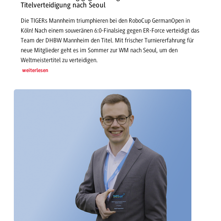
Titelverteidigung nach Seoul
Die TIGERs Mannheim triumphieren bei den RoboCup GermanOpen in
Köln! Nach einem souveränen 6:0-Finalsieg gegen ER-Force verteidigt das
Team der DHBW Mannheim den Titel. Mit frischer Turniererfahrung für
neue Mitglieder geht es im Sommer zur WM nach Seoul, um den
Weltmeistertitel zu verteidigen.
weiterlesen