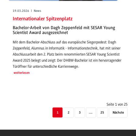
19.03.2026 | News
Internationaler Spitzenplatz
Bachelor-Arbeit von Dagh Zeppenfeld mit SESAR Young
Scientist Award ausgezeichnet
Mit dem Bachelor-Abschluss auf das europäische Siegerpodest: Dagh
Zeppenfeld, Alumnus in Informatik - Informationstechnik, hat mit seiner
Abschlussarbeit den 2. Platz beim renommierten SESAR Young Scientist
Award 2025 belegt und zeigt: Der DHBW-Bachelor ist ein hervorragender
Türöffner für unterschiedliche Karrierewege.
weiterlesen
Seite 1 von 25
1
2
3
....
25
Nächste