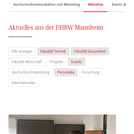
Hochschulkommunikation und Marketing
Aktuelles
Events & Mes
Aktuelles aus der DHBW Mannheim
Alle anzeigen
Fakultät Technik
Fakultät Gesundheit
Fakultät Wirtschaft
Projekte
Events
Hochschul-Entwicklung
Personalia
Forschung
Internationales