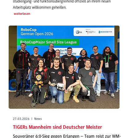
studiengang- und funktionsübergreifend offiziell an ihrem neuen
Arbeitsplatz willkommen geheißen.
weiterlesen
27.03.2026 | News
TIGERs Mannheim sind Deutscher Meister
Souveräner 6:0-Sieg gegen Erlangen – Team reist zur WM-