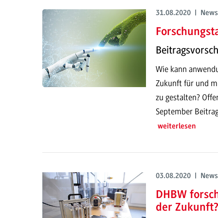
31.08.2020 | News
Forschungst
Beitragsvorsc
Wie kann anwendun
Zukunft für und m
zu gestalten? Offe
September Beitrag
weiterlesen
03.08.2020 | News
DHBW forscht
der Zukunft