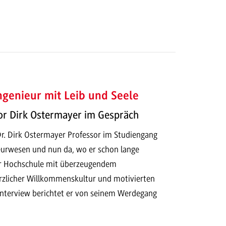
ngenieur mit Leib und Seele
or Dirk Ostermayer im Gespräch
. Dr. Dirk Ostermayer Professor im Studiengang
eurwesen und nun da, wo er schon lange
er Hochschule mit überzeugendem
rzlicher Willkommenskultur und motivierten
Interview berichtet er von seinem Werdegang