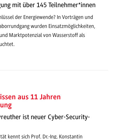
gung mit über 145 Teilnehmer*innen
chlüssel der Energiewende? In Vorträgen und
Laborrundgang wurden Einsatzmöglichkeiten,
 und Marktpotenzial von Wasserstoff als
uchtet.
issen aus 11 Jahren
rung
reuther ist neuer Cyber-Security-
tät kennt sich Prof. Dr.-Ing. Konstantin