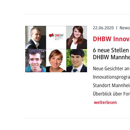
22.06.2020 | News
DHBW Innov
6 neue Stellen
DHBW Mannh
Neue Gesichter a
Innovationsprog
Standort Mannheim
Überblick über For
weiterlesen