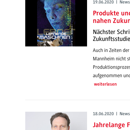
19.06.2020 | News
Produkte un
nahen Zukun
Nächster Schri
Zukunftsstudi
Auch in Zeiten der
Mannheim nicht st
Produktionsprozes
aufgenommen und e
weiterlesen
18.06.2020 | News
Jahrelange 