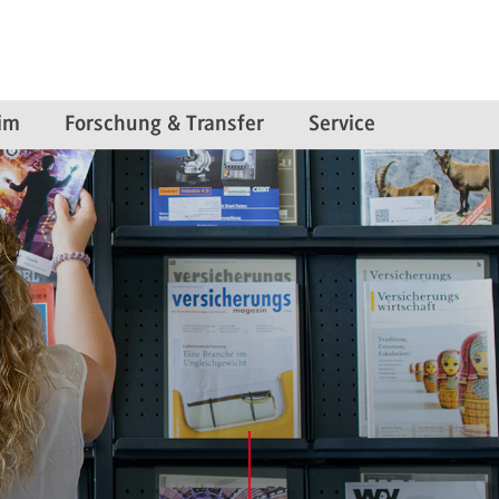
im
Forschung & Transfer
Service