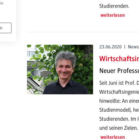
Für
Studierenden.
weiterlesen
en
23.06.2020 | News
Wirtschaftsi
Neuer Profess
Seit Juni ist Prof
Wirtschaftsingeni
hinwollte: An ein
Studienmodell, he
Studierenden. Im 
und seinen Zielen.
weiterlesen