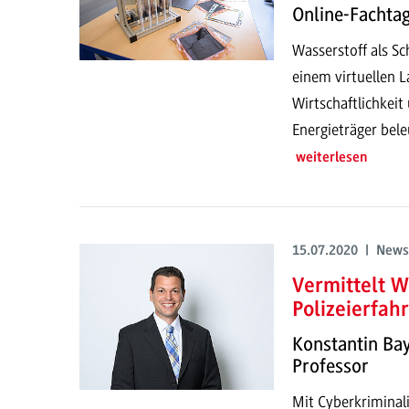
Online-Fachta
Wasserstoff als S
einem virtuellen 
Wirtschaftlichkeit
Energieträger bele
weiterlesen
15.07.2020 | News
Vermittelt W
Polizeierfah
Konstantin Bay
Professor
Mit Cyberkriminali