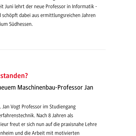
it Juni lehrt der neue Professor in Informatik -
d schöpft dabei aus ermittlungsreichen Jahren
dium Südhessen.
rstanden?
 neuem Maschinenbau-Professor Jan
ng. Jan Vogt Professor im Studiengang
rfahrenstechnik. Nach 8 Jahren als
eur freut er sich nun auf die praxisnahe Lehre
heim und die Arbeit mit motivierten