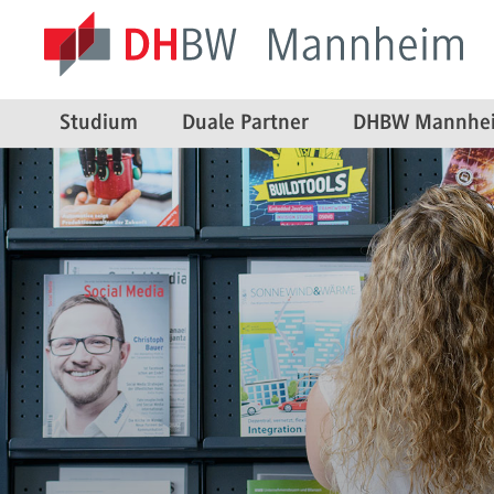
Studium
Duale Partner
DHBW Mannhe