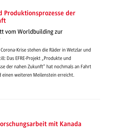
d Produktionsprozesse der
ft
tt vom Worldbuilding zur
e
 Corona-Krise stehen die Räder in Wetzlar und
ill: Das EFRE-Projekt „Produkte und
se der nahen Zukunft“ hat nochmals an Fahrt
inen weiteren Meilenstein erreicht.
Forschungsarbeit mit Kanada