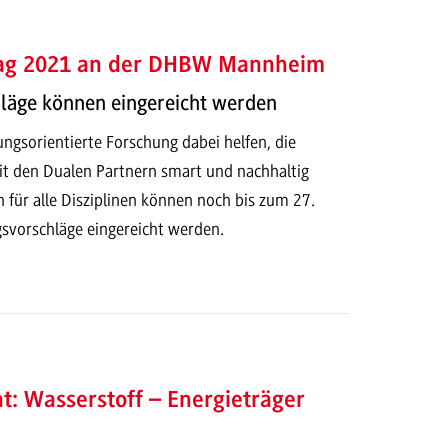
ag 2021 an der DHBW Mannheim
hläge können eingereicht werden
gsorientierte Forschung dabei helfen, die
it den Dualen Partnern smart und nachhaltig
n für alle Disziplinen können noch bis zum 27.
svorschläge eingereicht werden.
: Wasserstoff – Energieträger
?