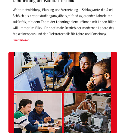
Laborleitung der Fakultät Technik
Weiterentwicklung, Planung und Vernetzung – Schlagworte die Axel
Schölch als erster studiengangsübergreifend agierender Laborleiter
zukünftig mit dem Team der Laboringenieneur*innen mit Leben füllen
will. Immer im Blick: Der optimale Betrieb der modernen Labore des
Maschinenbaus und der Elektrotechnik für Lehre und Forschung.
weiterlesen