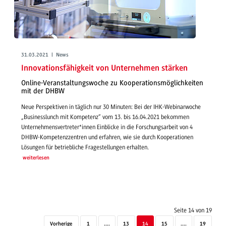
31.03.2021 | News
Innovationsfähigkeit von Unternehmen stärken
Online-Veranstaltungswoche zu Kooperationsmöglichkeiten
mit der DHBW
Neue Perspektiven in täglich nur 30 Minuten: Bei der IHK-Webinarwoche
„Businesslunch mit Kompetenz“ vom 13. bis 16.04.2021 bekommen
Unternehmensvertreter*innen Einblicke in die Forschungsarbeit von 4
DHBW-Kompetenzzentren und erfahren, wie sie durch Kooperationen
Lösungen für betriebliche Fragestellungen erhalten.
weiterlesen
Seite 14 von 19
Vorherige
1
....
13
14
15
....
19