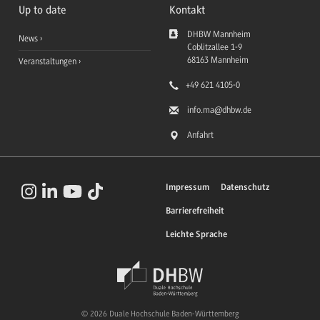
Up to date
Kontakt
DHBW Mannheim
News
Coblitzallee 1-9
68163
Mannheim
Veranstaltungen
+49 621 4105-0
info.ma
@dhbw.de
Anfahrt
Impressum
Datenschutz
Barrierefreiheit
Leichte Sprache
© 2026 Duale Hochschule Baden-Württemberg