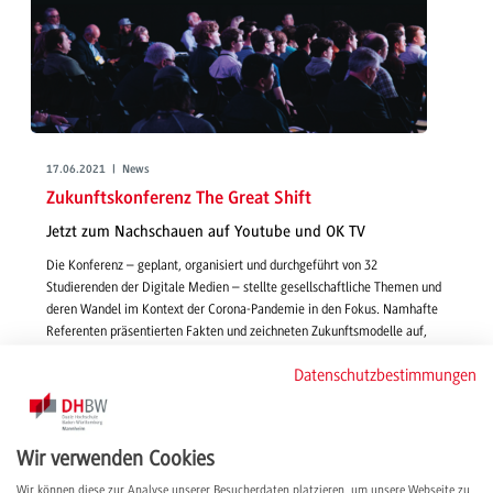
17.06.2021 | News
Zukunftskonferenz The Great Shift
Jetzt zum Nachschauen auf Youtube und OK TV
Die Konferenz – geplant, organisiert und durchgeführt von 32
Studierenden der Digitale Medien – stellte gesellschaftliche Themen und
deren Wandel im Kontext der Corona-Pandemie in den Fokus. Namhafte
Referenten präsentierten Fakten und zeichneten Zukunftsmodelle auf,
ausgelöst durch den Paradigmenwechsel der Krise.
Datenschutzbestimmungen
weiterlesen
Wir verwenden Cookies
Wir können diese zur Analyse unserer Besucherdaten platzieren, um unsere Webseite zu