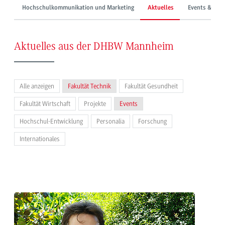
Hochschulkommunikation und Marketing
Aktuelles
Events & Mes
Aktuelles aus der DHBW Mannheim
Alle anzeigen
Fakultät Technik
Fakultät Gesundheit
Fakultät Wirtschaft
Projekte
Events
Hochschul-Entwicklung
Personalia
Forschung
Internationales