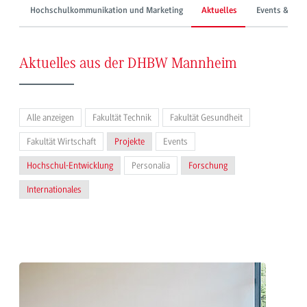
Hochschulkommunikation und Marketing
Aktuelles
Events & Mes
Aktuelles aus der DHBW Mannheim
Alle anzeigen
Fakultät Technik
Fakultät Gesundheit
Fakultät Wirtschaft
Projekte
Events
Hochschul-Entwicklung
Personalia
Forschung
Internationales