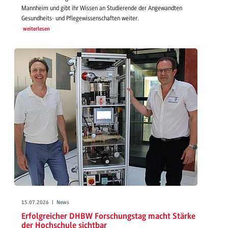
Mannheim und gibt ihr Wissen an Studierende der Angewandten
Gesundheits- und Pflegewissenschaften weiter.
weiterlesen
15.07.2026 | News
Erfolgreicher DHBW Forschungstag macht Stärke
der Hochschule sichtbar