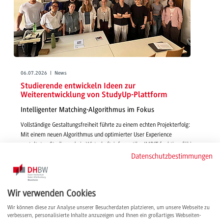
06.07.2026 | News
Studierende entwickeln Ideen zur
Weiterentwicklung von StudyUp-Plattform
Intelligenter Matching-Algorithmus im Fokus
Vollständige Gestaltungsfreiheit führte zu einem echten Projekterfolg:
Mit einem neuen Algorithmus und optimierter User Experience
gestalteten Studierende in Wirtschaftsinformatik - IMBIT funktionsfähige,
smarte und passgenaue Features für die Vermittlung von Studienplätzen
Datenschutzbestimmungen
über StudyUp.
weiterlesen
Wir verwenden Cookies
Wir können diese zur Analyse unserer Besucherdaten platzieren, um unsere Webseite zu
verbessern, personalisierte Inhalte anzuzeigen und Ihnen ein großartiges Webseiten-