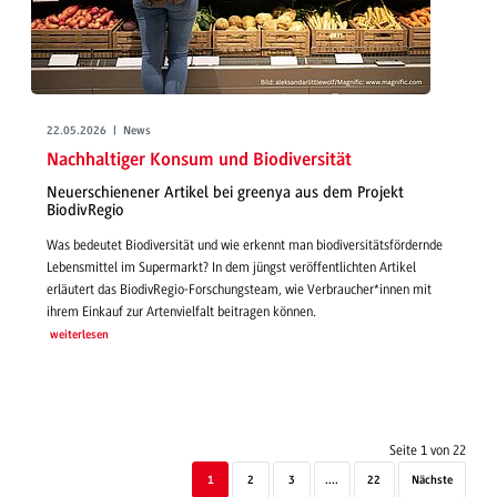
22.05.2026 | News
Nachhaltiger Konsum und Biodiversität
Neuerschienener Artikel bei greenya aus dem Projekt
BiodivRegio
Was bedeutet Biodiversität und wie erkennt man biodiversitätsfördernde
Lebensmittel im Supermarkt? In dem jüngst veröffentlichten Artikel
erläutert das BiodivRegio-Forschungsteam, wie Verbraucher*innen mit
ihrem Einkauf zur Artenvielfalt beitragen können.
weiterlesen
Seite 1 von 22
1
2
3
....
22
Nächste