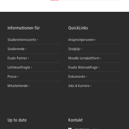
Informationen für
QuickLinks
Studieninteressierte
Ansprechpersonen
Studierende
StudyUp
Duale Partner
Moodle Lernplattform
Lehrbeauftragte
Dualis Notenabfrage
Presse
Dokumente
Mitarbeitende
Jobs & Karriere
Up to date
Kontakt