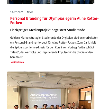
13.07.2026 | News
Personal Branding für Olympiasiegerin Aline Rotter-
Focken
Einzigartiges Medienprojekt begeistert Studierende
Goldene Markenstrategie: Studierende der Digitalen Medien erarbeiteten
ein Personal-Branding-Konzept für Aline Rotter-Focken. Zum Dank hielt
die Spitzensportlerin exklusiv für den Kurs ihren Vortrag "Wille schlägt
Talent", der wertvolle und inspirierende Impulse für die Studierenden
bereithielt.
weiterlesen