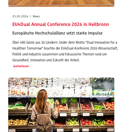
25.05.2026 | News
EU4Dual Annual Conference 2026 in Heilbronn
Europäische Hochschulallianz setzt starke Impulse
Über 400 Gäste aus 16 Ländern: Under dem Motto "Dual Innovation for a
Healthier Tomorrow" brachte die EU4Dual-Konferenz 2026 Wissenschaft,
Politik und Industrie zusammen und fokussierte Themen rund um
Gesundheit, Innovation und Zukunft der Arbeit.
weiterlesen