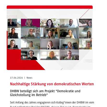
17.06.2026 | News
Nachhaltige Stärkung von demokratischen Werten
DHBW beteiligt sich am Projekt "Demokratie und
Gleichstellung im Betrieb"
Seit Anfang des Jahres engagieren sich Kolleg*innen der DHBW im vom