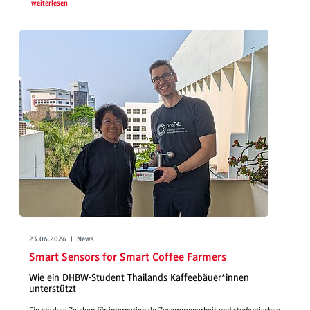
weiterlesen
23.06.2026 | News
Smart Sensors for Smart Coffee Farmers
Wie ein DHBW-Student Thailands Kaffeebäuer*innen
unterstützt