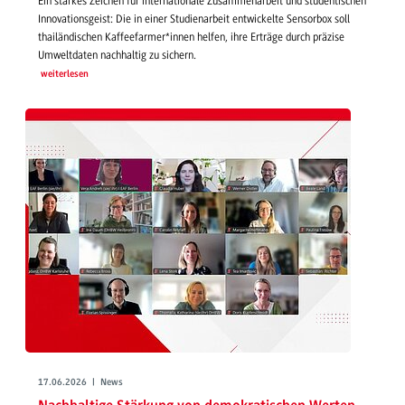
Ein starkes Zeichen für internationale Zusammenarbeit und studentischen
Innovationsgeist: Die in einer Studienarbeit entwickelte Sensorbox soll
thailändischen Kaffeefarmer*innen helfen, ihre Erträge durch präzise
Umweltdaten nachhaltig zu sichern.
weiterlesen
17.06.2026 | News