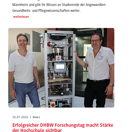
Mannheim und gibt ihr Wissen an Studierende der Angewandten
Gesundheits- und Pflegewissenschaften weiter.
weiterlesen
15.07.2026 | News
Erfolgreicher DHBW Forschungstag macht Stärke
der Hochschule sichtbar