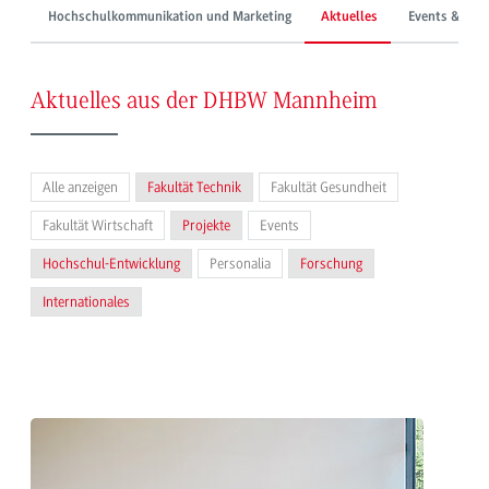
Hochschulkommunikation und Marketing
Aktuelles
Events & Mes
Aktuelles aus der DHBW Mannheim
Alle anzeigen
Fakultät Technik
Fakultät Gesundheit
Fakultät Wirtschaft
Projekte
Events
Hochschul-Entwicklung
Personalia
Forschung
Internationales