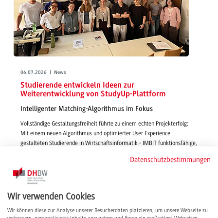
06.07.2026 | News
Studierende entwickeln Ideen zur
Weiterentwicklung von StudyUp-Plattform
Intelligenter Matching-Algorithmus im Fokus
Vollständige Gestaltungsfreiheit führte zu einem echten Projekterfolg:
Mit einem neuen Algorithmus und optimierter User Experience
gestalteten Studierende in Wirtschaftsinformatik - IMBIT funktionsfähige,
smarte und passgenaue Features für die Vermittlung von Studienplätzen
Datenschutzbestimmungen
über StudyUp.
weiterlesen
Wir verwenden Cookies
Wir können diese zur Analyse unserer Besucherdaten platzieren, um unsere Webseite zu