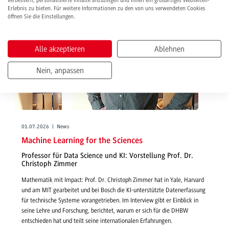
verbessern, personalisierte Inhalte anzuzeigen und Ihnen ein großartiges Webseiten-
Erlebnis zu bieten. Für weitere Informationen zu den von uns verwendeten Cookies
öffnen Sie die Einstellungen.
Alle akzeptieren
Ablehnen
Nein, anpassen
01.07.2026 | News
Machine Learning for the Sciences
Professor für Data Science und KI: Vorstellung Prof. Dr.
Christoph Zimmer
Mathematik mit Impact: Prof. Dr. Christoph Zimmer hat in Yale, Harvard
und am MIT gearbeitet und bei Bosch die KI-unterstützte Datenerfassung
für technische Systeme vorangetrieben. Im Interview gibt er Einblick in
seine Lehre und Forschung, berichtet, warum er sich für die DHBW
entschieden hat und teilt seine internationalen Erfahrungen.