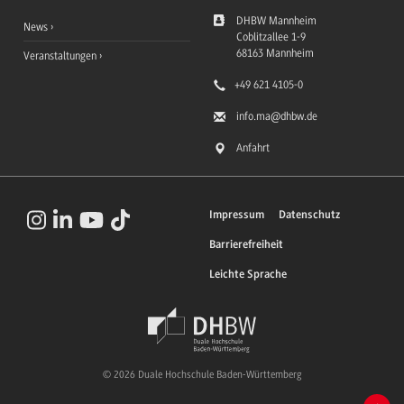
DHBW Mannheim
News
Coblitzallee 1-9
68163
Mannheim
Veranstaltungen
+49 621 4105-0
info.ma
@dhbw.de
Anfahrt
Impressum
Datenschutz
Barrierefreiheit
Leichte Sprache
© 2026 Duale Hochschule Baden-Württemberg