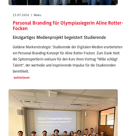
13.07.2026 | News
Personal Branding für Olympiasiegerin Aline Rotter-
Focken
Einzigartiges Medienprojekt begeistert Studierende
Goldene Markenstrategie: Studierende der Digitalen Medien erarbeiteten
ein Personal-Branding-Konzept für Aline Rotter-Focken. Zum Dank hielt
die Spitzensportlerin exklusiv für den Kurs ihren Vortrag "Wille schlägt
Talent", der wertvolle und inspirierende Impulse für die Studierenden
bereithielt.
weiterlesen