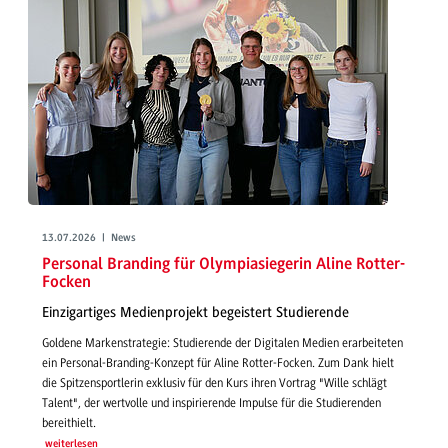
13.07.2026 | News
Personal Branding für Olympiasiegerin Aline Rotter-
Focken
Einzigartiges Medienprojekt begeistert Studierende
Goldene Markenstrategie: Studierende der Digitalen Medien erarbeiteten
ein Personal-Branding-Konzept für Aline Rotter-Focken. Zum Dank hielt
die Spitzensportlerin exklusiv für den Kurs ihren Vortrag "Wille schlägt
Talent", der wertvolle und inspirierende Impulse für die Studierenden
bereithielt.
weiterlesen