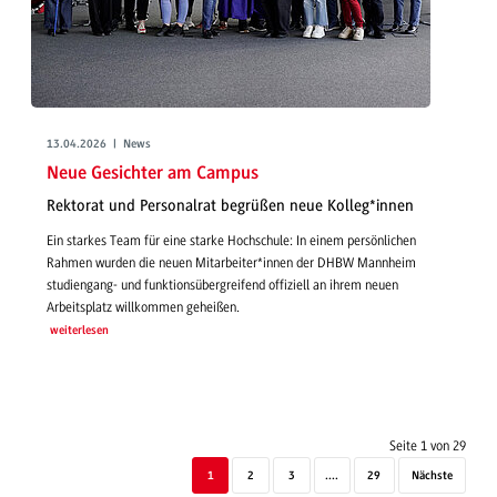
13.04.2026 | News
Neue Gesichter am Campus
Rektorat und Personalrat begrüßen neue Kolleg*innen
Ein starkes Team für eine starke Hochschule: In einem persönlichen
Rahmen wurden die neuen Mitarbeiter*innen der DHBW Mannheim
studiengang- und funktionsübergreifend offiziell an ihrem neuen
Arbeitsplatz willkommen geheißen.
weiterlesen
Seite 1 von 29
1
2
3
....
29
Nächste