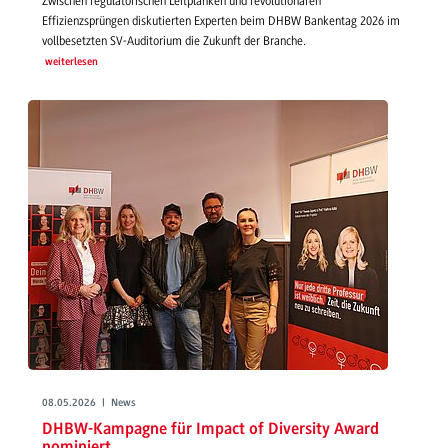
Zwischen regulatorischen Leitplanken und revolutionären
Effizienzsprüngen diskutierten Experten beim DHBW Bankentag 2026 im
vollbesetzten SV-Auditorium die Zukunft der Branche.
weiterlesen
08.05.2026 | News
DHBW-Kampagne für Impact of Diversity Award
nominiert