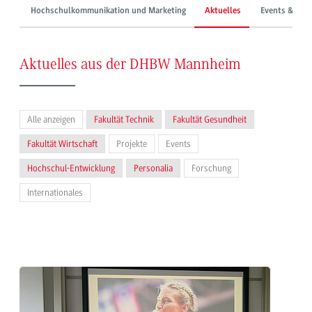
Hochschulkommunikation und Marketing
Aktuelles
Events & Mes
Aktuelles aus der DHBW Mannheim
Alle anzeigen
Fakultät Technik
Fakultät Gesundheit
Fakultät Wirtschaft
Projekte
Events
Hochschul-Entwicklung
Personalia
Forschung
Internationales