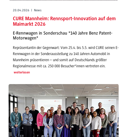
20.04.2026 | News
CURE Mannheim: Rennsport-Innovation auf dem
Maimarkt 2026
E-Rennwagen in Sonderschau "140 Jahre Benz Patent-
Motorwagen"
Repräsentantin der Gegenwart: Vom 25.4. bis 5.5. wird CURE seinen E-
Rennwagen in der Sonderausstellung zu 140 Jahren Automobil in
Mannheim präsentieren – und somit auf Deutschlands größter
Regionalmesse mit ca. 250 000 Besucher*innen vertreten ein.
weiterlesen