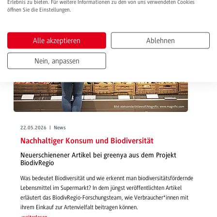
Erlebnis zu bieten. Für weitere Informationen zu den von uns verwendeten Cookies
öffnen Sie die Einstellungen.
Alle akzeptieren
Ablehnen
Nein, anpassen
22.05.2026 | News
Nachhaltiger Konsum und Biodiversität
Neuerschienener Artikel bei greenya aus dem Projekt
BiodivRegio
Was bedeutet Biodiversität und wie erkennt man biodiversitätsfördernde
Lebensmittel im Supermarkt? In dem jüngst veröffentlichten Artikel
erläutert das BiodivRegio-Forschungsteam, wie Verbraucher*innen mit
ihrem Einkauf zur Artenvielfalt beitragen können.