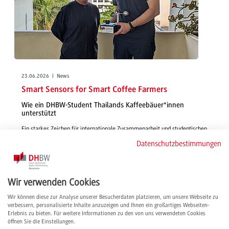
23.06.2026 | News
Smart Sensors for Smart Coffee Farmers
Wie ein DHBW-Student Thailands Kaffeebäuer*innen
unterstützt
Ein starkes Zeichen für internationale Zusammenarbeit und studentischen
Innovationsgeist: Die in einer Studienarbeit entwickelte Sensorbox soll
Datenschutzbestimmungen
thailändischen Kaffeefarmer*innen helfen, ihre Erträge durch präzise
Umweltdaten nachhaltig zu sichern.
weiterlesen
Wir verwenden Cookies
Wir können diese zur Analyse unserer Besucherdaten platzieren, um unsere Webseite zu
verbessern, personalisierte Inhalte anzuzeigen und Ihnen ein großartiges Webseiten-
Erlebnis zu bieten. Für weitere Informationen zu den von uns verwendeten Cookies
öffnen Sie die Einstellungen.