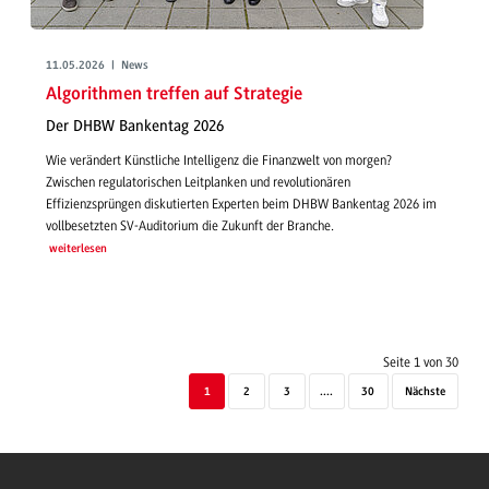
11.05.2026 | News
Algorithmen treffen auf Strategie
Der DHBW Bankentag 2026
Wie verändert Künstliche Intelligenz die Finanzwelt von morgen?
Zwischen regulatorischen Leitplanken und revolutionären
Effizienzsprüngen diskutierten Experten beim DHBW Bankentag 2026 im
vollbesetzten SV-Auditorium die Zukunft der Branche.
weiterlesen
Seite 1 von 30
1
2
3
....
30
Nächste