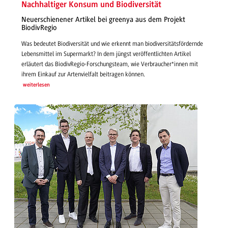
Nachhaltiger Konsum und Biodiversität
Neuerschienener Artikel bei greenya aus dem Projekt
BiodivRegio
Was bedeutet Biodiversität und wie erkennt man biodiversitätsfördernde
Lebensmittel im Supermarkt? In dem jüngst veröffentlichten Artikel
erläutert das BiodivRegio-Forschungsteam, wie Verbraucher*innen mit
ihrem Einkauf zur Artenvielfalt beitragen können.
weiterlesen