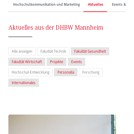
Hochschulkommunikation und Marketing
Aktuelles
Events & Mes
Aktuelles aus der DHBW Mannheim
Alle anzeigen
Fakultät Technik
Fakultät Gesundheit
Fakultät Wirtschaft
Projekte
Events
Hochschul-Entwicklung
Personalia
Forschung
Internationales