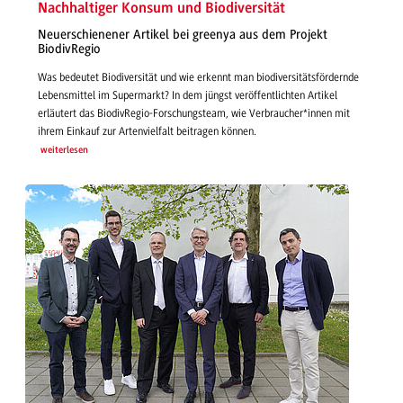
Nachhaltiger Konsum und Biodiversität
Neuerschienener Artikel bei greenya aus dem Projekt
BiodivRegio
Was bedeutet Biodiversität und wie erkennt man biodiversitätsfördernde
Lebensmittel im Supermarkt? In dem jüngst veröffentlichten Artikel
erläutert das BiodivRegio-Forschungsteam, wie Verbraucher*innen mit
ihrem Einkauf zur Artenvielfalt beitragen können.
weiterlesen