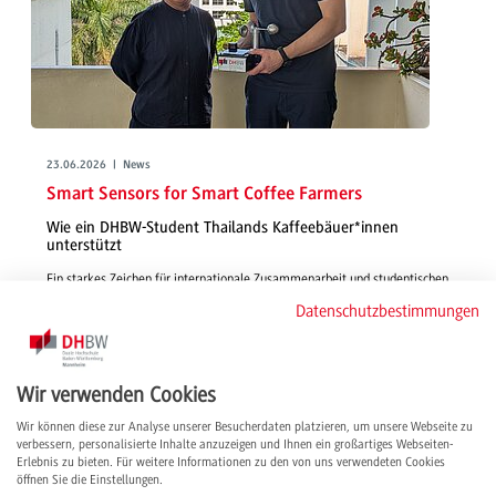
23.06.2026 | News
Smart Sensors for Smart Coffee Farmers
Wie ein DHBW-Student Thailands Kaffeebäuer*innen
unterstützt
Ein starkes Zeichen für internationale Zusammenarbeit und studentischen
Innovationsgeist: Die in einer Studienarbeit entwickelte Sensorbox soll
Datenschutzbestimmungen
thailändischen Kaffeefarmer*innen helfen, ihre Erträge durch präzise
Umweltdaten nachhaltig zu sichern.
weiterlesen
Wir verwenden Cookies
Wir können diese zur Analyse unserer Besucherdaten platzieren, um unsere Webseite zu
verbessern, personalisierte Inhalte anzuzeigen und Ihnen ein großartiges Webseiten-
Erlebnis zu bieten. Für weitere Informationen zu den von uns verwendeten Cookies
öffnen Sie die Einstellungen.