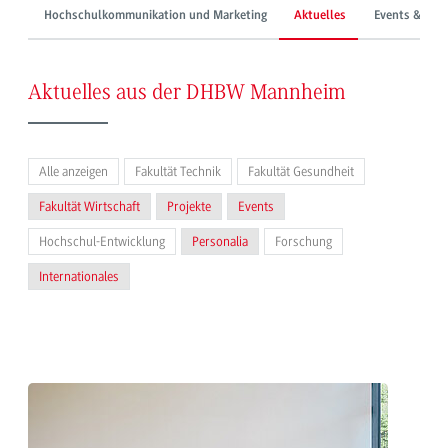
Hochschulkommunikation und Marketing
Aktuelles
Events & Mes
Aktuelles aus der DHBW Mannheim
Alle anzeigen
Fakultät Technik
Fakultät Gesundheit
Fakultät Wirtschaft
Projekte
Events
Hochschul-Entwicklung
Personalia
Forschung
Internationales