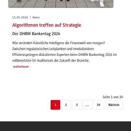
11.05.2026 | News
Algorithmen treffen auf Strategie
Der DHBW Bankentag 2026
Wie verändert Künstliche Intelligenz die Finanzwelt von morgen?
Zwischen regulatorischen Leitplanken und revolutionären
Effizienzsprüngen diskutierten Experten beim DHBW Bankentag 2026 im
vollbesetzten SV-Auditorium die Zukunft der Branche.
weiterlesen
Seite 1 von 30
1
2
3
....
30
Nächste