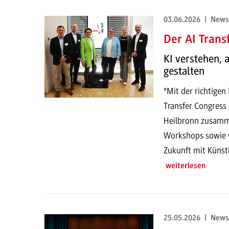
03.06.2026 | News
Der AI Trans
KI verstehen,
gestalten
"Mit der richtigen
Transfer Congress
Heilbronn zusamme
Workshops sowie w
Zukunft mit Künstli
weiterlesen
25.05.2026 | News