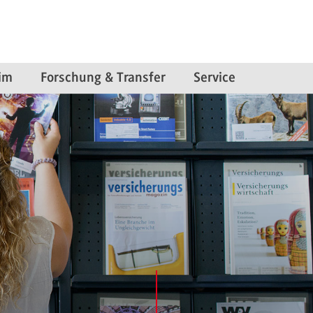
im
Forschung & Transfer
Service