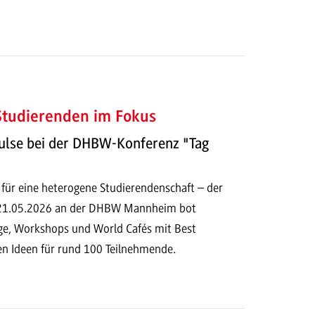
 Studierenden im Fokus
ulse bei der DHBW-Konferenz "Tag
 für eine heterogene Studierendenschaft – der
 21.05.2026 an der DHBW Mannheim bot
e, Workshops und World Cafés mit Best
en Ideen für rund 100 Teilnehmende.