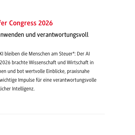
fer Congress 2026
 anwenden und verantwortungsvoll
 KI bleiben die Menschen am Steuer": Der AI
 2026 brachte Wissenschaft und Wirtschaft in
n und bot wertvolle Einblicke, praxisnahe
ichtige Impulse für eine verantwortungsvolle
cher Intelligenz.