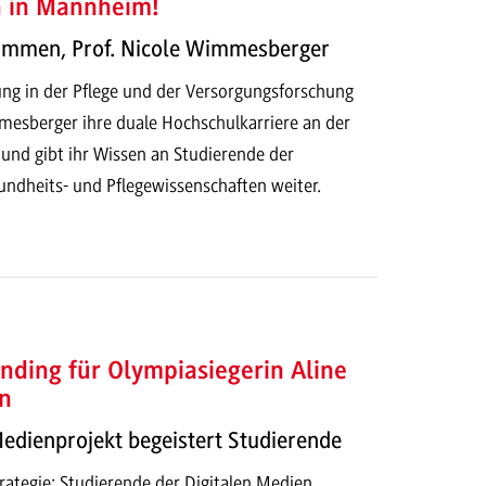
h in Mannheim!
kommen, Prof. Nicole Wimmesberger
ung in der Pflege und der Versorgungsforschung
mesberger ihre duale Hochschulkarriere an der
d gibt ihr Wissen an Studierende der
dheits- und Pflegewissenschaften weiter.
nding für Olympiasiegerin Aline
n
Medienprojekt begeistert Studierende
ategie: Studierende der Digitalen Medien