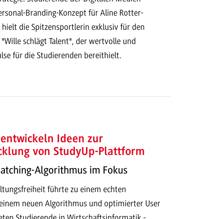
ersonal-Branding-Konzept für Aline Rotter-
ielt die Spitzensportlerin exklusiv für den
 "Wille schlägt Talent", der wertvolle und
lse für die Studierenden bereithielt.
entwickeln Ideen zur
cklung von StudyUp-Plattform
Matching-Algorithmus im Fokus
ltungsfreiheit führte zu einem echten
t einem neuen Algorithmus und optimierter User
eten Studierende in Wirtschaftsinformatik -