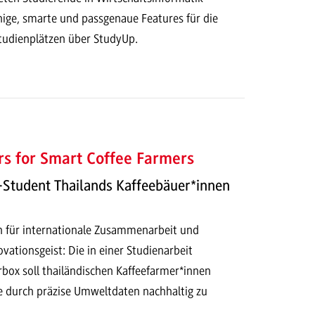
hige, smarte und passgenaue Features für die
tudienplätzen über StudyUp.
s for Smart Coffee Farmers
Student Thailands Kaffeebäuer*innen
en für internationale Zusammenarbeit und
vationsgeist: Die in einer Studienarbeit
rbox soll thailändischen Kaffeefarmer*innen
ge durch präzise Umweltdaten nachhaltig zu