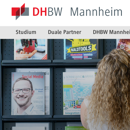
Studium
Duale Partner
DHBW Mannhe