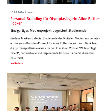
13.07.2026 | News
Personal Branding für Olympiasiegerin Aline Rotter-
Focken
Einzigartiges Medienprojekt begeistert Studierende
Goldene Markenstrategie: Studierende der Digitalen Medien erarbeiteten
ein Personal-Branding-Konzept für Aline Rotter-Focken. Zum Dank hielt
die Spitzensportlerin exklusiv für den Kurs ihren Vortrag "Wille schlägt
Talent", der wertvolle und inspirierende Impulse für die Studierenden
bereithielt.
weiterlesen