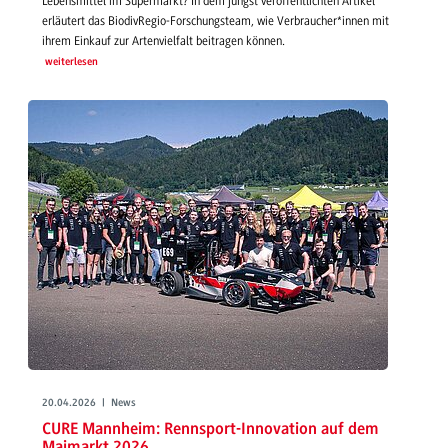
Lebensmittel im Supermarkt? In dem jüngst veröffentlichten Artikel
erläutert das BiodivRegio-Forschungsteam, wie Verbraucher*innen mit
ihrem Einkauf zur Artenvielfalt beitragen können.
weiterlesen
20.04.2026 | News
CURE Mannheim: Rennsport-Innovation auf dem
Maimarkt 2026