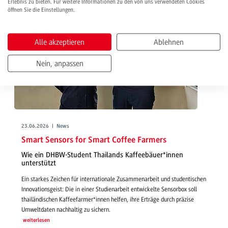
Erlebnis zu bieten. Für weitere Informationen zu den von uns verwendeten Cookies
öffnen Sie die Einstellungen.
Alle akzeptieren
Ablehnen
Nein, anpassen
23.06.2026 | News
Smart Sensors for Smart Coffee Farmers
Wie ein DHBW-Student Thailands Kaffeebäuer*innen
unterstützt
Ein starkes Zeichen für internationale Zusammenarbeit und studentischen
Innovationsgeist: Die in einer Studienarbeit entwickelte Sensorbox soll
thailändischen Kaffeefarmer*innen helfen, ihre Erträge durch präzise
Umweltdaten nachhaltig zu sichern.
weiterlesen