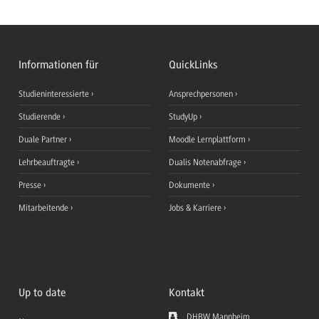
Informationen für
QuickLinks
Studieninteressierte
Ansprechpersonen
Studierende
StudyUp
Duale Partner
Moodle Lernplattform
Lehrbeauftragte
Dualis Notenabfrage
Presse
Dokumente
Mitarbeitende
Jobs & Karriere
Up to date
Kontakt
DHBW Mannheim