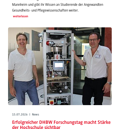
Mannheim und gibt ihr Wissen an Studierende der Angewandten
Gesundheits- und Pflegewissenschaften weiter.
weiterlesen
15.07.2026 | News
Erfolgreicher DHBW Forschungstag macht Stärke
der Hochschule sichtbar