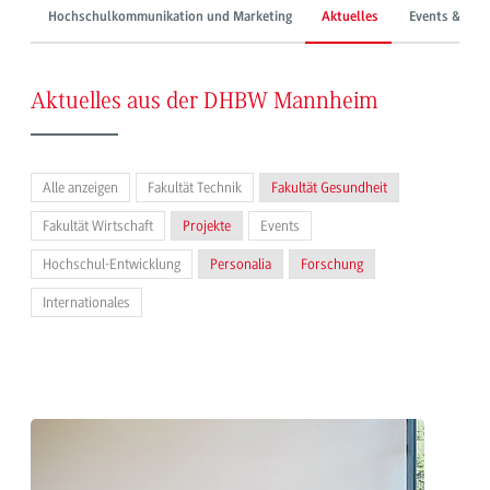
Hochschulkommunikation und Marketing
Aktuelles
Events & Mes
Aktuelles aus der DHBW Mannheim
Alle anzeigen
Fakultät Technik
Fakultät Gesundheit
Fakultät Wirtschaft
Projekte
Events
Hochschul-Entwicklung
Personalia
Forschung
Internationales