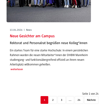
13.04.2026 | News
Neue Gesichter am Campus
Rektorat und Personalrat begrüßen neue Kolleg*innen
Ein starkes Team für eine starke Hochschule: In einem persönlichen
Rahmen wurden die neuen Mitarbeiter*innen der DHBW Mannheim
studiengang- und funktionsübergreifend offiziell an ihrem neuen
Arbeitsplatz willkommen geheißen.
weiterlesen
Seite 1 von 24
1
2
3
....
24
Nächste