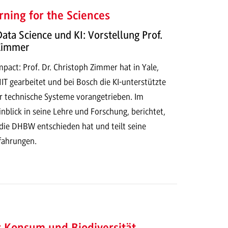
ning for the Sciences
Data Science und KI: Vorstellung Prof.
 Zimmer
act: Prof. Dr. Christoph Zimmer hat in Yale,
T gearbeitet und bei Bosch die KI-unterstützte
r technische Systeme vorangetrieben. Im
Einblick in seine Lehre und Forschung, berichtet,
 die DHBW entschieden hat und teilt seine
rfahrungen.