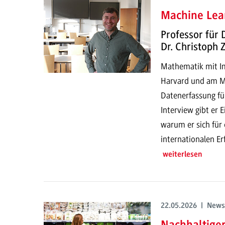
Machine Lear
Professor für 
Dr. Christoph
Mathematik mit Imp
Harvard und am MI
Datenerfassung fü
Interview gibt er 
warum er sich für
internationalen E
weiterlesen
22.05.2026 | News