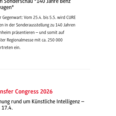
n Sonderschau "140 Jahre Benz
wagen"
r Gegenwart: Vom 25.4. bis 5.5. wird CURE
n in der Sonderausstellung zu 140 Jahren
heim präsentieren – und somit auf
ter Regionalmesse mit ca. 250 000
rtreten ein.
nsfer Congress 2026
ung rund um Künstliche Intelligenz –
 17.4.