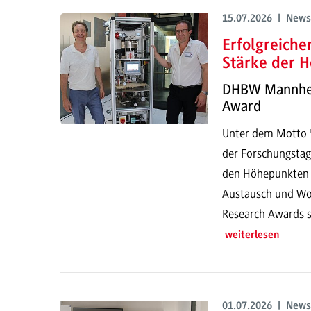
15.07.2026 | News
Erfolgreich
Stärke der H
DHBW Mannheim
Award
Unter dem Motto "
der Forschungstag
den Höhepunkten g
Austausch und Wor
Research Awards s
weiterlesen
01.07.2026 | News