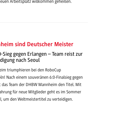
 neuen Arbeitsplatz willkommen geheißen.
heim sind Deutscher Meister
-Sieg gegen Erlangen – Team reist zur
idigung nach Seoul
eim triumphieren bei den RoboCup
n! Nach einem souveränen 6:0-Finalsieg gegen
gt das Team der DHBW Mannheim den Titel. Mit
rfahrung für neue Mitglieder geht es im Sommer
, um den Weltmeistertitel zu verteidigen.