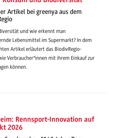
 Konsum und Biodiversität
r Artikel bei greenya aus dem
Regio
iversität und wie erkennt man
dernde Lebensmittel im Supermarkt? In dem
chten Artikel erläutert das BiodivRegio-
ie Verbraucher*innen mit ihrem Einkauf zur
ragen können.
im: Rennsport-Innovation auf
kt 2026