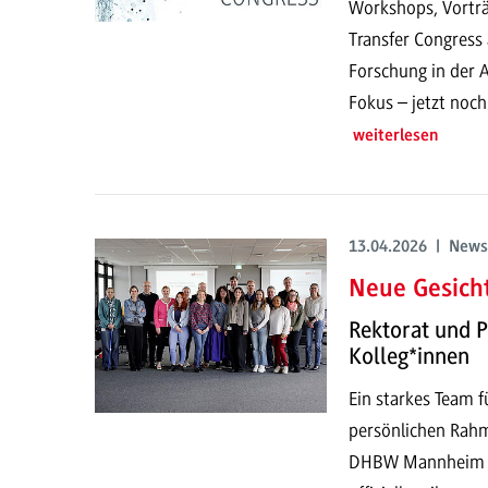
Workshops, Vorträ
Transfer Congress 
Forschung in der 
Fokus – jetzt noch
weiterlesen
13.04.2026 | News
Neue Gesich
Rektorat und 
Kolleg*innen
Ein starkes Team f
persönlichen Rahm
DHBW Mannheim st