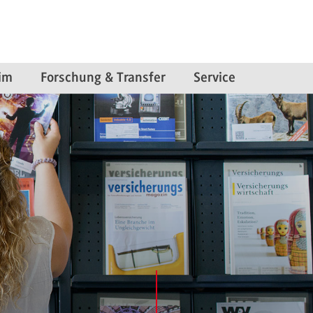
im
Forschung & Transfer
Service