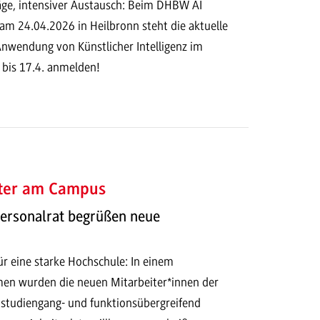
ge, intensiver Austausch: Beim DHBW AI
am 24.04.2026 in Heilbronn steht die aktuelle
Anwendung von Künstlicher Intelligenz im
 bis 17.4. anmelden!
ter am Campus
Personalrat begrüßen neue
ür eine starke Hochschule: In einem
en wurden die neuen Mitarbeiter*innen der
udiengang- und funktionsübergreifend