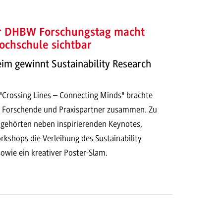
er DHBW Forschungstag macht
ochschule sichtbar
 gewinnt Sustainability Research
Crossing Lines – Connecting Minds" brachte
 Forschende und Praxispartner zusammen. Zu
ehörten neben inspirierenden Keynotes,
kshops die Verleihung des Sustainability
owie ein kreativer Poster-Slam.