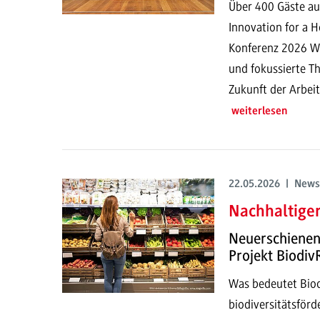
Über 400 Gäste a
Innovation for a 
Konferenz 2026 Wi
und fokussierte T
Zukunft der Arbeit
weiterlesen
22.05.2026 | News
Nachhaltiger
Neuerschienene
Projekt Biodiv
Was bedeutet Biod
biodiversitätsför