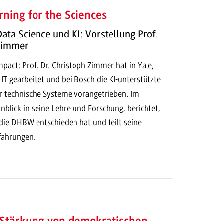
ning for the Sciences
Data Science und KI: Vorstellung Prof.
 Zimmer
act: Prof. Dr. Christoph Zimmer hat in Yale,
T gearbeitet und bei Bosch die KI-unterstützte
r technische Systeme vorangetrieben. Im
Einblick in seine Lehre und Forschung, berichtet,
 die DHBW entschieden hat und teilt seine
rfahrungen.