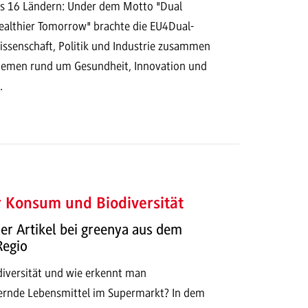
us 16 Ländern: Under dem Motto "Dual
Healthier Tomorrow" brachte die EU4Dual-
ssenschaft, Politik und Industrie zusammen
hemen rund um Gesundheit, Innovation und
.
 Konsum und Biodiversität
r Artikel bei greenya aus dem
Regio
iversität und wie erkennt man
dernde Lebensmittel im Supermarkt? In dem