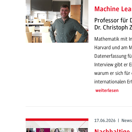
Machine Lear
Professor für 
Dr. Christoph
Mathematik mit Imp
Harvard und am MI
Datenerfassung fü
Interview gibt er 
warum er sich für
internationalen E
weiterlesen
17.06.2026 | News