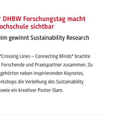
er DHBW Forschungstag macht
ochschule sichtbar
 gewinnt Sustainability Research
Crossing Lines – Connecting Minds" brachte
 Forschende und Praxispartner zusammen. Zu
ehörten neben inspirierenden Keynotes,
kshops die Verleihung des Sustainability
owie ein kreativer Poster-Slam.