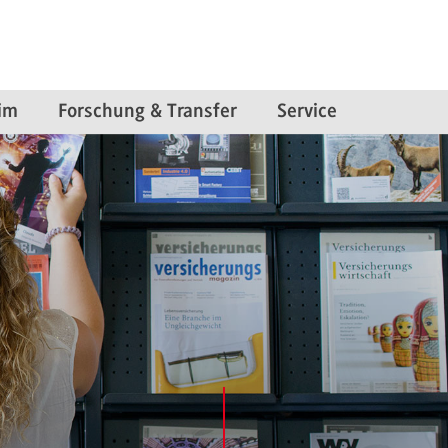
im
Forschung & Transfer
Service