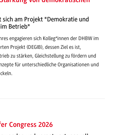
 Stärkung von demokratischen
t sich am Projekt "Demokratie und
 im Betrieb"
ahres engagieren sich Kolleg*innen der DHBW im
en Projekt (DEGIB), dessen Ziel es ist,
ieb zu stärken, Gleichstellung zu fördern und
nzepte für unterschiedliche Organisationen und
ckeln.
fer Congress 2026