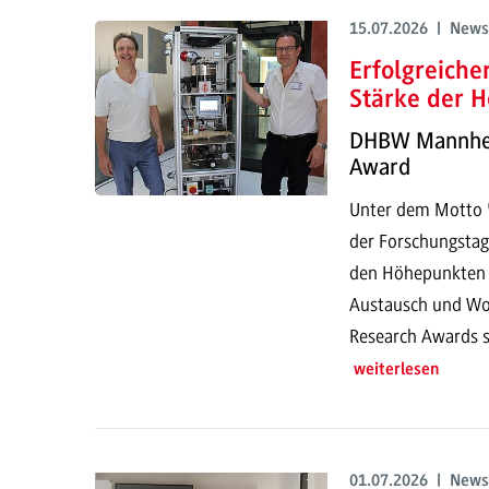
15.07.2026 | News
Erfolgreich
Stärke der H
DHBW Mannheim
Award
Unter dem Motto "
der Forschungstag
den Höhepunkten g
Austausch und Wor
Research Awards s
weiterlesen
01.07.2026 | News