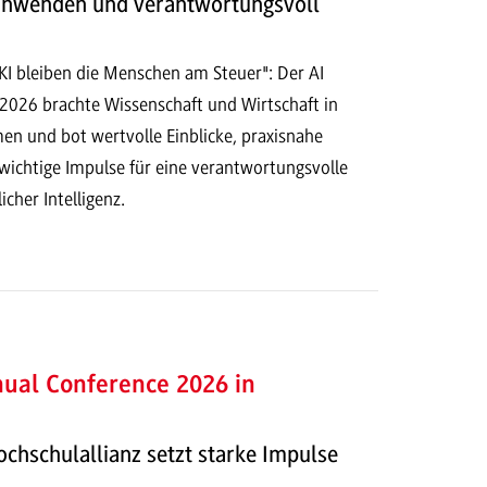
 anwenden und verantwortungsvoll
 KI bleiben die Menschen am Steuer": Der AI
 2026 brachte Wissenschaft und Wirtschaft in
n und bot wertvolle Einblicke, praxisnahe
ichtige Impulse für eine verantwortungsvolle
cher Intelligenz.
ual Conference 2026 in
chschulallianz setzt starke Impulse