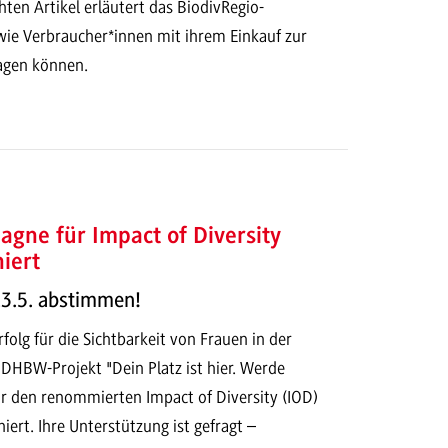
chten Artikel erläutert das BiodivRegio-
ie Verbraucher*innen mit ihrem Einkauf zur
ragen können.
ne für Impact of Diversity
iert
13.5. abstimmen!
folg für die Sichtbarkeit von Frauen in der
DHBW-Projekt "Dein Platz ist hier. Werde
für den renommierten Impact of Diversity (IOD)
rt. Ihre Unterstützung ist gefragt –