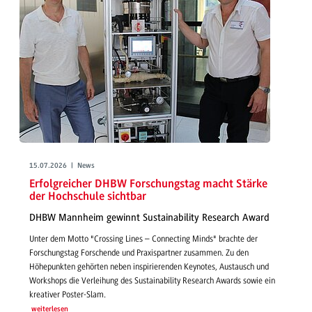
15.07.2026 | News
Erfolgreicher DHBW Forschungstag macht Stärke
der Hochschule sichtbar
DHBW Mannheim gewinnt Sustainability Research Award
Unter dem Motto "Crossing Lines – Connecting Minds" brachte der
Forschungstag Forschende und Praxispartner zusammen. Zu den
Höhepunkten gehörten neben inspirierenden Keynotes, Austausch und
Workshops die Verleihung des Sustainability Research Awards sowie ein
kreativer Poster-Slam.
weiterlesen