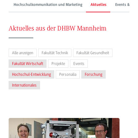
Hochschulkommunikation und Marketing
Aktuelles
Events & Mes
Aktuelles aus der DHBW Mannheim
Alle anzeigen
Fakultät Technik
Fakultät Gesundheit
Fakultät Wirtschaft
Projekte
Events
Hochschul-Entwicklung
Personalia
Forschung
Internationales