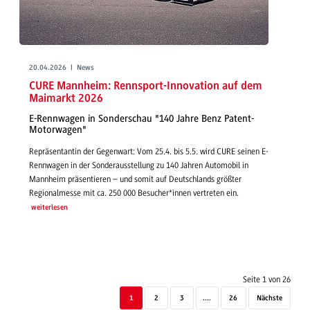
20.04.2026 | News
CURE Mannheim: Rennsport-Innovation auf dem
Maimarkt 2026
E-Rennwagen in Sonderschau "140 Jahre Benz Patent-
Motorwagen"
Repräsentantin der Gegenwart: Vom 25.4. bis 5.5. wird CURE seinen E-
Rennwagen in der Sonderausstellung zu 140 Jahren Automobil in
Mannheim präsentieren – und somit auf Deutschlands größter
Regionalmesse mit ca. 250 000 Besucher*innen vertreten ein.
weiterlesen
Seite 1 von 26
1
2
3
....
26
Nächste