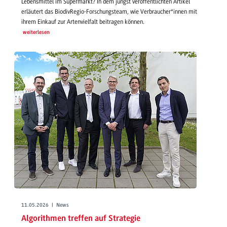
Lebensmittel im Supermarkt? In dem jüngst veröffentlichten Artikel
erläutert das BiodivRegio-Forschungsteam, wie Verbraucher*innen mit
ihrem Einkauf zur Artenvielfalt beitragen können.
weiterlesen
11.05.2026 | News
Algorithmen treffen auf Strategie