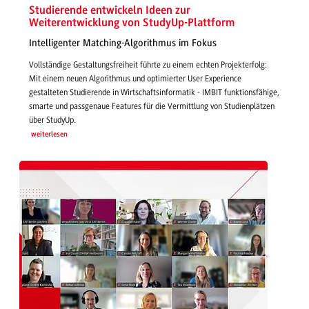
Studierende entwickeln Ideen zur
Weiterentwicklung von StudyUp-Plattform
Intelligenter Matching-Algorithmus im Fokus
Vollständige Gestaltungsfreiheit führte zu einem echten Projekterfolg:
Mit einem neuen Algorithmus und optimierter User Experience
gestalteten Studierende in Wirtschaftsinformatik - IMBIT funktionsfähige,
smarte und passgenaue Features für die Vermittlung von Studienplätzen
über StudyUp.
weiterlesen