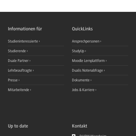
Informationen für
QuickLinks
Studieninteressierte
Ansprechpersonen
Studierende
StudyUp
Duale Partner
Moodle Lernplattform
Lehrbeauftragte
Dualis Notenabfrage
Presse
Dokumente
Mitarbeitende
Jobs & Karriere
Up to date
Kontakt