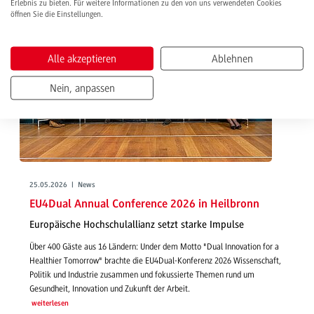
Erlebnis zu bieten. Für weitere Informationen zu den von uns verwendeten Cookies
öffnen Sie die Einstellungen.
Alle akzeptieren
Ablehnen
Nein, anpassen
25.05.2026 | News
EU4Dual Annual Conference 2026 in Heilbronn
Europäische Hochschulallianz setzt starke Impulse
Über 400 Gäste aus 16 Ländern: Under dem Motto "Dual Innovation for a
Healthier Tomorrow" brachte die EU4Dual-Konferenz 2026 Wissenschaft,
Politik und Industrie zusammen und fokussierte Themen rund um
Gesundheit, Innovation und Zukunft der Arbeit.
weiterlesen