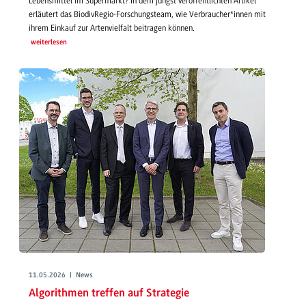
Lebensmittel im Supermarkt? In dem jüngst veröffentlichten Artikel
erläutert das BiodivRegio-Forschungsteam, wie Verbraucher*innen mit
ihrem Einkauf zur Artenvielfalt beitragen können.
weiterlesen
11.05.2026 | News
Algorithmen treffen auf Strategie