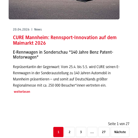
20.04.2026 | News
CURE Mannheim: Rennsport-Innovation auf dem
Maimarkt 2026
E-Rennwagen in Sonderschau "140 Jahre Benz Patent-
Motorwagen"
Repräsentantin der Gegenwart: Vom 25.4. bis 5.5. wird CURE seinen E-
Rennwagen in der Sonderausstellung zu 140 Jahren Automobil in
Mannheim präsentieren – und somit auf Deutschlands größter
Regionalmesse mit ca. 250 000 Besucher*innen vertreten ein.
weiterlesen
Seite 1 von 27
1
2
3
....
27
Nächste