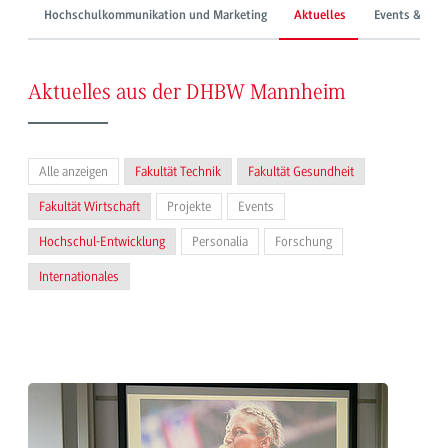
Hochschulkommunikation und Marketing
Aktuelles
Events & Mes
Aktuelles aus der DHBW Mannheim
Alle anzeigen
Fakultät Technik
Fakultät Gesundheit
Fakultät Wirtschaft
Projekte
Events
Hochschul-Entwicklung
Personalia
Forschung
Internationales