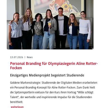
13.07.2026 | News
Personal Branding für Olympiasiegerin Aline Rotter-
Focken
Einzigartiges Medienprojekt begeistert Studierende
Goldene Markenstrategie: Studierende der Digitalen Medien erarbeiteten
ein Personal-Branding-Konzept für Aline Rotter-Focken. Zum Dank hielt
die Spitzensportlerin exklusiv für den Kurs ihren Vortrag "Wille schlägt
Talent", der wertvolle und inspirierende Impulse für die Studierenden
bereithielt.
weiterlesen