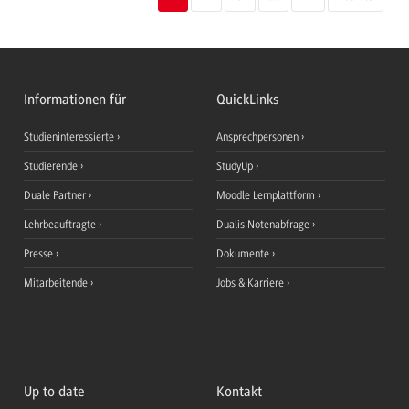
Informationen für
QuickLinks
Studieninteressierte
Ansprechpersonen
Studierende
StudyUp
Duale Partner
Moodle Lernplattform
Lehrbeauftragte
Dualis Notenabfrage
Presse
Dokumente
Mitarbeitende
Jobs & Karriere
Up to date
Kontakt