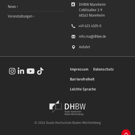
DHBW Mannheim
News
Coblitzallee 1-9
68163
Mannheim
Veranstaltungen
+49 621 4105-0
info.ma
@dhbw.de
Anfahrt
Impressum
Datenschutz
Barrierefreiheit
Leichte Sprache
© 2026 Duale Hochschule Baden-Württemberg