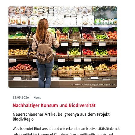
22.05.2026 | News
Nachhaltiger Konsum und Biodiversität
Neuerschienener Artikel bei greenya aus dem Projekt
BiodivRegio
Was bedeutet Biodiversität und wie erkennt man biodiversitätsfördernde
Lebensmittel im Supermarkt? In dem jüngst veröffentlichten Artikel