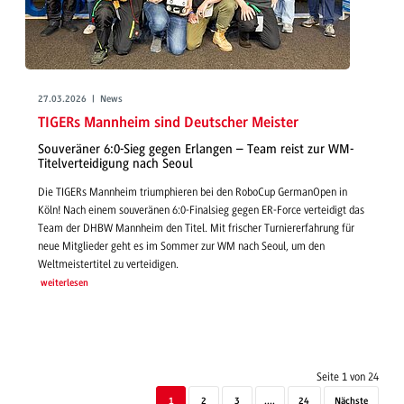
27.03.2026 | News
TIGERs Mannheim sind Deutscher Meister
Souveräner 6:0-Sieg gegen Erlangen – Team reist zur WM-
Titelverteidigung nach Seoul
Die TIGERs Mannheim triumphieren bei den RoboCup GermanOpen in
Köln! Nach einem souveränen 6:0-Finalsieg gegen ER-Force verteidigt das
Team der DHBW Mannheim den Titel. Mit frischer Turniererfahrung für
neue Mitglieder geht es im Sommer zur WM nach Seoul, um den
Weltmeistertitel zu verteidigen.
weiterlesen
Seite 1 von 24
1
2
3
....
24
Nächste