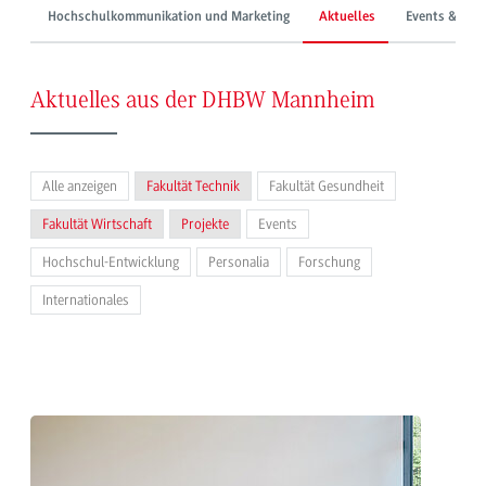
Hochschulkommunikation und Marketing
Aktuelles
Events & Mes
Aktuelles aus der DHBW Mannheim
Alle anzeigen
Fakultät Technik
Fakultät Gesundheit
Fakultät Wirtschaft
Projekte
Events
Hochschul-Entwicklung
Personalia
Forschung
Internationales