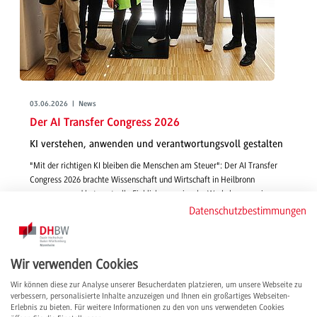
03.06.2026 | News
Der AI Transfer Congress 2026
KI verstehen, anwenden und verantwortungsvoll gestalten
"Mit der richtigen KI bleiben die Menschen am Steuer": Der AI Transfer
Congress 2026 brachte Wissenschaft und Wirtschaft in Heilbronn
zusammen und bot wertvolle Einblicke, praxisnahe Workshops sowie
wichtige Impulse für eine verantwortungsvolle Zukunft mit Künstlicher
Datenschutzbestimmungen
Intelligenz.
weiterlesen
Wir verwenden Cookies
Wir können diese zur Analyse unserer Besucherdaten platzieren, um unsere Webseite zu
verbessern, personalisierte Inhalte anzuzeigen und Ihnen ein großartiges Webseiten-
Erlebnis zu bieten. Für weitere Informationen zu den von uns verwendeten Cookies