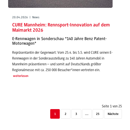
20.04.2026 | News
CURE Mannheim: Rennsport-Innovation auf dem
Maimarkt 2026
E-Rennwagen in Sonderschau "140 Jahre Benz Patent-
Motorwagen"
Repräsentantin der Gegenwart: Vom 25.4. bis 5.5. wird CURE seinen E-
Rennwagen in der Sonderausstellung zu 140 Jahren Automobil in
Mannheim präsentieren – und somit auf Deutschlands größter
Regionalmesse mit ca. 250 000 Besucher*innen vertreten ein.
weiterlesen
Seite 1 von 25
1
2
3
....
25
Nächste