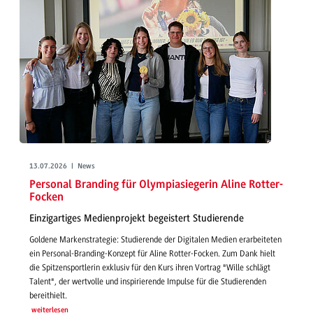
13.07.2026 | News
Personal Branding für Olympiasiegerin Aline Rotter-
Focken
Einzigartiges Medienprojekt begeistert Studierende
Goldene Markenstrategie: Studierende der Digitalen Medien erarbeiteten
ein Personal-Branding-Konzept für Aline Rotter-Focken. Zum Dank hielt
die Spitzensportlerin exklusiv für den Kurs ihren Vortrag "Wille schlägt
Talent", der wertvolle und inspirierende Impulse für die Studierenden
bereithielt.
weiterlesen