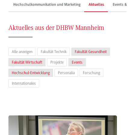
Hochschulkommunikation und Marketing
Aktuelles
Events & Mes
Aktuelles aus der DHBW Mannheim
Alle anzeigen
Fakultät Technik
Fakultät Gesundheit
Fakultät Wirtschaft
Projekte
Events
Hochschul-Entwicklung
Personalia
Forschung
Internationales