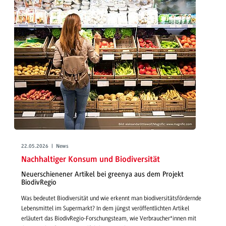
22.05.2026 | News
Nachhaltiger Konsum und Biodiversität
Neuerschienener Artikel bei greenya aus dem Projekt
BiodivRegio
Was bedeutet Biodiversität und wie erkennt man biodiversitätsfördernde
Lebensmittel im Supermarkt? In dem jüngst veröffentlichten Artikel
erläutert das BiodivRegio-Forschungsteam, wie Verbraucher*innen mit