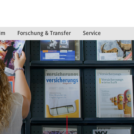
im
Forschung & Transfer
Service