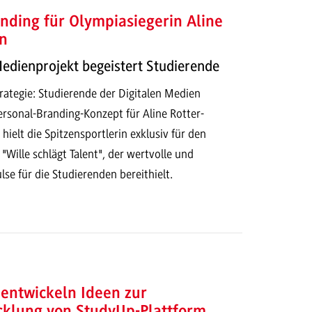
nding für Olympiasiegerin Aline
n
Medienprojekt begeistert Studierende
ategie: Studierende der Digitalen Medien
ersonal-Branding-Konzept für Aline Rotter-
ielt die Spitzensportlerin exklusiv für den
 "Wille schlägt Talent", der wertvolle und
lse für die Studierenden bereithielt.
entwickeln Ideen zur
cklung von StudyUp-Plattform