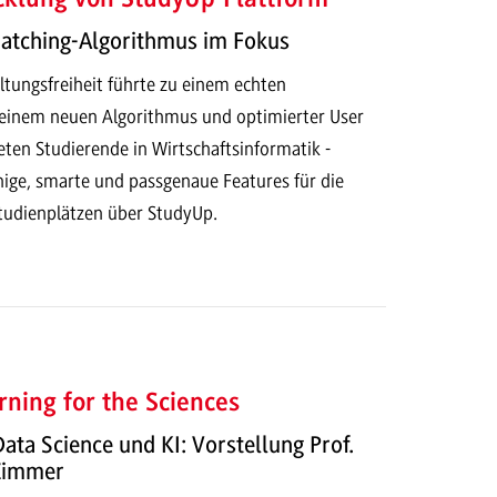
Matching-Algorithmus im Fokus
ltungsfreiheit führte zu einem echten
t einem neuen Algorithmus und optimierter User
eten Studierende in Wirtschaftsinformatik -
hige, smarte und passgenaue Features für die
tudienplätzen über StudyUp.
ning for the Sciences
Data Science und KI: Vorstellung Prof.
 Zimmer