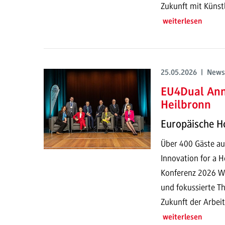
Zukunft mit Künstli
weiterlesen
25.05.2026 | News
EU4Dual Ann
Heilbronn
Europäische Ho
Über 400 Gäste a
Innovation for a 
Konferenz 2026 Wi
und fokussierte T
Zukunft der Arbeit
weiterlesen