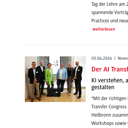
Tag der Lehre am
spannende Vorträg
Practices und neu
weiterlesen
03.06.2026 | News
Der AI Trans
KI verstehen,
gestalten
"Mit der richtigen
Transfer Congress
Heilbronn zusamme
Workshops sowie w