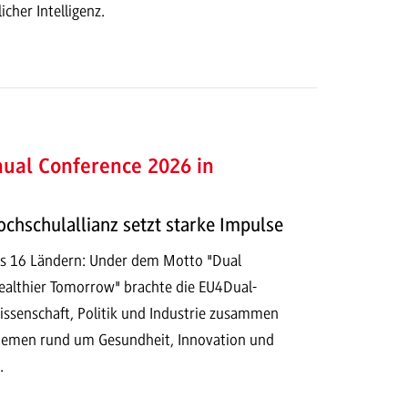
cher Intelligenz.
ual Conference 2026 in
chschulallianz setzt starke Impulse
us 16 Ländern: Under dem Motto "Dual
Healthier Tomorrow" brachte die EU4Dual-
ssenschaft, Politik und Industrie zusammen
hemen rund um Gesundheit, Innovation und
.