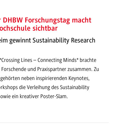
er DHBW Forschungstag macht
ochschule sichtbar
 gewinnt Sustainability Research
Crossing Lines – Connecting Minds" brachte
 Forschende und Praxispartner zusammen. Zu
ehörten neben inspirierenden Keynotes,
kshops die Verleihung des Sustainability
owie ein kreativer Poster-Slam.