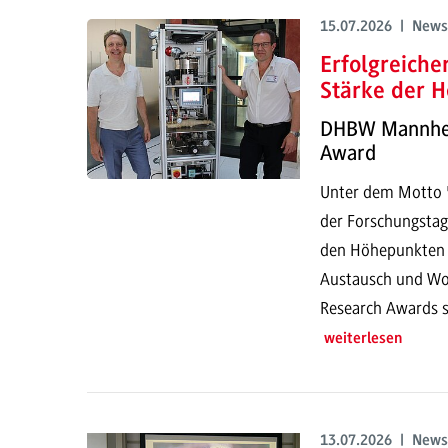
15.07.2026 | News
Erfolgreich
Stärke der H
DHBW Mannheim
Award
Unter dem Motto "
der Forschungstag
den Höhepunkten g
Austausch und Wor
Research Awards s
weiterlesen
13.07.2026 | News