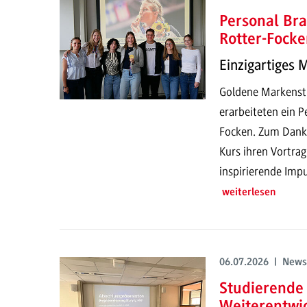
Personal Bra
Rotter-Focke
Einzigartiges 
Goldene Markenstr
erarbeiteten ein P
Focken. Zum Dank h
Kurs ihren Vortrag
inspirierende Impu
weiterlesen
06.07.2026 | News
Studierende 
Weiterentwi