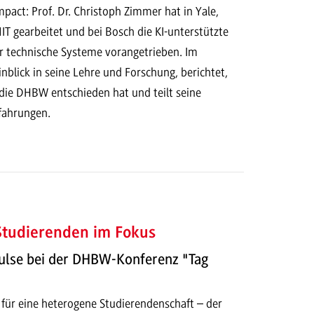
act: Prof. Dr. Christoph Zimmer hat in Yale,
T gearbeitet und bei Bosch die KI-unterstützte
r technische Systeme vorangetrieben. Im
Einblick in seine Lehre und Forschung, berichtet,
 die DHBW entschieden hat und teilt seine
rfahrungen.
 Studierenden im Fokus
ulse bei der DHBW-Konferenz "Tag
 für eine heterogene Studierendenschaft – der