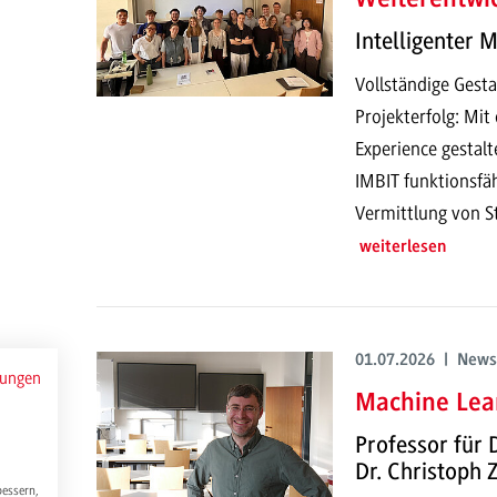
Intelligenter 
Vollständige Gesta
Projekterfolg: Mi
Experience gestalt
IMBIT funktionsfä
Vermittlung von S
weiterlesen
01.07.2026 | News
mungen
Machine Lear
Professor für 
Dr. Christoph
bessern,