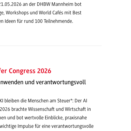
 21.05.2026 an der DHBW Mannheim bot
e, Workshops und World Cafés mit Best
en Ideen für rund 100 Teilnehmende.
fer Congress 2026
 anwenden und verantwortungsvoll
 KI bleiben die Menschen am Steuer": Der AI
 2026 brachte Wissenschaft und Wirtschaft in
n und bot wertvolle Einblicke, praxisnahe
ichtige Impulse für eine verantwortungsvolle