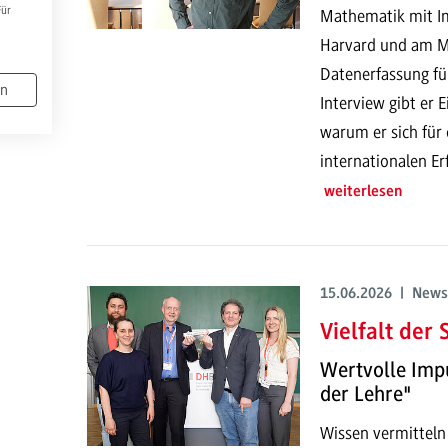
Für
Mathematik mit Imp
Harvard und am MI
Datenerfassung fü
en
Interview gibt er 
warum er sich für
internationalen E
weiterlesen
15.06.2026 | News
Vielfalt der
Wertvolle Imp
der Lehre"
Wissen vermitteln