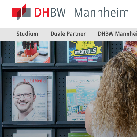
Studium
Duale Partner
DHBW Mannhe